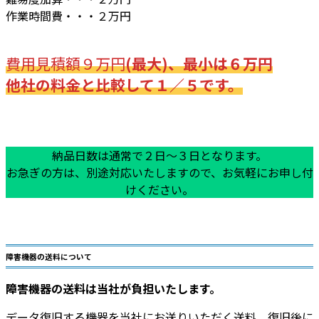
作業時間費・・・２万円
費用見積額９万円
(最大)、最小は６万円
他社の料金と比較して１／５です。
納品日数は通常で２日～３日となります。
お急ぎの方は、別途対応いたしますので、お気軽にお申し付
けください。
障害機器の送料について
障害機器の送料は当社が負担いたします。
データ復旧する機器を当社にお送りいただく送料、復旧後に