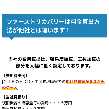
ファーストリカバリーは料金算出方
法が他社とは違います！
当社の費用算出は、難易度加算、工数加算の
部分を大幅に低く設定しております。
【費用算出例】
[２ＴＢのＨＤＤ・中度物理障害での
他社見積額が５０万円
のケース
]
【当社見積り】
復旧機器の総容量毎の費用・・・５万円
難易度加算・・・２万円