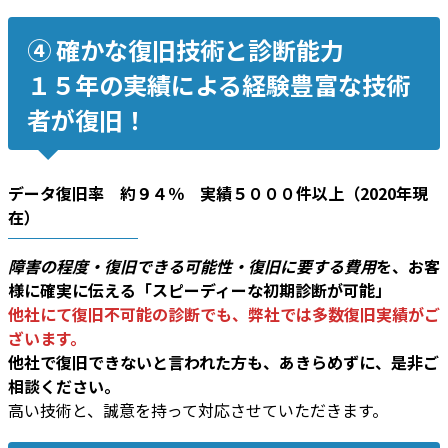
④ 確かな復旧技術と診断能力
１５年の実績による経験豊富な技術
者が復旧！
データ復旧率 約９４％ 実績５０００件以上（2020年現
在）
障害の程度・復旧できる可能性・復旧に要する費用
を、お客
様に確実に伝える「スピーディーな初期診断が可能」
他社にて復旧不可能の診断でも、弊社では多数復旧実績がご
ざいます。
他社で復旧できないと言われた方も、あきらめずに、是非ご
相談ください。
高い技術と、誠意を持って対応させていただきます。