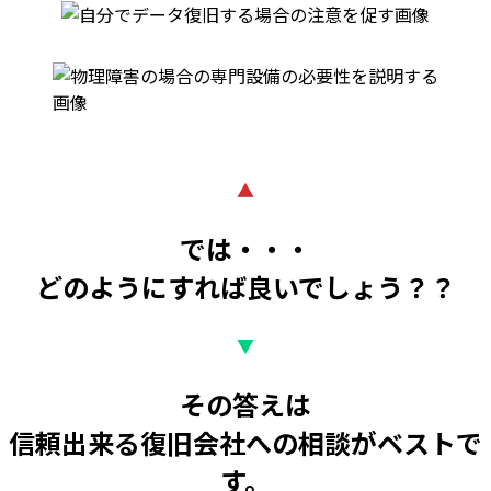
▲
では・・・
どのようにすれば良いでしょう？？
▼
その答えは
信頼出来る復旧会社への相談がベストで
す。