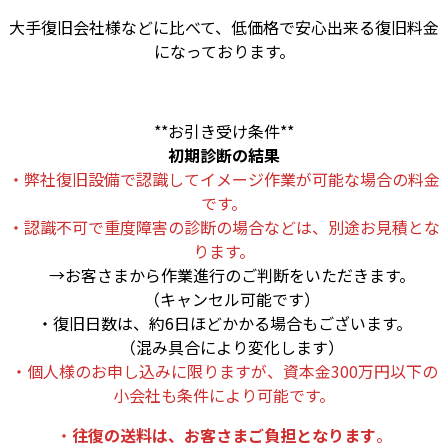
大手復旧会社様などに比べて、低価格で安心出来る復旧料金
になっております。
**お引き受け条件**
初期診断の結果
・弊社復旧設備で認識してイメージ作業が可能な場合の料金
です。
・認識不可で重度障害の診断の場合などは、別途お見積とな
ります。
→お客さまから作業進行のご判断をいただきます。
（キャンセル可能です）
・復旧日数は、約6日ほどかかる場合もございます。
（混み具合により変化します）
・個人様のお申し込みに限りますが、資本金300万円以下の
小会社も条件により可能です。
・
往復の送料は、お客さまご負担となります
。