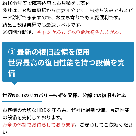
約10分程度で障害内容とお見積をご案内。
弊社はＪＲ秋葉原駅から徒歩４分です。お持ち込みでもスピ
ード診断できますので、お立ち寄りでも大変便利です。
納品日数は業界でも最速レベルです。
※初期診断後、
キャンセルしても料金は発生しません。
③ 最新の復旧設備を使用
世界最高の復旧性能を持つ設備を完
備
世界No. 1のリカバリー技術
を発揮、
分解での復旧
も対応
お客様の大切なHDDを守る為、弊社は最新設備、最高性能
の設備を完備しております。
万全の体制でお待ちしております
。ご安心してご依頼くださ
い。