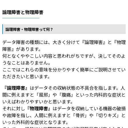
論理障害と物理障害
論理障害・物理障害って何？
データ障害の種類には、大きく分けて『論理障害』と『物理
障害』があります。
何となくややこしい内容と思われがちですが、決してそのよ
うなことはありません。
ここではこれらの意味を分かりやすく簡単にご説明させてい
ただきたいと思います。
『論理障害』
はデータその収納状態の不具合を指します。人
間に例えますと「風邪」や「腹痛」といった内科的な症状と
いえばわかりやすいかと思います。
それに対し
『物理障害』
はデータを収納している機器の破損
や故障を指し、人間に例えますと「骨折」や「切りキズ」と
いった外科的な症状となります。