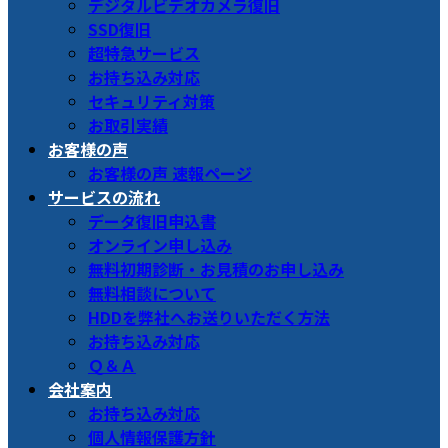
デジタルビデオカメラ復旧
SSD復旧
超特急サービス
お持ち込み対応
セキュリティ対策
お取引実績
お客様の声
お客様の声 速報ページ
サービスの流れ
データ復旧申込書
オンライン申し込み
無料初期診断・お見積のお申し込み
無料相談について
HDDを弊社へお送りいただく方法
お持ち込み対応
Ｑ＆Ａ
会社案内
お持ち込み対応
個人情報保護方針