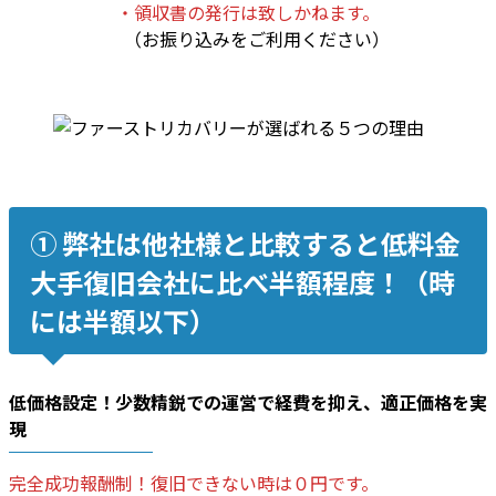
・領収書の発行は致しかねます。
（お振り込みをご利用ください）
➀ 弊社は他社様と比較すると低料金
大手復旧会社に比べ半額程度！（時
には半額以下）
低価格設定！少数精鋭での運営で
経費を抑え
、適正価格を実
現
完全成功報酬制！復旧できない時は０円です。