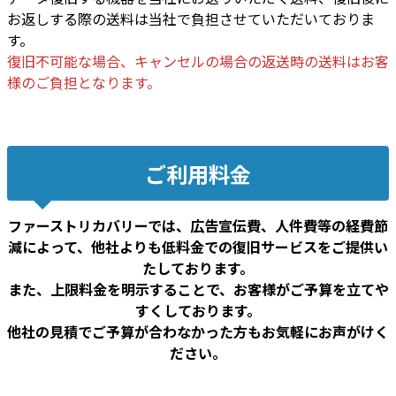
お返しする際の送料は当社で負担させていただいておりま
す。
復旧不可能な場合、キャンセルの場合の返送時の送料はお客
様のご負担となります。
ご利用料金
ファーストリカバリーでは、広告宣伝費、人件費等の経費節
減によって、他社よりも低料金での復旧サービスをご提供い
たしております。
また、上限料金を明示することで、お客様がご予算を立てや
すくしております。
他社の見積でご予算が合わなかった方もお気軽にお声がけく
ださい。