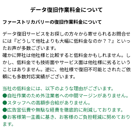
データ復旧作業料金について
ファーストリカバリーの復旧作業料金について
データ復旧サービスをお探しの方々から寄せられるお問合せ
には『どうして他社よりも大幅に低料金なのか？？』といっ
たお声が多数ございます。
確かに弊社は他社様と比較すると低料金かもしれません。し
かし、低料金でも技術面やサービス面は他社様に劣るという
ことはありません。逆に、他社様で復旧不可能とされたご依
頼にも多数対応実績がございます。
当社の低料金には、以下のような理由がございます。
●自社作業のため外注業者への中間マージンがありません。
●スタッフへの高額歩合給がありません。
●広告宣伝費や無駄な経費を徹底的に削減しております。
●お客様第一主義に基き、お客様のご負担軽減に努めており
ます。