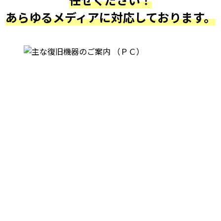
あらゆるメディアに対応しております。
最近復旧しました実績です。
WD5000LPCX-00VHAT0 500GB
中度障害、復旧率約99%
SAMSUNG HD502IJ 500GB