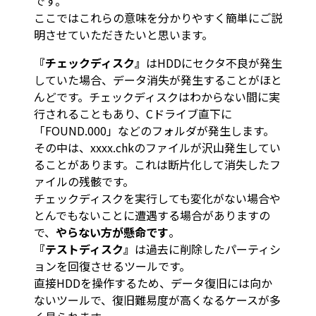
です。
ここではこれらの意味を分かりやすく簡単にご説
明させていただきたいと思います。
『チェックディスク』
はHDDにセクタ不良が発生
していた場合、データ消失が発生することがほと
んどです。チェックディスクはわからない間に実
行されることもあり、Cドライブ直下に
「FOUND.000」などのフォルダが発生します。
その中は、xxxx.chkのファイルが沢山発生してい
ることがあります。これは断片化して消失したフ
ァイルの残骸です。
チェックディスクを実行しても変化がない場合や
とんでもないことに遭遇する場合がありますの
で、
やらない方が懸命です
。
『テストディスク』
は過去に削除したパーティシ
ョンを回復させるツールです。
直接HDDを操作するため、データ復旧には向か
ないツールで、復旧難易度が高くなるケースが多