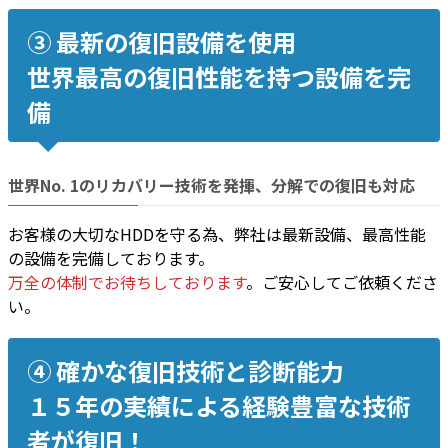
③ 最新の復旧設備を使用
世界最高の復旧性能を持つ設備を完
備
世界No. 1のリカバリー技術
を発揮、
分解での復旧
も対応
お客様の大切なHDDを守る為、弊社は最新設備、最高性能
の設備を完備しております。
万全の体制でお待ちしております
。ご安心してご依頼くださ
い。
④ 確かな復旧技術と診断能力
１５年の実績による経験豊富な技術
者が復旧！