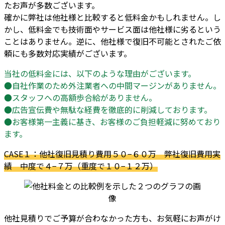
たお声が多数ございます。
確かに弊社は他社様と比較すると低料金かもしれません。し
かし、低料金でも技術面やサービス面は他社様に劣るという
ことはありません。逆に、他社様で復旧不可能とされたご依
頼にも多数対応実績がございます。
当社の低料金には、以下のような理由がございます。
●自社作業のため外注業者への中間マージンがありません。
●スタッフへの高額歩合給がありません。
●広告宣伝費や無駄な経費を徹底的に削減しております。
●お客様第一主義に基き、お客様のご負担軽減に努めており
ます。
CASE１：他社復旧見積り費用５０−６０万 弊社復旧費用実
績 中度で４−７万（重度で１０−１２万）
他社見積りでご予算が合わなかった方も、お気軽にお声がけ