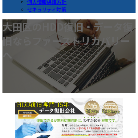
個人情報保護方針
セキュリティ対策
大田区のHDD復旧・データ復
旧ならファーストリカバリー
へ