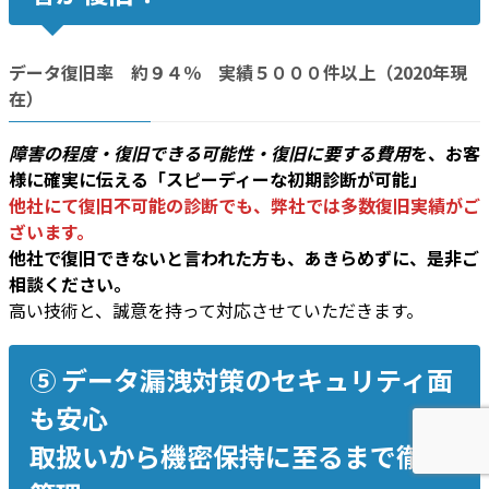
データ復旧率 約９４％ 実績５０００件以上（2020年現
在）
障害の程度・復旧できる可能性・復旧に要する費用
を、お客
様に確実に伝える「スピーディーな初期診断が可能」
他社にて復旧不可能の診断でも、弊社では多数復旧実績がご
ざいます。
他社で復旧できないと言われた方も、あきらめずに、是非ご
相談ください。
高い技術と、誠意を持って対応させていただきます。
⑤ データ漏洩対策のセキュリティ面
も安心
取扱いから機密保持に至るまで徹底