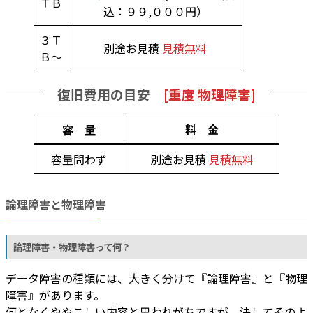
ＴＢ
込：９９,０００円）
３Ｔ
別途お見積
見積無料
Ｂ～
復旧費用の目安
[重度 物理障害]
容 量
料 金
容量問わず
別途お見積
見積無料
論理障害と物理障害
論理障害・物理障害って何？
データ障害の種類には、大きく分けて『論理障害』と『物理
障害』があります。
何となくややこしい内容と思われがちですが、決してそのよ