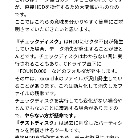
が、直接HDDを操作するため大変怖いものなの
です。
ここではこれらの意味を分かりやすく簡単にご説
明させていただきたいと思います。
『チェックディスク』
はHDDにセクタ不良が発生
していた場合、データ消失が発生することがほと
んどです。チェックディスクはわからない間に実
行されることもあり、Cドライブ直下に
「FOUND.000」などのフォルダが発生します。
その中は、xxxx.chkのファイルが沢山発生してい
ることがあります。これは断片化して消失したフ
ァイルの残骸です。
チェックディスクを実行しても変化がない場合や
とんでもないことに遭遇する場合がありますの
で、
やらない方が懸命です
。
『テストディスク』
は過去に削除したパーティシ
ョンを回復させるツールです。
直接HDDを操作するため、データ復旧には向か