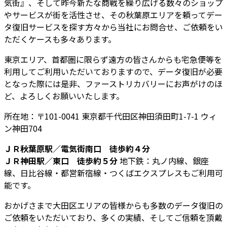
気街』、そして昨今新たな商戦を繰り広げる数々のショップ
やサービスが街を活性させ、その秋葉原エリアを頼ってデー
タ復旧サービスを探す方々から当社にお問合せ、ご依頼をい
ただくケースも多々あります。
東京エリア、首都圏に限らず遠方の皆さんからも宅急便等を
利用してご利用いただいておりますので、データ復旧が必要
となった際には是非、ファーストリカバリーにお声がけのほ
ど、よろしくお願いいたします。
所在地：〒101-0041 東京都千代田区神田須田町1-7-1 ウィ
ン神田704
ＪＲ秋葉原駅／電気街南口 徒歩約４分
ＪＲ神田駅／東口 徒歩約５分
地下鉄：丸ノ内線、銀座
線、日比谷線・都営新宿線・つくばエクスプレスもご利用可
能です。
おかげさまで大田区エリアの皆様からも多数のデータ復旧の
ご依頼をいただいており、多くの実績、そしてご信頼を頂戴