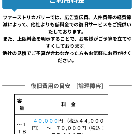
ファーストリカバリーでは、広告宣伝費、人件費等の経費節
減によって、他社よりも低料金での復旧サービスをご提供い
たしております。
また、上限料金を明示することで、お客様がご予算を立てや
すくしております。
他社の見積でご予算が合わなかった方もお気軽にお声がけく
ださい。
復旧費用の目安 [論理障害]
容
料 金
量
４０,０００
円 （税込４４,０００
～１
円） ～ ７０,０００円（税込：
ＴＢ