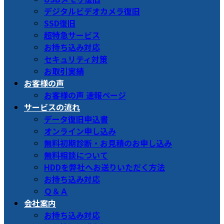
デジタルビデオカメラ復旧
SSD復旧
超特急サービス
お持ち込み対応
セキュリティ対策
お取引実績
お客様の声
お客様の声 速報ページ
サービスの流れ
データ復旧申込書
オンライン申し込み
無料初期診断・お見積のお申し込み
無料相談について
HDDを弊社へお送りいただく方法
お持ち込み対応
Ｑ＆Ａ
会社案内
お持ち込み対応