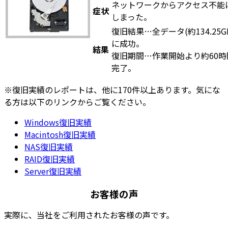
ネットワークからアクセス不能
症状
しまった。
復旧結果…全データ(約134.25G
に成功。
結果
復旧期間…作業開始より約60時
完了。
※復旧実績のレポートは、他に170件以上あります。気にな
る方は以下のリンクからご覧ください。
Windows復旧実績
Macintosh復旧実績
NAS復旧実績
RAID復旧実績
Server復旧実績
お客様の声
実際に、当社をご利用されたお客様の声です。