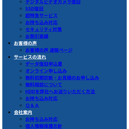
デジタルビデオカメラ復旧
SSD復旧
超特急サービス
お持ち込み対応
セキュリティ対策
お取引実績
お客様の声
お客様の声 速報ページ
サービスの流れ
データ復旧申込書
オンライン申し込み
無料初期診断・お見積のお申し込み
無料相談について
HDDを弊社へお送りいただく方法
お持ち込み対応
Ｑ＆Ａ
会社案内
お持ち込み対応
個人情報保護方針