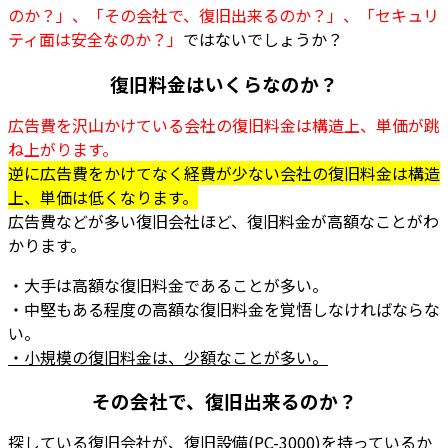
のか？
」、「
その会社で、復旧出来るのか？
」、「
セキュリ
ティ面は安全なのか？
」
ではないでしょうか？
復旧料金はいくらなのか？
広告費を沢山かけている会社の復旧料金は構造上、単価が跳
ね上がります
。
逆に広告費をかけてなく経費が少ない会社の復旧料金は構造
上、単価は低くなります
。
広告費などが多い復旧会社ほど、復旧料金が高額なことがわ
かります。
・大手は高額な復旧料金であることが多い。
・中堅もある程度の高額な復旧料金を覚悟しなければならな
い。
・
小規模の復旧料金は、少額なことが多い
。
その会社で、復旧出来るのか？
探している復旧会社が、復旧設備(PC-3000)を持っているか