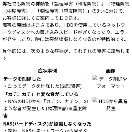
弊社でも障害の種類を「論理障害（軽度障害）」「物理障害
（中度障害）」「物理障害（重度障害）」の3つに分けて、
お客様に詳しくご案内しております。
障害の原因はさまざまあり、HDDを使用しているネットワ
ークディスクへの書き込みスピードが遅くなったり、エラー
が発生したり、時には突然認識しなくなるのが特徴的です。
具体的には、次のような症状が、それぞれの障害に該当しま
す。
症状事例
画像
データを削除した
・誤ってデータを削除した(論理障害)
「カチ、カチ」と変な音がしている
・NASのHDDから「カチン、カチン」の
ような音が発生した(物理障害)※重度障
害
NAS(ハードディスク)が認識しなくなった
・突然、NASがネットワークから見えな