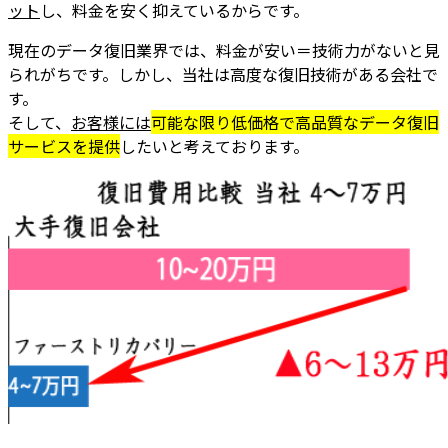
ット
し、
料金を安く抑えているから
です。
現在のデータ復旧業界では、料金が安い＝技術力がないと見
られがちです。しかし、
当社は高度な復旧技術がある会社
で
す。
そして、
お客様には
可能な限り低価格で高品質なデータ復旧
サービスを提供
したいと考えております。