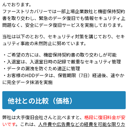
んでおります。
ファーストリカバリーでは一部上場企業数社と機密保持契約
書を取り交わし、緊急のデータ復旧でも情報セキュリティ上
問題なく、安全にデータ復旧サービスを実施しております。
当社は以下のとおり、セキュリティ対策を講じており、セキ
ュリティ事故の未然防止に努めています。
・ご希望の方には、機密保持契約書の取り交わしが可能
・入退室は、入退室日時の記録で厳重なセキュリティ管理
・データの漏洩を防ぐため適正に管理
・お客様のHDDデータは、保管期限（7日）経過後、速やか
に完全データ抹消を実施
他社との比較（価格）
弊社は大手復旧会社さんと比べますと、
格段に復旧料金が安
いです
。これは、
人件費や広告費などの経費を可能な限りカ