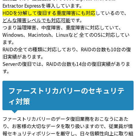
Extractor Expressを導入しています。
HDDを分解して復旧する重度障害にも対応
しているので、
どんな障害レベルでも対応可能
です。
つまり論理障害、中度障害、重度障害に対応していて、
Windows、Macintosh、Linuxなど 全てのOSに対応してい
ます。
RAIDの全ての種類に対応しており、RAIDの台数も10台の復
旧実績があります。
Serverの復旧では、RAIDの台数も14台の復旧実績がありま
す。
ファーストリカバリーのセキュリテ
ィ対策
ファーストリカバリーのデータ復旧業務をおこなうにあた
り、お客様の大切なデータを取り扱いますので、従業員が情
報セキュリティポリシーを厳守し、日々信頼性向上に取り組