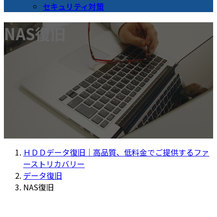
セキュリティ対策
NAS復旧
ＨＤＤデータ復旧｜高品質、低料金でご提供するファ
ーストリカバリー
データ復旧
NAS復旧