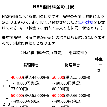
NAS復旧料金の目安
NAS復旧にかかる費用の目安です。
障害の程度は診断により
決まります
ので、必ずお問い合わせいただき
無料診断
をお受
けください。（料金は、個人・法人ともに同一価格です。）
●重度障害（分解作業が必要）の場合は診断結果によります
ので、別途お見積りとなります。
《 NAS復旧料金表（目安） 消費税別 》
特急
論理障害
物理障害
コー
ス
40,000
(税込44,000円)
50,000
(税込55,000円)
～
～70,000円(税込
～80,000円(税込
1TB
77,000円)
88,000円)
50,000
(税込55,000円)
60,000
(税込66,000円)
～
～80,000円(税込
～90,000円(税込
2TB
88,000円)
99,000円)