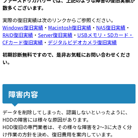
ファーストリカバリーでは、上記のような障害の復旧実績が
数多くございます
。
実際の復旧実績は次のリンクからご参照ください。
Windows復旧実績
・
Macintosh復旧実績
・
NAS復旧実績
・
RAID復旧実績
・
Server復旧実績
・
USBメモリ・SDカード・
CFカード復旧実績
・
デジタルビデオカメラ復旧実績
初期診断無料ですので、是非お気軽にお問い合わせくださ
い。
障害内容
データを削除してしまった、認識しないといったように、
HDDの障害には様々な原因があります。
HDD復旧の専門業者は、その様々な障害を2～3に大きく分
け作業の方針を決め、復旧費用を案内しています。