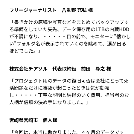
フリージャーナリスト 八重野 充弘 様
「書きかけの原稿や写真などをまとめてバックアップす
る準備をしていた矢先、データ保存用の1TBの内蔵HDD
が不調になり、・・・・・目の前で、モニターに"懐かし
い"フォルダ名が表示されていくのを眺めて、涙が出る
ほどでした。」
株式会社チアソル 代表取締役 前田 尋之 様
「プロジェクト用のデータの復旧可否は会社にとって死
活問題なだけに事故が起こったときは気が動転
し・・・・・丁寧な説明と納得のいく費用、担当者のお
人柄が信頼の決め手になりました。」
宮崎県宮崎市 個人様
「今回は、本当に助かりました。４ヶ月のデータです