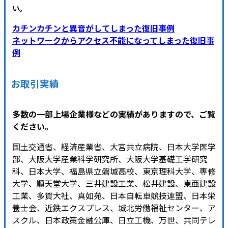
い
。
カチンカチンと異音がしてしまった復旧事例
ネットワークからアクセス不能になってしまった復旧事
例
お取引実績
多数の一部上場企業様などの実績がありますので、ご覧
ください。
国土交通省、経済産業省、大宮共立病院、日本大学医学
部、大阪大学産業科学研究所、大阪大学基礎工学研究
科、日本大学、福島県立磐城高校、東京理科大学、専修
大学、順天堂大学、三井建設工業、松井建設、東亜建設
工業、多賀大社、真如苑、日本自転車競技連盟、日本栄
養士会、近鉄エクスプレス、城北労働福祉センター、ア
スクル、日本政策金融公庫、日立工機、万世、共同テレ