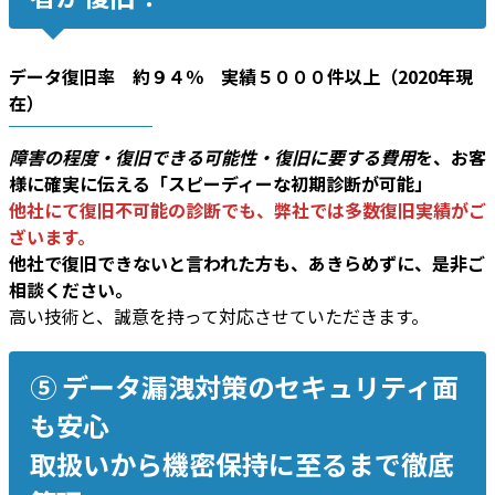
データ復旧率 約９４％ 実績５０００件以上（2020年現
在）
障害の程度・復旧できる可能性・復旧に要する費用
を、お客
様に確実に伝える「スピーディーな初期診断が可能」
他社にて復旧不可能の診断でも、弊社では多数復旧実績がご
ざいます。
他社で復旧できないと言われた方も、あきらめずに、是非ご
相談ください。
高い技術と、誠意を持って対応させていただきます。
⑤ データ漏洩対策のセキュリティ面
も安心
取扱いから機密保持に至るまで徹底