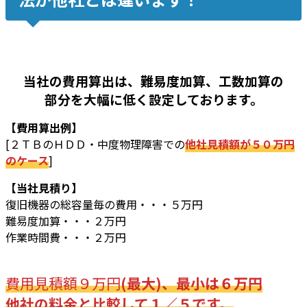
当社の費用算出は、難易度加算、工数加算の
部分を大幅に低く設定しております。
【費用算出例】
[２ＴＢのＨＤＤ・中度物理障害での
他社見積額が５０万円
のケース
]
【当社見積り】
復旧機器の総容量毎の費用・・・５万円
難易度加算・・・２万円
作業時間費・・・２万円
費用見積額９万円
(最大)、最小は６万円
他社の料金と比較して１／５です。