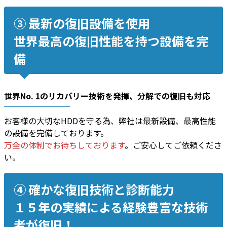
③ 最新の復旧設備を使用
世界最高の復旧性能を持つ設備を完
備
世界No. 1のリカバリー技術
を発揮、
分解での復旧
も対応
お客様の大切なHDDを守る為、弊社は最新設備、最高性能
の設備を完備しております。
万全の体制でお待ちしております
。ご安心してご依頼くださ
い。
④ 確かな復旧技術と診断能力
１５年の実績による経験豊富な技術
者が復旧！