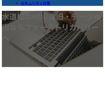
セキュリティ対策
水道橋のHDD復旧・データ復
旧ならファーストリカバリー
へ