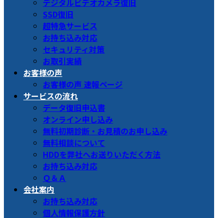
デジタルビデオカメラ復旧
SSD復旧
超特急サービス
お持ち込み対応
セキュリティ対策
お取引実績
お客様の声
お客様の声 速報ページ
サービスの流れ
データ復旧申込書
オンライン申し込み
無料初期診断・お見積のお申し込み
無料相談について
HDDを弊社へお送りいただく方法
お持ち込み対応
Ｑ＆Ａ
会社案内
お持ち込み対応
個人情報保護方針