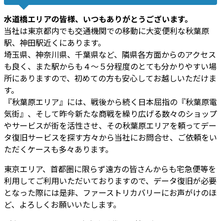
水道橋エリアの皆様、いつもありがとうございます。
当社は東京都内でも交通機関での移動に大変便利な秋葉原
駅、神田駅近くにあります。
埼玉県、神奈川県、千葉県など、隣県各方面からのアクセス
も良く、また駅からも４～５分程度のとても分かりやすい場
所にありますので、初めての方も安心してお越しいただけま
す。
『秋葉原エリア』には、戦後から続く日本屈指の『秋葉原電
気街』、そして昨今新たな商戦を繰り広げる数々のショップ
やサービスが街を活性させ、その秋葉原エリアを頼ってデー
タ復旧サービスを探す方々から当社にお問合せ、ご依頼をい
ただくケースも多々あります。
東京エリア、首都圏に限らず遠方の皆さんからも宅急便等を
利用してご利用いただいておりますので、データ復旧が必要
となった際には是非、ファーストリカバリーにお声がけのほ
ど、よろしくお願いいたします。