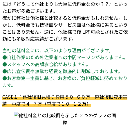
には『どうして他社よりも大幅に低料金なのか？？』といっ
たお声が多数ございます。
確かに弊社は他社様と比較すると低料金かもしれません。し
かし、低料金でも技術面やサービス面は他社様に劣るという
ことはありません。逆に、他社様で復旧不可能とされたご依
頼にも多数対応実績がございます。
当社の低料金には、以下のような理由がございます。
●自社作業のため外注業者への中間マージンがありません。
●スタッフへの高額歩合給がありません。
●広告宣伝費や無駄な経費を徹底的に削減しております。
●お客様第一主義に基き、お客様のご負担軽減に努めており
ます。
CASE１：他社復旧見積り費用５０−６０万 弊社復旧費用実
績 中度で４−７万（重度で１０−１２万）