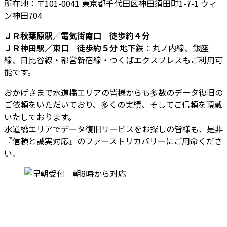
所在地：〒101-0041 東京都千代田区神田須田町1-7-1 ウィ
ン神田704
ＪＲ秋葉原駅／電気街南口 徒歩約４分
ＪＲ神田駅／東口 徒歩約５分
地下鉄：丸ノ内線、銀座
線、日比谷線・都営新宿線・つくばエクスプレスもご利用可
能です。
おかげさまで水道橋エリアの皆様からも多数のデータ復旧の
ご依頼をいただいており、多くの実績、そしてご信頼を頂戴
いたしております。
水道橋エリアでデータ復旧サービスをお探しの皆様も、是非
『信頼と誠実対応』のファーストリカバリーにご用命くださ
い。