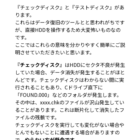
『チェックディスク』と『テストディスク』があ
ります。
これらはデータ復旧のツールとと思われがちです
が、直接HDDを操作するため大変怖いものなの
です。
ここではこれらの意味を分かりやすく簡単にご説
明させていただきたいと思います。
『チェックディスク』
はHDDにセクタ不良が発生
していた場合、データ消失が発生することがほと
んどです。チェックディスクはわからない間に実
行されることもあり、Cドライブ直下に
「FOUND.000」などのフォルダが発生します。
その中は、xxxx.chkのファイルが沢山発生してい
ることがあります。これは断片化して消失したフ
ァイルの残骸です。
チェックディスクを実行しても変化がない場合や
とんでもないことに遭遇する場合がありますの
で、
やらない方が懸命です
。