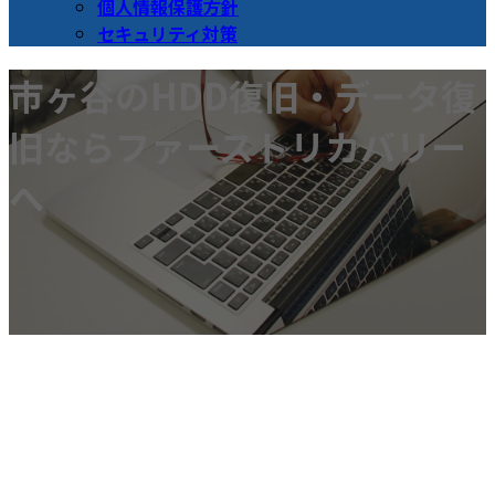
個人情報保護方針
セキュリティ対策
市ヶ谷のHDD復旧・データ復
旧ならファーストリカバリー
へ