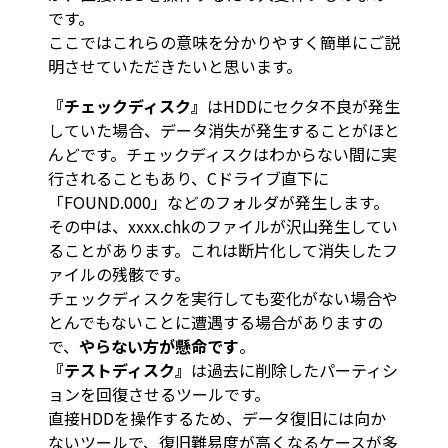
です。
ここではこれらの意味を分かりやすく簡単にご説
明させていただきたいと思います。
『チェックディスク』
はHDDにセクタ不良が発生
していた場合、データ消失が発生することがほと
んどです。チェックディスクはわからない間に実
行されることもあり、Cドライブ直下に
「FOUND.000」などのフォルダが発生します。
その中は、xxxx.chkのファイルが沢山発生してい
ることがあります。これは断片化して消失したフ
ァイルの残骸です。
チェックディスクを実行しても変化がない場合や
とんでもないことに遭遇する場合がありますの
で、
やらない方が懸命です
。
『テストディスク』
は過去に削除したパーティシ
ョンを回復させるツールです。
直接HDDを操作するため、データ復旧には向か
ないツールで、復旧難易度が高くなるケースが多