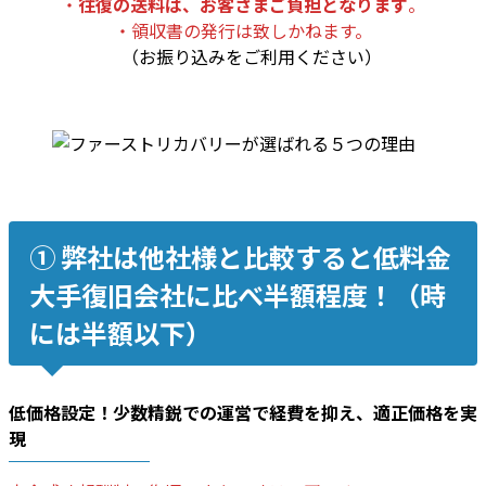
・
往復の送料は、お客さまご負担となります
。
・領収書の発行は致しかねます。
（お振り込みをご利用ください）
➀ 弊社は他社様と比較すると低料金
大手復旧会社に比べ半額程度！（時
には半額以下）
低価格設定！少数精鋭での運営で
経費を抑え
、適正価格を実
現