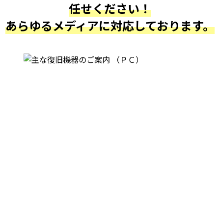
任せください！
あらゆるメディアに対応しております。
最近復旧しました実績です。
WD5000LPCX-00VHAT0 500GB
中度障害、復旧率約99%