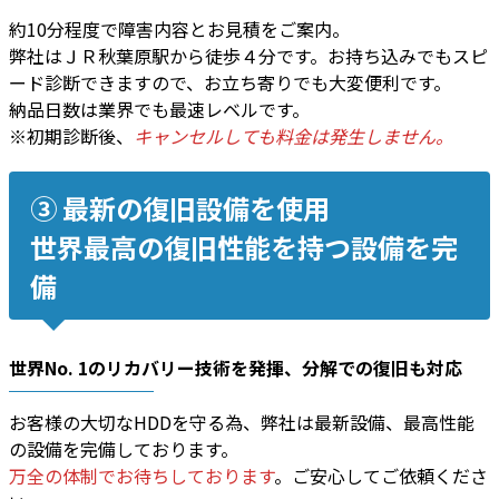
約10分程度で障害内容とお見積をご案内。
弊社はＪＲ秋葉原駅から徒歩４分です。お持ち込みでもスピ
ード診断できますので、お立ち寄りでも大変便利です。
納品日数は業界でも最速レベルです。
※初期診断後、
キャンセルしても料金は発生しません。
③ 最新の復旧設備を使用
世界最高の復旧性能を持つ設備を完
備
世界No. 1のリカバリー技術
を発揮、
分解での復旧
も対応
お客様の大切なHDDを守る為、弊社は最新設備、最高性能
の設備を完備しております。
万全の体制でお待ちしております
。ご安心してご依頼くださ