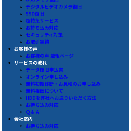
デジタルビデオカメラ復旧
SSD復旧
超特急サービス
お持ち込み対応
セキュリティ対策
お取引実績
お客様の声
お客様の声 速報ページ
サービスの流れ
データ復旧申込書
オンライン申し込み
無料初期診断・お見積のお申し込み
無料相談について
HDDを弊社へお送りいただく方法
お持ち込み対応
Ｑ＆Ａ
会社案内
お持ち込み対応