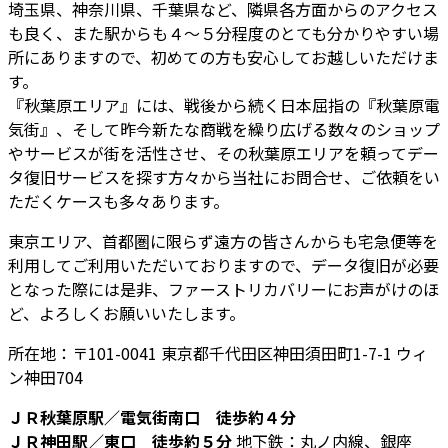
埼玉県、神奈川県、千葉県など、隣県各方面からのアクセス
も良く、また駅からも４～５分程度のとても分かりやすい場
所にありますので、初めての方も安心してお越しいただけま
す。
『秋葉原エリア』には、戦後から続く日本屈指の『秋葉原電
気街』、そして昨今新たな商戦を繰り広げる数々のショップ
やサービスが街を活性させ、その秋葉原エリアを頼ってデー
タ復旧サービスを探す方々から当社にお問合せ、ご依頼をい
ただくケースも多々あります。
東京エリア、首都圏に限らず遠方の皆さんからも宅急便等を
利用してご利用いただいておりますので、データ復旧が必要
となった際には是非、ファーストリカバリーにお声がけのほ
ど、よろしくお願いいたします。
所在地：〒101-0041 東京都千代田区神田須田町1-7-1 ウィ
ン神田704
ＪＲ秋葉原駅／電気街南口 徒歩約４分
ＪＲ神田駅／東口 徒歩約５分
地下鉄：丸ノ内線、銀座