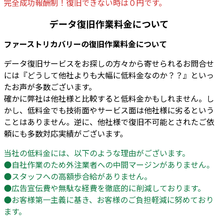
完全成功報酬制！復旧できない時は０円です。
データ復旧作業料金について
ファーストリカバリーの復旧作業料金について
データ復旧サービスをお探しの方々から寄せられるお問合せ
には『どうして他社よりも大幅に低料金なのか？？』といっ
たお声が多数ございます。
確かに弊社は他社様と比較すると低料金かもしれません。し
かし、低料金でも技術面やサービス面は他社様に劣るという
ことはありません。逆に、他社様で復旧不可能とされたご依
頼にも多数対応実績がございます。
当社の低料金には、以下のような理由がございます。
●自社作業のため外注業者への中間マージンがありません。
●スタッフへの高額歩合給がありません。
●広告宣伝費や無駄な経費を徹底的に削減しております。
●お客様第一主義に基き、お客様のご負担軽減に努めており
ます。