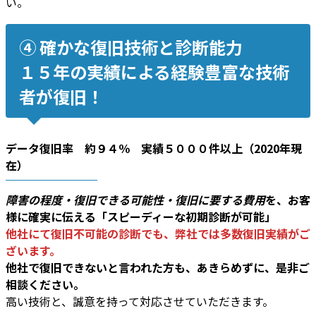
い。
④ 確かな復旧技術と診断能力
１５年の実績による経験豊富な技術
者が復旧！
データ復旧率 約９４％ 実績５０００件以上（2020年現
在）
障害の程度・復旧できる可能性・復旧に要する費用
を、お客
様に確実に伝える「スピーディーな初期診断が可能」
他社にて復旧不可能の診断でも、弊社では多数復旧実績がご
ざいます。
他社で復旧できないと言われた方も、あきらめずに、是非ご
相談ください。
高い技術と、誠意を持って対応させていただきます。