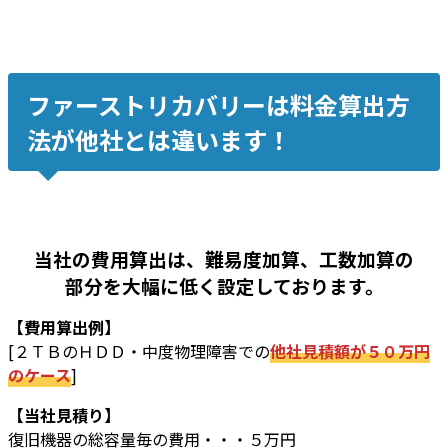
中度障害、復旧率約99%
ファーストリカバリーは料金算出方
法が他社とは違います！
当社の費用算出は、難易度加算、工数加算の
部分を大幅に低く設定しております。
【費用算出例】
[２ＴＢのＨＤＤ・中度物理障害での
他社見積額が５０万円
のケース
]
【当社見積り】
復旧機器の総容量毎の費用・・・５万円