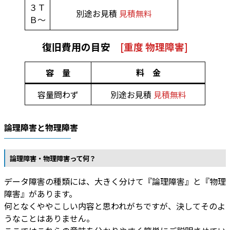
３Ｔ
別途お見積
見積無料
Ｂ～
復旧費用の目安
[重度 物理障害]
容 量
料 金
容量問わず
別途お見積
見積無料
論理障害と物理障害
論理障害・物理障害って何？
データ障害の種類には、大きく分けて『論理障害』と『物理
障害』があります。
何となくややこしい内容と思われがちですが、決してそのよ
うなことはありません。