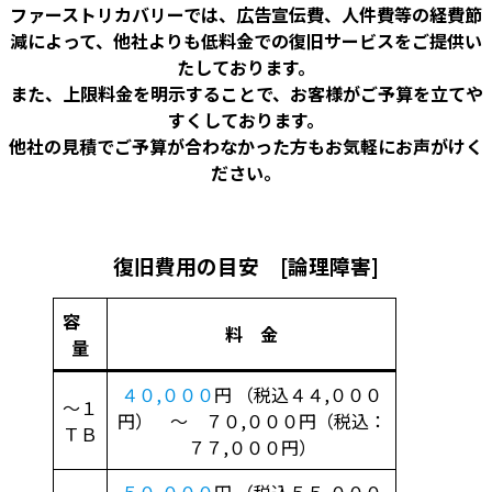
ファーストリカバリーでは、広告宣伝費、人件費等の経費節
減によって、他社よりも低料金での復旧サービスをご提供い
たしております。
また、上限料金を明示することで、お客様がご予算を立てや
すくしております。
他社の見積でご予算が合わなかった方もお気軽にお声がけく
ださい。
復旧費用の目安 [論理障害]
容
料 金
量
４０,０００
円 （税込４４,０００
～１
円） ～ ７０,０００円（税込：
ＴＢ
７７,０００円）
５０,０００
円 （税込５５,０００