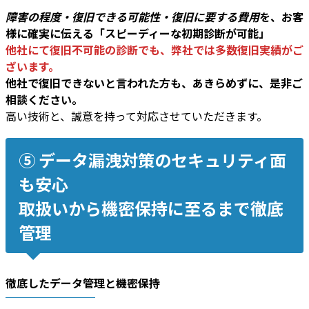
障害の程度・復旧できる可能性・復旧に要する費用
を、お客
様に確実に伝える「スピーディーな初期診断が可能」
他社にて復旧不可能の診断でも、弊社では多数復旧実績がご
ざいます。
他社で復旧できないと言われた方も、あきらめずに、是非ご
相談ください。
高い技術と、誠意を持って対応させていただきます。
⑤ データ漏洩対策のセキュリティ面
も安心
取扱いから機密保持に至るまで徹底
管理
徹底したデータ管理と機密保持