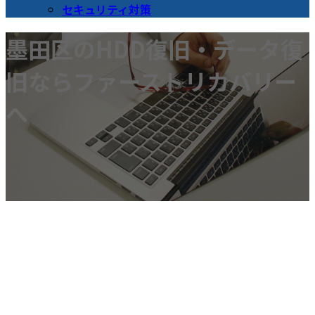
セキュリティ対策
墨田区のHDD復旧・データ復
旧ならファーストリカバリー
へ