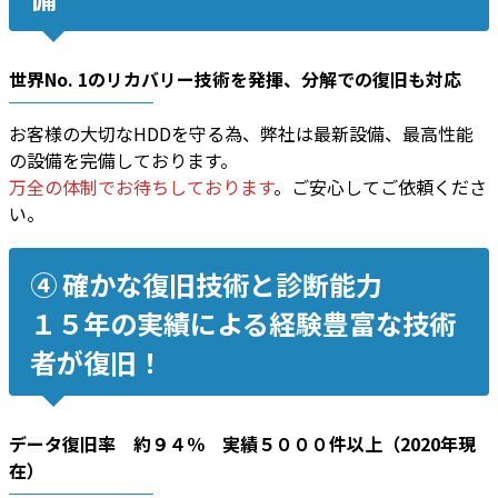
世界No. 1のリカバリー技術
を発揮、
分解での復旧
も対応
お客様の大切なHDDを守る為、弊社は最新設備、最高性能
の設備を完備しております。
万全の体制でお待ちしております
。ご安心してご依頼くださ
い。
④ 確かな復旧技術と診断能力
１５年の実績による経験豊富な技術
者が復旧！
データ復旧率 約９４％ 実績５０００件以上（2020年現
在）