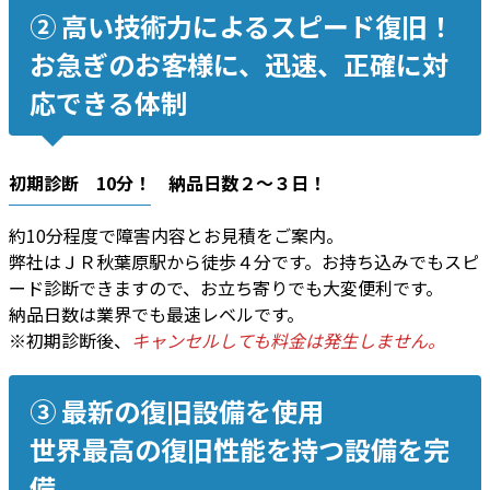
② 高い技術力によるスピード復旧！
お急ぎのお客様に、迅速、正確に対
応できる体制
初期診断 10分！ 納品日数２〜３日！
約10分程度で障害内容とお見積をご案内。
弊社はＪＲ秋葉原駅から徒歩４分です。お持ち込みでもスピ
ード診断できますので、お立ち寄りでも大変便利です。
納品日数は業界でも最速レベルです。
※初期診断後、
キャンセルしても料金は発生しません。
③ 最新の復旧設備を使用
世界最高の復旧性能を持つ設備を完
備