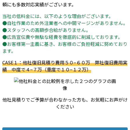
頼にも多数対応実績がございます。
当社の低料金には、以下のような理由がございます。
●自社作業のため外注業者への中間マージンがありません。
●スタッフへの高額歩合給がありません。
●広告宣伝費や無駄な経費を徹底的に削減しております。
●お客様第一主義に基き、お客様のご負担軽減に努めており
ます。
CASE１：他社復旧見積り費用５０−６０万 弊社復旧費用実
績 中度で４−７万（重度で１０−１２万）
他社見積りでご予算が合わなかった方も、お気軽にお声がけ
ください