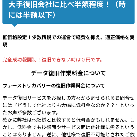
大手復旧会社に比べ半額程度！（時
には半額以下）
低価格設定！少数精鋭での運営で
経費を抑え
、適正価格を実
現
完全成功報酬制！復旧できない時は０円です。
データ復旧作業料金について
ファーストリカバリーの復旧作業料金について
データ復旧サービスをお探しの方々から寄せられるお問合せ
には『どうして他社よりも大幅に低料金なのか？？』といっ
たお声が多数ございます。
確かに弊社は他社様と比較すると低料金かもしれません。し
かし、低料金でも技術面やサービス面は他社様に劣るという
ことはありません。逆に、他社様で復旧不可能とされたご依