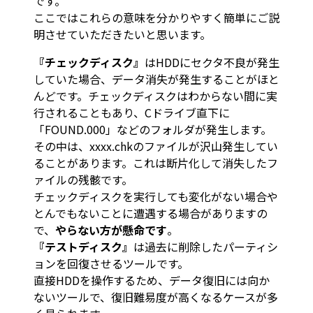
です。
ここではこれらの意味を分かりやすく簡単にご説
明させていただきたいと思います。
『チェックディスク』
はHDDにセクタ不良が発生
していた場合、データ消失が発生することがほと
んどです。チェックディスクはわからない間に実
行されることもあり、Cドライブ直下に
「FOUND.000」などのフォルダが発生します。
その中は、xxxx.chkのファイルが沢山発生してい
ることがあります。これは断片化して消失したフ
ァイルの残骸です。
チェックディスクを実行しても変化がない場合や
とんでもないことに遭遇する場合がありますの
で、
やらない方が懸命です
。
『テストディスク』
は過去に削除したパーティシ
ョンを回復させるツールです。
直接HDDを操作するため、データ復旧には向か
ないツールで、復旧難易度が高くなるケースが多