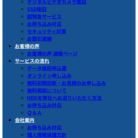
デジタルビデオカメラ復旧
SSD復旧
超特急サービス
お持ち込み対応
セキュリティ対策
お取引実績
お客様の声
お客様の声 速報ページ
サービスの流れ
データ復旧申込書
オンライン申し込み
無料初期診断・お見積のお申し込み
無料相談について
HDDを弊社へお送りいただく方法
お持ち込み対応
Ｑ＆Ａ
会社案内
お持ち込み対応
個人情報保護方針