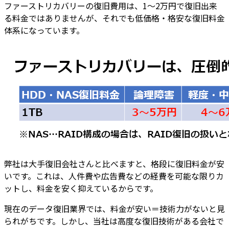
ファーストリカバリーの復旧費用は、1～2万円で復旧出来
る料金ではありませんが、それでも
低価格・格安な復旧料金
体系になっています
。
弊社は大手復旧会社さんと比べますと、
格段に復旧料金が安
いです
。これは、
人件費や広告費などの経費を可能な限りカ
ット
し、
料金を安く抑えているから
です。
現在のデータ復旧業界では、料金が安い＝技術力がないと見
られがちです。しかし、
当社は高度な復旧技術がある会社
で