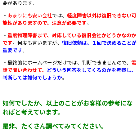
要があります。
・
あまりにも安い会社
では、
軽度障害以外は復旧できない可
能性がありますので、注意が必要です
。
・
重度物理障害まで、対応している復旧会社かどうかなのか
です
。何度も言いますが、
復旧依頼は、１回で決めることが
重要です
。
・最終的にホームページだけでは、判断できませんので、
電
話で問い合わせて、
どういう回答をしてくるのかを考察し、
判断しては如何でしょうか
。
如何でしたか、以上のことがお客様の参考にな
ればと考えています。
是非、たくさん調べてみてください。