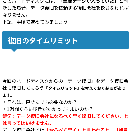
このハードディスクには、「
重要データが入っていた
」と判
断した場合、データ復旧を依頼する復旧会社を探さなければ
なりません。
下記、手順で進めてみましょう。
復旧のタイムリミット
今回のハードディスクからの「データ復旧」をデータ復旧会
社に復旧してもらう
『タイムリミット』を考えておく必要があり
ます。
・それは、直ぐにでも必要なのか？
・1週間くらい期間がかかってもよいのか？
禁句：データ復旧会社になるべく早く復旧してください、と
は言ってはいけません。
データ復旧会社では
「なるべく早く」と言われると、「特急