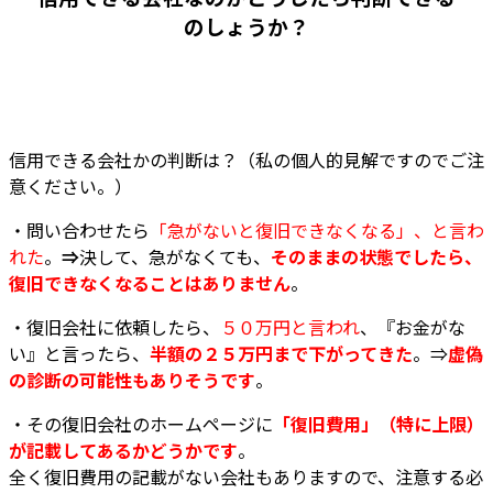
のしょうか？
信用できる会社かの判断は？（私の個人的見解ですのでご注
意ください。）
・問い合わせたら
「急がないと復旧できなくなる」、と言わ
れた
。
⇒
決して、急がなくても、
そのままの状態でしたら、
復旧できなくなることはありません
。
・復旧会社に依頼したら、
５０万円と言われ
、『お金がな
い』と言ったら、
半額の２５万円まで下がってきた
。⇒
虚偽
の診断の可能性もありそうです
。
・その復旧会社のホームページに
「復旧費用」（特に上限）
が記載してあるかどうかです
。
全く復旧費用の記載がない会社もありますので、注意する必