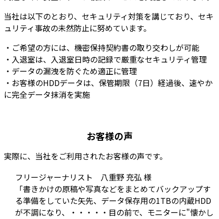
当社は以下のとおり、セキュリティ対策を講じており、セキ
ュリティ事故の未然防止に努めています。
・ご希望の方には、機密保持契約書の取り交わしが可能
・入退室は、入退室日時の記録で厳重なセキュリティ管理
・データの漏洩を防ぐため適正に管理
・お客様のHDDデータは、保管期限（7日）経過後、速やか
に完全データ抹消を実施
お客様の声
実際に、当社をご利用されたお客様の声です。
フリージャーナリスト 八重野 充弘 様
「書きかけの原稿や写真などをまとめてバックアップす
る準備をしていた矢先、データ保存用の1TBの内蔵HDD
が不調になり、・・・・・目の前で、モニターに"懐かし