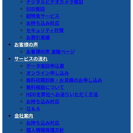
デジタルビデオカメラ復旧
SSD復旧
超特急サービス
お持ち込み対応
セキュリティ対策
お取引実績
お客様の声
お客様の声 速報ページ
サービスの流れ
データ復旧申込書
オンライン申し込み
無料初期診断・お見積のお申し込み
無料相談について
HDDを弊社へお送りいただく方法
お持ち込み対応
Ｑ＆Ａ
会社案内
お持ち込み対応
個人情報保護方針