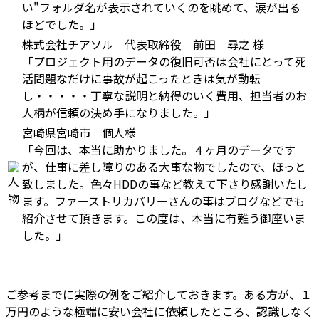
い"フォルダ名が表示されていくのを眺めて、涙が出る
ほどでした。」
株式会社チアソル 代表取締役 前田 尋之 様
「プロジェクト用のデータの復旧可否は会社にとって死
活問題なだけに事故が起こったときは気が動転
し・・・・・丁寧な説明と納得のいく費用、担当者のお
人柄が信頼の決め手になりました。」
宮崎県宮崎市 個人様
「今回は、本当に助かりました。４ヶ月のデータです
が、仕事に差し障りのある大事な物でしたので、ほっと
致しました。色々HDDの事など教えて下さり感謝いたし
ます。ファーストリカバリーさんの事はブログなどでも
紹介させて頂きます。この度は、本当に有難う御座いま
した。」
ご参考までに実際の例をご紹介しておきます。ある方が、１
万円のような極端に安い会社に依頼したところ、認識しなく