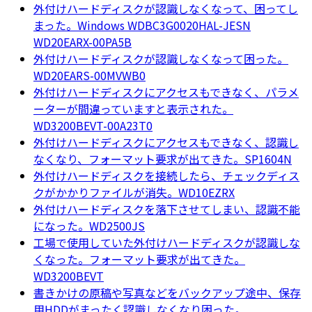
外付けハードディスクが認識しなくなって、困ってし
まった。Windows WDBC3G0020HAL-JESN
WD20EARX-00PA5B
外付けハードディスクが認識しなくなって困った。
WD20EARS-00MVWB0
外付けハードディスクにアクセスもできなく、パラメ
ーターが間違っていますと表示された。
WD3200BEVT-00A23T0
外付けハードディスクにアクセスもできなく、認識し
なくなり、フォーマット要求が出てきた。SP1604N
外付けハードディスクを接続したら、チェックディス
クがかかりファイルが消失。WD10EZRX
外付けハードディスクを落下させてしまい、認識不能
になった。WD2500JS
工場で使用していた外付けハードディスクが認識しな
くなった。フォーマット要求が出てきた。
WD3200BEVT
書きかけの原稿や写真などをバックアップ途中、保存
用HDDがまったく認識しなくなり困った。