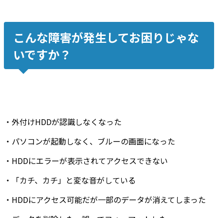
こんな障害が発生してお困りじゃな
いですか？
・
外付けHDDが認識しなくなった
・
パソコンが起動しなく
、
ブルーの画面
になった
・
HDDにエラーが表示
されてアクセスできない
・
「カチ、カチ」と変な音
がしている
・
HDDにアクセス可能だが
一部のデータが消えてしまった