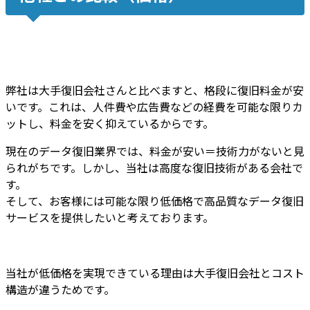
弊社は大手復旧会社さんと比べますと、
格段に復旧料金が安
いです
。これは、
人件費や広告費などの経費を可能な限りカ
ット
し、
料金を安く抑えているから
です。
現在のデータ復旧業界では、料金が安い＝技術力がないと見
られがちです。しかし、
当社は高度な復旧技術がある会社
で
す。
そして、
お客様には
可能な限り低価格で高品質なデータ復旧
サービスを提供
したいと考えております。
当社が低価格を実現できている理由は大手復旧会社とコスト
構造が違うためです。