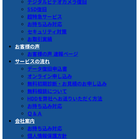
デジタルビデオカメラ復旧
SSD復旧
超特急サービス
お持ち込み対応
セキュリティ対策
お取引実績
お客様の声
お客様の声 速報ページ
サービスの流れ
データ復旧申込書
オンライン申し込み
無料初期診断・お見積のお申し込み
無料相談について
HDDを弊社へお送りいただく方法
お持ち込み対応
Ｑ＆Ａ
会社案内
お持ち込み対応
個人情報保護方針