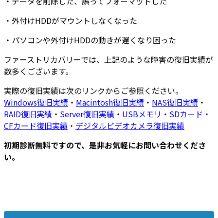
・
データを削除した
、
誤ってフォーマットした
・
外付けHDDがマウントしなくなった
・
パソコンや外付けHDDの動きが遅くなり困った
ファーストリカバリーでは、上記のような障害の復旧実績が
数多くございます
。
実際の復旧実績は次のリンクからご参照ください。
Windows復旧実績
・
Macintosh復旧実績
・
NAS復旧実績
・
RAID復旧実績
・
Server復旧実績
・
USBメモリ・SDカード・
CFカード復旧実績
・
デジタルビデオカメラ復旧実績
初期診断無料ですので、是非お気軽にお問い合わせくださ
い。