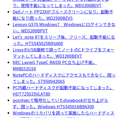
り、使用不能になってしまった。WD3200BEVT
Dellノート PP22Xがブルースクリーンになり、起動不
能になり困った。WD2500BEVS
Lenovo G570 Windows7 Windowsにログインできな
い。WD3200BPVT
Let’s_note R7をスリープ後、フリーズ、起動不能にな
った。HTS545025B9SA00
LinuxのUSB接続で誤ってノートのCドライブをフォー
マットしてしまった。 WD3200BEVT
NEC LavieG TypeC RAID0 PC立ち上げ不能。
MK8032GSX
NotePCのハードディスクにアクセスもできなく、困っ
てしまった。ST9500420AS
PC内蔵ハードディスクが起動不能になってしまった。
HDT725025VLAT80
pointsecで暗号化していたdynabookが立ち上がら
ず、困った。Windows HTS545016B9A300
Windowsのリカバリを誤って実施したらハードディス