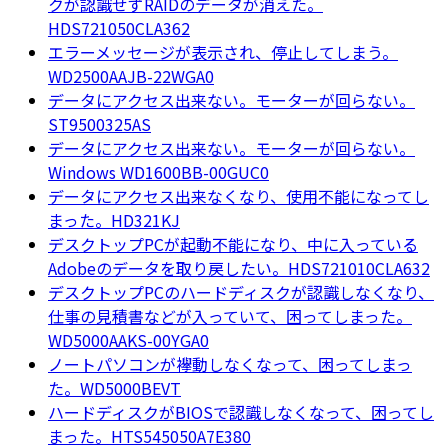
クが認識せずRAIDのデータが消えた。
HDS721050CLA362
エラーメッセージが表示され、停止してしまう。
WD2500AAJB-22WGA0
データにアクセス出来ない。モーターが回らない。
ST9500325AS
データにアクセス出来ない。モーターが回らない。
Windows WD1600BB-00GUC0
データにアクセス出来なくなり、使用不能になってし
まった。HD321KJ
デスクトップPCが起動不能になり、中に入っている
Adobeのデータを取り戻したい。HDS721010CLA632
デスクトップPCのハードディスクが認識しなくなり、
仕事の見積書などが入っていて、困ってしまった。
WD5000AAKS-00YGA0
ノートパソコンが襷動しなくなって、困ってしまっ
た。WD5000BEVT
ハードディスクがBIOSで認識しなくなって、困ってし
まった。HTS545050A7E380