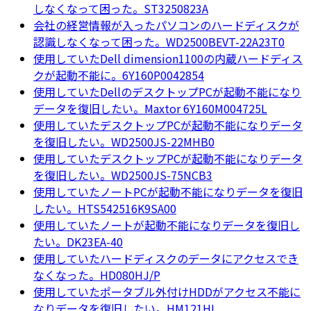
しなくなって困った。ST3250823A
会社の経営情報が入ったパソコンのハードディスクが
認識しなくなって困った。WD2500BEVT-22A23T0
使用していたDell dimension1100の内蔵ハードディス
クが起動不能に。6Y160P0042854
使用していたDellのデスクトップPCが起動不能になり
データを復旧したい。Maxtor 6Y160M004725L
使用していたデスクトップPCが起動不能になりデータ
を復旧したい。WD2500JS-22MHB0
使用していたデスクトップPCが起動不能になりデータ
を復旧したい。WD2500JS-75NCB3
使用していたノートPCが起動不能になりデータを復旧
したい。HTS542516K9SA00
使用していたノートが起動不能になりデータを復旧し
たい。DK23EA-40
使用していたハードディスクのデータにアクセスでき
なくなった。HD080HJ/P
使用していたポータブル外付けHDDがアクセス不能に
なりデータを復旧したい。HM121HI