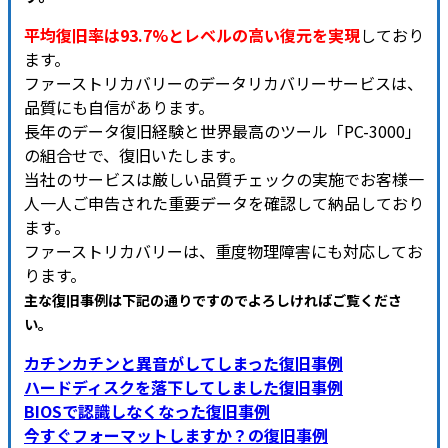
平均復旧率は93.7%とレベルの高い復元を実現
しており
ます。
ファーストリカバリーのデータリカバリーサービスは、
品質にも自信があります。
長年のデータ復旧経験と世界最高のツール「PC-3000」
の組合せで、復旧いたします。
当社のサービスは厳しい品質チェックの実施でお客様一
人一人ご申告された重要データを確認して納品しており
ます。
ファーストリカバリーは、重度物理障害にも対応してお
ります。
主な復旧事例は下記の通りですのでよろしければご覧くださ
い
。
カチンカチンと異音がしてしまった復旧事例
ハードディスクを落下してしました復旧事例
BIOSで認識しなくなった復旧事例
今すぐフォーマットしますか？の復旧事例