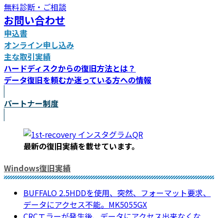
無料診断・ご相談
お問い合わせ
申込書
オンライン申し込み
主な取引実績
ハードディスクからの復旧方法とは？
データ復旧を頼むか迷っている方への情報
パートナー制度
最新の復旧実績を載
せています。
Windows復旧実績
BUFFALO 2.5HDDを使用、突然、フォーマット要求、
データにアクセス不能。MK5055GX
CRCエラーが発生後、データにアクセス出来なくな