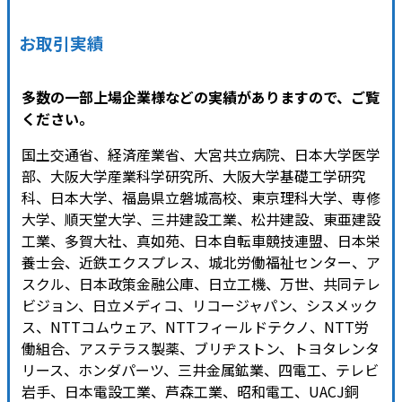
お取引実績
多数の一部上場企業様などの実績がありますので、ご覧
ください。
国土交通省、経済産業省、大宮共立病院、日本大学医学
部、大阪大学産業科学研究所、大阪大学基礎工学研究
科、日本大学、福島県立磐城高校、東京理科大学、専修
大学、順天堂大学、三井建設工業、松井建設、東亜建設
工業、多賀大社、真如苑、日本自転車競技連盟、日本栄
養士会、近鉄エクスプレス、城北労働福祉センター、ア
スクル、日本政策金融公庫、日立工機、万世、共同テレ
ビジョン、日立メディコ、リコージャパン、シスメック
ス、NTTコムウェア、NTTフィールドテクノ、NTT労
働組合、アステラス製薬、ブリヂストン、トヨタレンタ
リース、ホンダパーツ、三井金属鉱業、四電工、テレビ
岩手、日本電設工業、芦森工業、昭和電工、UACJ銅