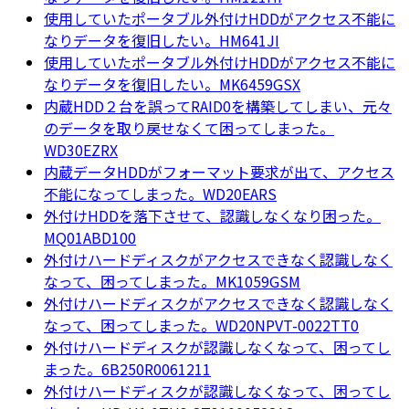
使用していたポータブル外付けHDDがアクセス不能に
なりデータを復旧したい。HM641JI
使用していたポータブル外付けHDDがアクセス不能に
なりデータを復旧したい。MK6459GSX
内蔵HDD２台を誤ってRAID0を構築してしまい、元々
のデータを取り戻せなくて困ってしまった。
WD30EZRX
内蔵データHDDがフォーマット要求が出て、アクセス
不能になってしまった。WD20EARS
外付けHDDを落下させて、認識しなくなり困った。
MQ01ABD100
外付けハードディスクがアクセスできなく認識しなく
なって、困ってしまった。MK1059GSM
外付けハードディスクがアクセスできなく認識しなく
なって、困ってしまった。WD20NPVT-0022TT0
外付けハードディスクが認識しなくなって、困ってし
まった。6B250R0061211
外付けハードディスクが認識しなくなって、困ってし