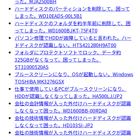
った。MJA2500BH
ハードディスクのパーティションを削除して、困って
しまった。WD10EADS-00L5B1
ハードディスクのフォルダを約半年前に削除して、困
ってしまった。WD1600BJKT-75F4T0
パソコン修理でHDDが故障していると言われた。ハー
ドディスクが認識しない。HTS421280H9AT00
フォルダにプロテクトソフトでロック、データ約
325GBがなくなって、困ってしまった。
ST31000520AS
ブルースクリーンになり、OSが起動しない。Windows
TOSHIBA MK3276GSX
仕事で使用しているPCがブルースクリーンになり、
HDDが認識しなくなってしまった。HA500LJ/JP2
会社の会計情報が入った外付けハードディスクが認識
しなくなって困った。WD1600BB-00RDA0
会社の技術情報が入った外付けハードディスクが認識
しなくなって困った。HD103SI-JP2
会社の技術情報が入った外付けハードディスクが認識