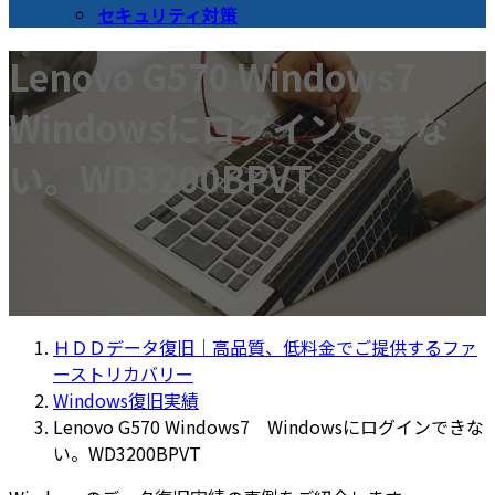
セキュリティ対策
Lenovo G570 Windows7
Windowsにログインできな
い。WD3200BPVT
ＨＤＤデータ復旧｜高品質、低料金でご提供するファ
ーストリカバリー
Windows復旧実績
Lenovo G570 Windows7 Windowsにログインできな
い。WD3200BPVT