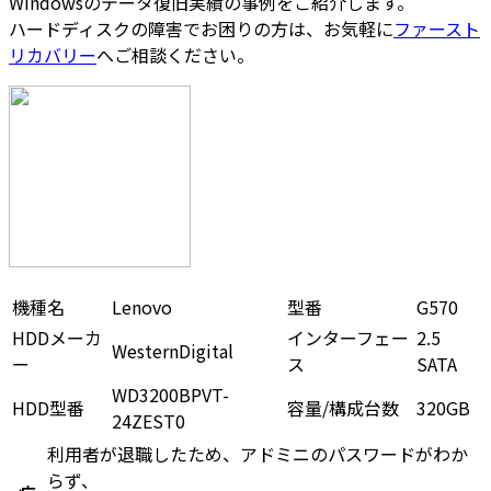
Windowsのデータ復旧実績の事例をご紹介します。
ハードディスクの障害でお困りの方は、お気軽に
ファースト
リカバリー
へご相談ください。
機種名
Lenovo
型番
G570
HDDメーカ
インターフェー
2.5
WesternDigital
ー
ス
SATA
WD3200BPVT-
HDD型番
容量/構成台数
320GB
24ZEST0
利用者が退職したため、アドミニのパスワードがわか
らず、