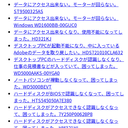
データにアクセス出来ない。モーターが回らない。
ST9500325AS
データにアクセス出来ない。モーターが回らない。
Windows WD1600BB-00GUC0
データにアクセス出来なくなり、使用不能になってし
まった。HD321KJ
デスクトップPCが起動不能になり、中に入っている
Adobeのデータを取り戻したい。HDS721010CLA632
デスクトップPCのハードディスクが認識しなくなり、
仕事の見積書などが入っていて、困ってしまった。
WD5000AAKS-00YGA0
ノートパソコンが襷動しなくなって、困ってしまっ
た。WD5000BEVT
ハードディスクがBIOSで認識しなくなって、困ってし
まった。HTS545050A7E380
ハードディスクがアクセスできなく認識しなくなっ
て、困ってしまった。7Y250P00628P8
ハードディスクがアクセスできなく認識しなくなっ
て、困ってしまった。HM321HI