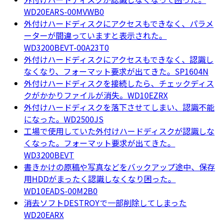
WD20EARS-00MVWB0
外付けハードディスクにアクセスもできなく、パラメ
ーターが間違っていますと表示された。
WD3200BEVT-00A23T0
外付けハードディスクにアクセスもできなく、認識し
なくなり、フォーマット要求が出てきた。SP1604N
外付けハードディスクを接続したら、チェックディス
クがかかりファイルが消失。WD10EZRX
外付けハードディスクを落下させてしまい、認識不能
になった。WD2500JS
工場で使用していた外付けハードディスクが認識しな
くなった。フォーマット要求が出てきた。
WD3200BEVT
書きかけの原稿や写真などをバックアップ途中、保存
用HDDがまったく認識しなくなり困った。
WD10EADS-00M2B0
消去ソフトDESTROYで一部削除してしまった
WD20EARX