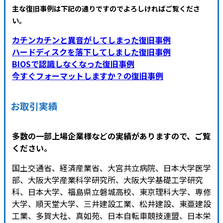
主な復旧事例は下記の通りですのでよろしければご覧くださ
い
。
カチンカチンと異音がしてしまった復旧事例
ハードディスクを落下してしました復旧事例
BIOSで認識しなくなった復旧事例
今すぐフォーマットしますか？の復旧事例
お取引実績
多数の一部上場企業様などの実績がありますので、ご覧
ください。
国土交通省、経済産業省、大宮共立病院、日本大学医学
部、大阪大学産業科学研究所、大阪大学基礎工学研究
科、日本大学、福島県立磐城高校、東京理科大学、専修
大学、順天堂大学、三井建設工業、松井建設、東亜建設
工業、多賀大社、真如苑、日本自転車競技連盟、日本栄