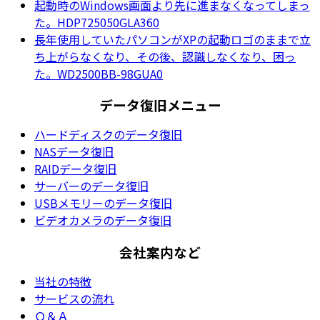
起動時のWindows画面より先に進まなくなってしまっ
た。HDP725050GLA360
長年使用していたパソコンがXPの起動ロゴのままで立
ち上がらなくなり、その後、認識しなくなり、困っ
た。WD2500BB-98GUA0
データ復旧メニュー
ハードディスクのデータ復旧
NASデータ復旧
RAIDデータ復旧
サーバーのデータ復旧
USBメモリーのデータ復旧
ビデオカメラのデータ復旧
会社案内など
当社の特徴
サービスの流れ
Ｑ＆Ａ