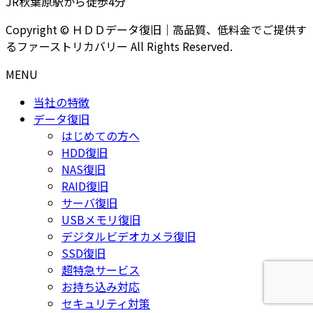
JR秋葉原駅から徒歩4分
Copyright © ＨＤＤデータ復旧｜高品質、低料金でご提供す
るファーストリカバリー All Rights Reserved.
MENU
当社の特徴
データ復旧
はじめての方へ
HDD復旧
NAS復旧
RAID復旧
サーバ復旧
USBメモリ復旧
デジタルビデオカメラ復旧
SSD復旧
超特急サービス
お持ち込み対応
セキュリティ対策