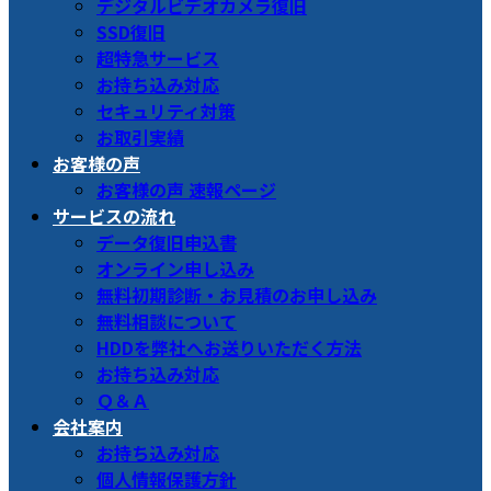
デジタルビデオカメラ復旧
SSD復旧
超特急サービス
お持ち込み対応
セキュリティ対策
お取引実績
お客様の声
お客様の声 速報ページ
サービスの流れ
データ復旧申込書
オンライン申し込み
無料初期診断・お見積のお申し込み
無料相談について
HDDを弊社へお送りいただく方法
お持ち込み対応
Ｑ＆Ａ
会社案内
お持ち込み対応
個人情報保護方針