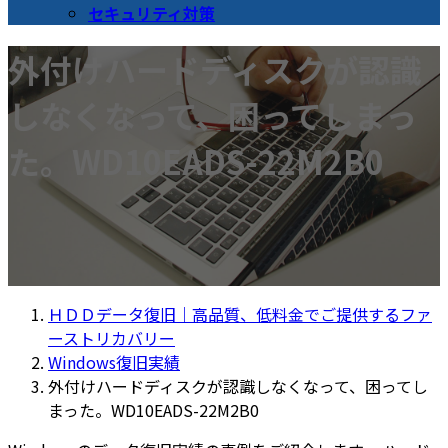
セキュリティ対策
外付けハードディスクが認識
しなくなって、困ってしまっ
た。WD10EADS-22M2B0
ＨＤＤデータ復旧｜高品質、低料金でご提供するファ
ーストリカバリー
Windows復旧実績
外付けハードディスクが認識しなくなって、困ってし
まった。WD10EADS-22M2B0