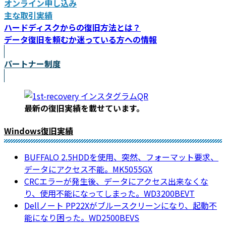
オンライン申し込み
主な取引実績
ハードディスクからの復旧方法とは？
データ復旧を頼むか迷っている方への情報
パートナー制度
最新の復旧実績を載
せています。
Windows復旧実績
BUFFALO 2.5HDDを使用、突然、フォーマット要求、
データにアクセス不能。MK5055GX
CRCエラーが発生後、データにアクセス出来なくな
り、使用不能になってしまった。WD3200BEVT
Dellノート PP22Xがブルースクリーンになり、起動不
能になり困った。WD2500BEVS