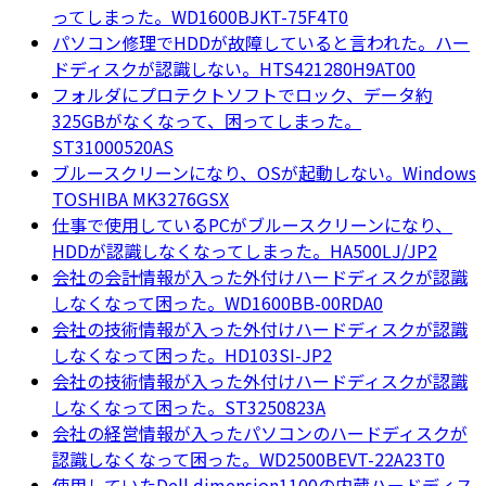
ってしまった。WD1600BJKT-75F4T0
パソコン修理でHDDが故障していると言われた。ハー
ドディスクが認識しない。HTS421280H9AT00
フォルダにプロテクトソフトでロック、データ約
325GBがなくなって、困ってしまった。
ST31000520AS
ブルースクリーンになり、OSが起動しない。Windows
TOSHIBA MK3276GSX
仕事で使用しているPCがブルースクリーンになり、
HDDが認識しなくなってしまった。HA500LJ/JP2
会社の会計情報が入った外付けハードディスクが認識
しなくなって困った。WD1600BB-00RDA0
会社の技術情報が入った外付けハードディスクが認識
しなくなって困った。HD103SI-JP2
会社の技術情報が入った外付けハードディスクが認識
しなくなって困った。ST3250823A
会社の経営情報が入ったパソコンのハードディスクが
認識しなくなって困った。WD2500BEVT-22A23T0
使用していたDell dimension1100の内蔵ハードディス