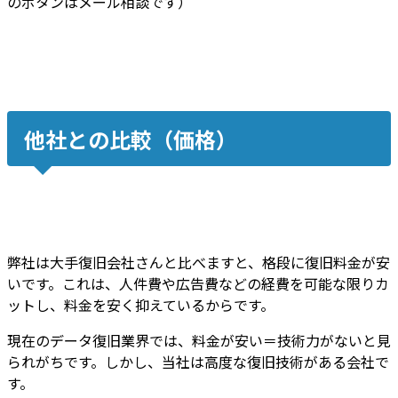
のボタンはメール相談です）
他社との比較（価格）
弊社は大手復旧会社さんと比べますと、
格段に復旧料金が安
いです
。これは、
人件費や広告費などの経費を可能な限りカ
ット
し、
料金を安く抑えているから
です。
現在のデータ復旧業界では、料金が安い＝技術力がないと見
られがちです。しかし、
当社は高度な復旧技術がある会社
で
す。