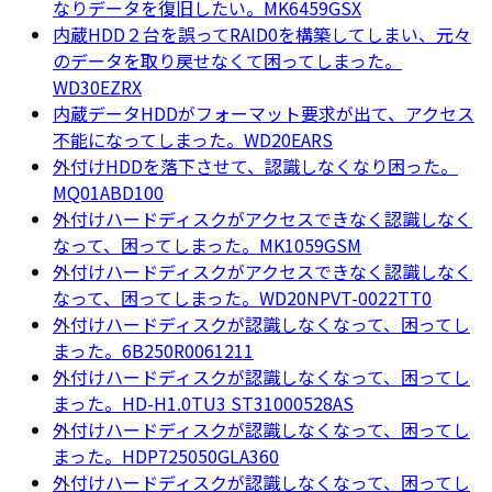
なりデータを復旧したい。MK6459GSX
内蔵HDD２台を誤ってRAID0を構築してしまい、元々
のデータを取り戻せなくて困ってしまった。
WD30EZRX
内蔵データHDDがフォーマット要求が出て、アクセス
不能になってしまった。WD20EARS
外付けHDDを落下させて、認識しなくなり困った。
MQ01ABD100
外付けハードディスクがアクセスできなく認識しなく
なって、困ってしまった。MK1059GSM
外付けハードディスクがアクセスできなく認識しなく
なって、困ってしまった。WD20NPVT-0022TT0
外付けハードディスクが認識しなくなって、困ってし
まった。6B250R0061211
外付けハードディスクが認識しなくなって、困ってし
まった。HD-H1.0TU3 ST31000528AS
外付けハードディスクが認識しなくなって、困ってし
まった。HDP725050GLA360
外付けハードディスクが認識しなくなって、困ってし