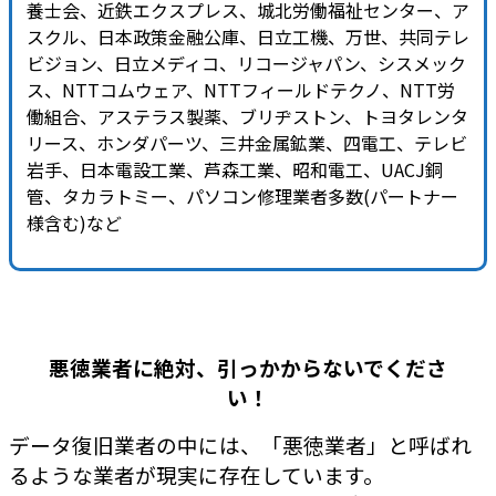
養士会、近鉄エクスプレス、城北労働福祉センター、ア
スクル、日本政策金融公庫、日立工機、万世、共同テレ
ビジョン、日立メディコ、リコージャパン、シスメック
ス、NTTコムウェア、NTTフィールドテクノ、NTT労
働組合、アステラス製薬、ブリヂストン、トヨタレンタ
リース、ホンダパーツ、三井金属鉱業、四電工、テレビ
岩手、日本電設工業、芦森工業、昭和電工、UACJ銅
管、タカラトミー、パソコン修理業者多数(パートナー
様含む)など
悪徳業者に絶対、引っかからないでくださ
い！
データ復旧業者の中には、「悪徳業者」と呼ばれ
るような業者が現実に存在しています。