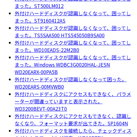
まった。ST500LM012
外付けハードディスクが認識しなくなって、困ってし
まった。ST9160412AS
外付けハードディスクが認識しなくなって、困ってし
まった。TS5SAA500 HTS545050B9SA00
外付けハードディスクが認識しなくなって、困ってし
まった。WD10EADS-22M2B0
外付けハードディスクが認識しなくなって、困ってし
まった。Windows WDBC3G0020HAL-JESN
WD20EARX-00PA5B
外付けハードディスクが認識しなくなって困った。
WD20EARS-00MVWB0
外付けハードディスクにアクセスもできなく、パラメ
ーターが間違っていますと表示された。
WD3200BEVT-00A23T0
外付けハードディスクにアクセスもできなく、認識し
なくなり、フォーマット要求が出てきた。SP1604N
外付けハードディスクを接続したら、チェックディス