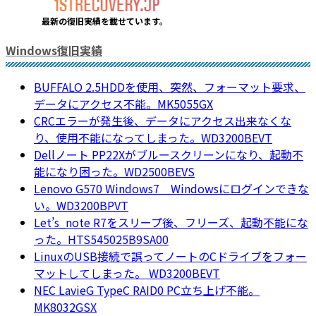
最新の復旧実績を載
せています。
Windows復旧実績
BUFFALO 2.5HDDを使用、突然、フォーマット要求、
データにアクセス不能。MK5055GX
CRCエラーが発生後、データにアクセス出来なくな
り、使用不能になってしまった。WD3200BEVT
Dellノート PP22Xがブルースクリーンになり、起動不
能になり困った。WD2500BEVS
Lenovo G570 Windows7 Windowsにログインできな
い。WD3200BPVT
Let’s_note R7をスリープ後、フリーズ、起動不能にな
った。HTS545025B9SA00
LinuxのUSB接続で誤ってノートのCドライブをフォー
マットしてしまった。 WD3200BEVT
NEC LavieG TypeC RAID0 PC立ち上げ不能。
MK8032GSX