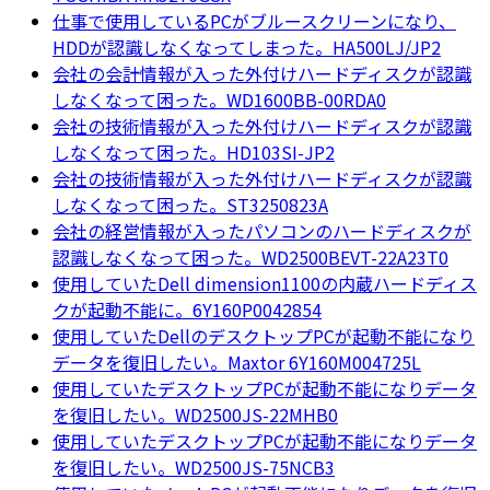
仕事で使用しているPCがブルースクリーンになり、
HDDが認識しなくなってしまった。HA500LJ/JP2
会社の会計情報が入った外付けハードディスクが認識
しなくなって困った。WD1600BB-00RDA0
会社の技術情報が入った外付けハードディスクが認識
しなくなって困った。HD103SI-JP2
会社の技術情報が入った外付けハードディスクが認識
しなくなって困った。ST3250823A
会社の経営情報が入ったパソコンのハードディスクが
認識しなくなって困った。WD2500BEVT-22A23T0
使用していたDell dimension1100の内蔵ハードディス
クが起動不能に。6Y160P0042854
使用していたDellのデスクトップPCが起動不能になり
データを復旧したい。Maxtor 6Y160M004725L
使用していたデスクトップPCが起動不能になりデータ
を復旧したい。WD2500JS-22MHB0
使用していたデスクトップPCが起動不能になりデータ
を復旧したい。WD2500JS-75NCB3