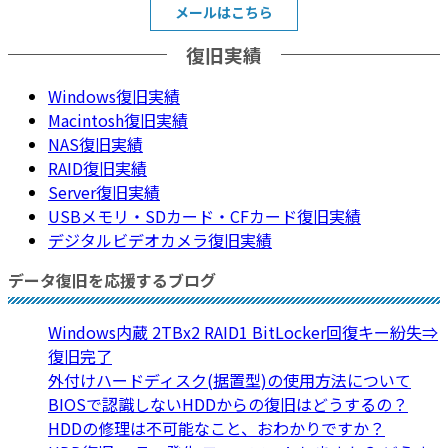
メールはこちら
復旧実績
Windows復旧実績
Macintosh復旧実績
NAS復旧実績
RAID復旧実績
Server復旧実績
USBメモリ・SDカード・CFカード復旧実績
デジタルビデオカメラ復旧実績
データ復旧を応援するブログ
Windows内蔵 2TBx2 RAID1 BitLocker回復キー紛失⇒
復旧完了
外付けハードディスク(据置型)の使用方法について
BIOSで認識しないHDDからの復旧はどうするの？
HDDの修理は不可能なこと、おわかりですか？