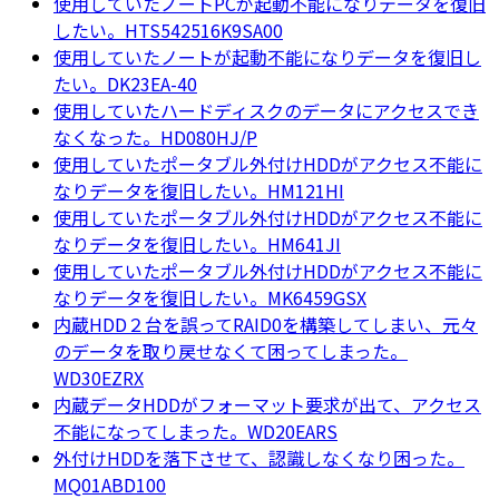
使用していたノートPCが起動不能になりデータを復旧
したい。HTS542516K9SA00
使用していたノートが起動不能になりデータを復旧し
たい。DK23EA-40
使用していたハードディスクのデータにアクセスでき
なくなった。HD080HJ/P
使用していたポータブル外付けHDDがアクセス不能に
なりデータを復旧したい。HM121HI
使用していたポータブル外付けHDDがアクセス不能に
なりデータを復旧したい。HM641JI
使用していたポータブル外付けHDDがアクセス不能に
なりデータを復旧したい。MK6459GSX
内蔵HDD２台を誤ってRAID0を構築してしまい、元々
のデータを取り戻せなくて困ってしまった。
WD30EZRX
内蔵データHDDがフォーマット要求が出て、アクセス
不能になってしまった。WD20EARS
外付けHDDを落下させて、認識しなくなり困った。
MQ01ABD100