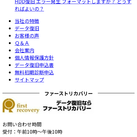
HDD復旧 エラー発生 フォーマットしますか？ どうす
ればよいの？
当社の特徴
データ復旧
お客様の声
Ｑ＆Ａ
会社案内
個人情報保護方針
データ復旧申込書
無料初期診断申込
サイトマップ
ファーストリカバリー
お問い合わせ時間
受付：午前10時～午後10時