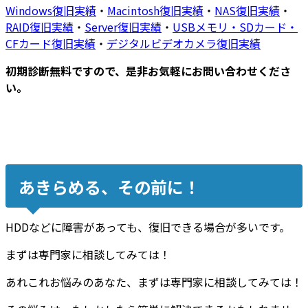
Windows復旧実績
・
Macintosh復旧実績
・
NAS復旧実績
・
RAID復旧実績
・
Server復旧実績
・
USBメモリ・SDカード・
CFカード復旧実績
・
デジタルビデオカメラ復旧実績
初期診断無料ですので、是非お気軽にお問い合わせくださ
い。
あきらめる、その前に！
HDDなどに障害があっても、復旧できる場合が多いです。
まずは専門家に相談してみては！
あれこれお悩みのあなた、まずは専門家に相談してみては！