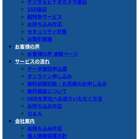
デジタルビデオカメラ復旧
SSD復旧
超特急サービス
お持ち込み対応
セキュリティ対策
お取引実績
お客様の声
お客様の声 速報ページ
サービスの流れ
データ復旧申込書
オンライン申し込み
無料初期診断・お見積のお申し込み
無料相談について
HDDを弊社へお送りいただく方法
お持ち込み対応
Ｑ＆Ａ
会社案内
お持ち込み対応
個人情報保護方針