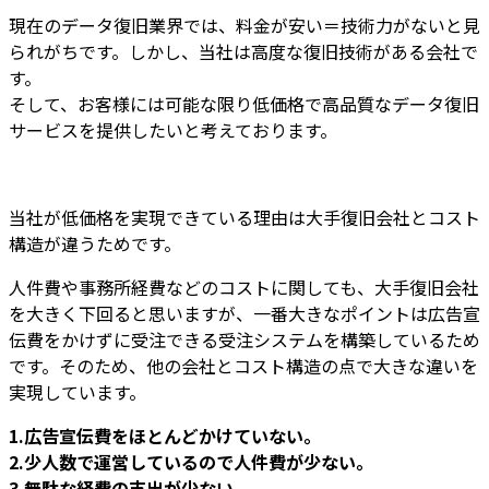
現在のデータ復旧業界では、料金が安い＝技術力がないと見
られがちです。しかし、
当社は高度な復旧技術がある会社
で
す。
そして、
お客様には
可能な限り低価格で高品質なデータ復旧
サービスを提供
したいと考えております。
当社が低価格を実現できている理由は大手復旧会社とコスト
構造が違うためです。
人件費や事務所経費などのコストに関しても、大手復旧会社
を大きく下回ると思いますが、一番大きなポイントは広告宣
伝費をかけずに受注できる受注システムを構築しているため
です。そのため、他の会社とコスト構造の点で大きな違いを
実現しています。
1.広告宣伝費をほとんどかけていない。
2.少人数で運営しているので人件費が少ない。
3.無駄な経費の支出が少ない。