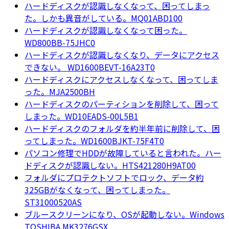
ハードディスクが認識しなくなって、困ってしまっ
た。しかも異音がしている。MQ01ABD100
ハードディスクが認識しなくなって困った。
WD800BB-75JHC0
ハードディスクが認識しなくなり、データにアクセス
できない。 WD1600BEVT-16A23T0
ハードディスクにアクセスしなくなって、困ってしま
った。MJA2500BH
ハードディスクのパーティションを削除して、困って
しまった。WD10EADS-00L5B1
ハードディスクのフォルダを約半年前に削除して、困
ってしまった。WD1600BJKT-75F4T0
パソコン修理でHDDが故障していると言われた。ハー
ドディスクが認識しない。HTS421280H9AT00
フォルダにプロテクトソフトでロック、データ約
325GBがなくなって、困ってしまった。
ST31000520AS
ブルースクリーンになり、OSが起動しない。Windows
TOSHIBA MK3276GSX