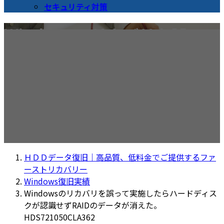
セキュリティ対策
Windowsのリカバリを誤って
実施したらハードディスクが
認識せずRAIDのデータが消え
た。HDS721050CLA362
ＨＤＤデータ復旧｜高品質、低料金でご提供するファ
ーストリカバリー
Windows復旧実績
Windowsのリカバリを誤って実施したらハードディス
クが認識せずRAIDのデータが消えた。
HDS721050CLA362