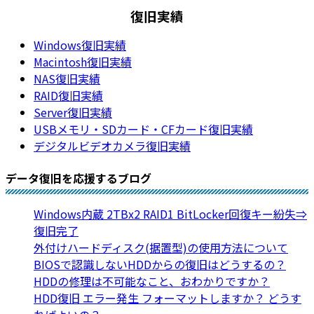
復旧実績
Windows復旧実績
Macintosh復旧実績
NAS復旧実績
RAID復旧実績
Server復旧実績
USBメモリ・SDカード・CFカード復旧実績
デジタルビデオカメラ復旧実績
データ復旧を応援するブログ
Windows内蔵 2TBx2 RAID1 BitLocker回復キー紛失⇒
復旧完了
外付けハードディスク(据置型)の使用方法について
BIOSで認識しないHDDからの復旧はどうするの？
HDDの修理は不可能なこと、おわかりですか？
HDD復旧 エラー発生 フォーマットしますか？ どうす