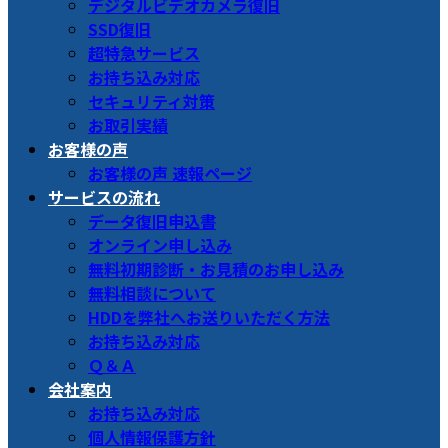
デジタルビデオカメラ復旧
SSD復旧
超特急サービス
お持ち込み対応
セキュリティ対策
お取引実績
お客様の声
お客様の声 速報ページ
サービスの流れ
データ復旧申込書
オンライン申し込み
無料初期診断・お見積のお申し込み
無料相談について
HDDを弊社へお送りいただく方法
お持ち込み対応
Ｑ＆Ａ
会社案内
お持ち込み対応
個人情報保護方針