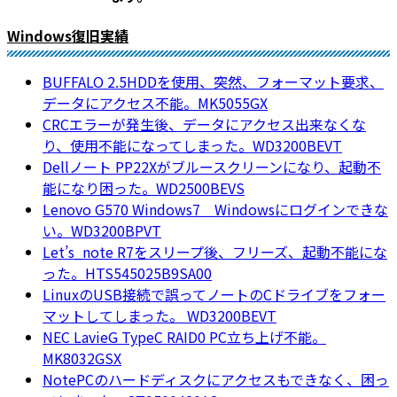
Windows復旧実績
BUFFALO 2.5HDDを使用、突然、フォーマット要求、
データにアクセス不能。MK5055GX
CRCエラーが発生後、データにアクセス出来なくな
り、使用不能になってしまった。WD3200BEVT
Dellノート PP22Xがブルースクリーンになり、起動不
能になり困った。WD2500BEVS
Lenovo G570 Windows7 Windowsにログインできな
い。WD3200BPVT
Let’s_note R7をスリープ後、フリーズ、起動不能にな
った。HTS545025B9SA00
LinuxのUSB接続で誤ってノートのCドライブをフォー
マットしてしまった。 WD3200BEVT
NEC LavieG TypeC RAID0 PC立ち上げ不能。
MK8032GSX
NotePCのハードディスクにアクセスもできなく、困っ