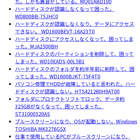
た。しかも異音がしている。MQ01ABD100
ハードディスクが認識しなくなって困った。
WD800BB-75JHC0
ハードディスクが認識しなくなり、データにアクセス
できない。 WD1600BEVT-16A23T0
ハードディスクにアクセスしなくなって、困ってしま
った。MJA2500BH
ハードディスクのパーティションを削除して、困って
しまった。WD10EADS-00L5B1
ハードディスクのフォルダを約半年前に削除して、困
ってしまった。WD1600BJKT-75F4T0
パソコン修理でHDDが故障していると言われた。ハー
ドディスクが認識しない。HTS421280H9AT00
フォルダにプロテクトソフトでロック、データ約
325GBがなくなって、困ってしまった。
ST31000520AS
ブルースクリーンになり、OSが起動しない。Windows
TOSHIBA MK3276GSX
仕事で使用しているPCがブルースクリーンになり、