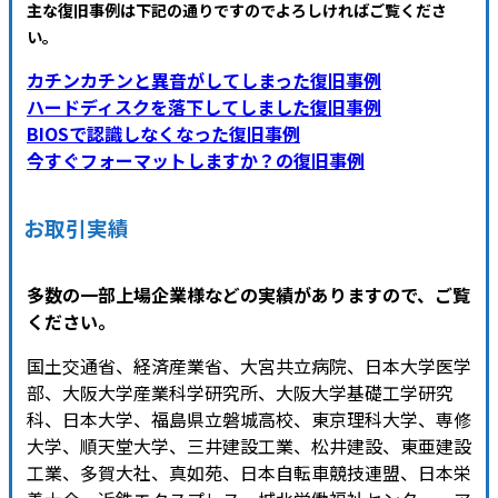
主な復旧事例は下記の通りですのでよろしければご覧くださ
い
。
カチンカチンと異音がしてしまった復旧事例
ハードディスクを落下してしました復旧事例
BIOSで認識しなくなった復旧事例
今すぐフォーマットしますか？の復旧事例
お取引実績
多数の一部上場企業様などの実績がありますので、ご覧
ください。
国土交通省、経済産業省、大宮共立病院、日本大学医学
部、大阪大学産業科学研究所、大阪大学基礎工学研究
科、日本大学、福島県立磐城高校、東京理科大学、専修
大学、順天堂大学、三井建設工業、松井建設、東亜建設
工業、多賀大社、真如苑、日本自転車競技連盟、日本栄