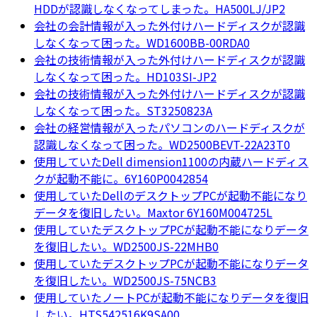
HDDが認識しなくなってしまった。HA500LJ/JP2
会社の会計情報が入った外付けハードディスクが認識
しなくなって困った。WD1600BB-00RDA0
会社の技術情報が入った外付けハードディスクが認識
しなくなって困った。HD103SI-JP2
会社の技術情報が入った外付けハードディスクが認識
しなくなって困った。ST3250823A
会社の経営情報が入ったパソコンのハードディスクが
認識しなくなって困った。WD2500BEVT-22A23T0
使用していたDell dimension1100の内蔵ハードディス
クが起動不能に。6Y160P0042854
使用していたDellのデスクトップPCが起動不能になり
データを復旧したい。Maxtor 6Y160M004725L
使用していたデスクトップPCが起動不能になりデータ
を復旧したい。WD2500JS-22MHB0
使用していたデスクトップPCが起動不能になりデータ
を復旧したい。WD2500JS-75NCB3
使用していたノートPCが起動不能になりデータを復旧
したい。HTS542516K9SA00