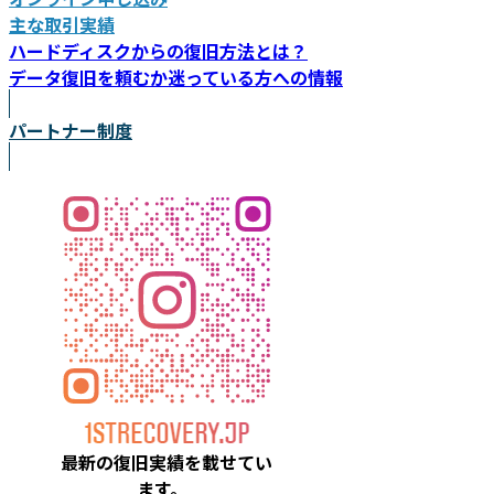
主な取引実績
ハードディスクからの復旧方法とは？
データ復旧を頼むか迷っている方への情報
パートナー制度
最新の復旧実績を載
せてい
ます。