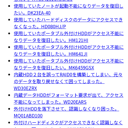
使用していたノートが起動不能になりデータを復旧し
たい。DK23EA-40
使用していたハードディスクのデータにアクセスでき
なくなった。HD080HJ/P
使用していたポータブル外付けHDDがアクセス不能に
なりデータを復旧したい。HM121HI
使用していたポータブル外付けHDDがアクセス不能に
なりデータを復旧したい。HM641JI
使用していたポータブル外付けHDDがアクセス不能に
なりデータを復旧したい。MK6459GSX
内蔵HDD２台を誤ってRAID0を構築してしまい、元々
のデータを取り戻せなくて困ってしまった。
WD30EZRX
内蔵データHDDがフォーマット要求が出て、アクセス
不能になってしまった。WD20EARS
外付けHDDを落下させて、認識しなくなり困った。
MQ01ABD100
外付けハードディスクがアクセスできなく認識しなく