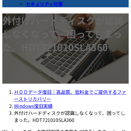
セキュリティ対策
外付けハードディスクが認識
しなくなって、困ってしまっ
た。HDT721010SLA360
ＨＤＤデータ復旧｜高品質、低料金でご提供するファ
ーストリカバリー
Windows復旧実績
外付けハードディスクが認識しなくなって、困ってし
まった。HDT721010SLA360