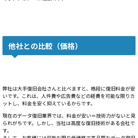
他社との比較（価格）
弊社は大手復旧会社さんと比べますと、
格段に復旧料金が安
いです
。これは、
人件費や広告費などの経費を可能な限りカ
ット
し、
料金を安く抑えているから
です。
現在のデータ復旧業界では、料金が安い＝技術力がないと見
られがちです。しかし、
当社は高度な復旧技術がある会社
で
す。
そして、
お客様には
可能な限り低価格で高品質なデータ復旧