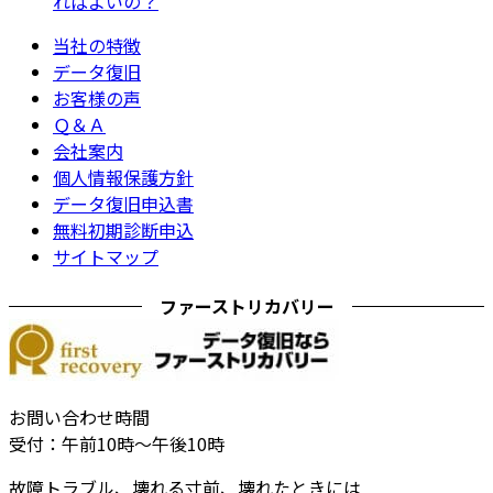
ればよいの？
当社の特徴
データ復旧
お客様の声
Ｑ＆Ａ
会社案内
個人情報保護方針
データ復旧申込書
無料初期診断申込
サイトマップ
ファーストリカバリー
お問い合わせ時間
受付：午前10時～午後10時
故障トラブル、壊れる寸前、壊れたときには