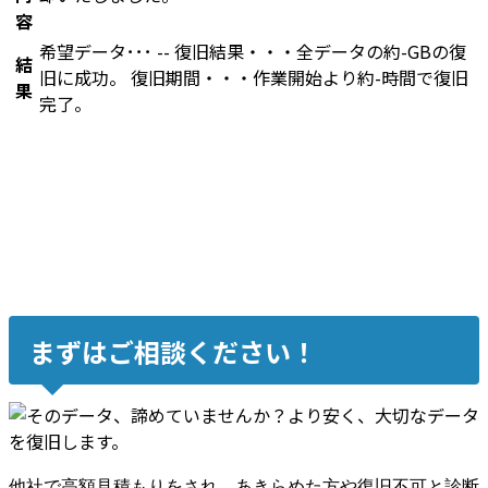
容
希望データ･･･ -- 復旧結果・・・全データの約-GBの復
結
旧に成功。 復旧期間・・・作業開始より約-時間で復旧
果
完了。
まずはご相談ください！
他社で高額見積もりをされ、あきらめた方や復旧不可と診断