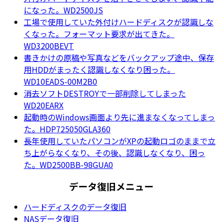
になった。WD2500JS
工場で使用していた外付けハードディスクが認識しな
くなった。フォーマット要求が出てきた。
WD3200BEVT
書きかけの原稿や写真などをバックアップ途中、保存
用HDDがまったく認識しなくなり困った。
WD10EADS-00M2B0
消去ソフトDESTROYで一部削除してしまった
WD20EARX
起動時のWindows画面より先に進まなくなってしまっ
た。HDP725050GLA360
長年使用していたパソコンがXPの起動ロゴのままで立
ち上がらなくなり、その後、認識しなくなり、困っ
た。WD2500BB-98GUA0
データ復旧メニュー
ハードディスクのデータ復旧
NASデータ復旧