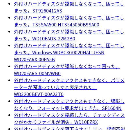
外付けハードディスクが認識しなくなって、困ってし
まった。ST9160412AS
外付けハードディスクが認識しなくなって、困ってし
まった。TS5SAA500 HTS545050B9SA00
外付けハードディスクが認識しなくなって、困ってし
まった。WD10EADS-22M2B0
外付けハードディスクが認識しなくなって、困ってし
まった。Windows WDBC3G0020HAL-JESN
WD20EARX-00PA5B
外付けハードディスクが認識しなくなって困った。
WD20EARS-00MVWB0
外付けハードディスクにアクセスもできなく、パラメ
ーターが間違っていますと表示された。
WD3200BEVT-00A23T0
外付けハードディスクにアクセスもできなく、認識し
なくなり、フォーマット要求が出てきた。SP1604N
外付けハードディスクを接続したら、チェックディス
クがかかりファイルが消失。WD10EZRX
外付けハードディスクを落下させてしまい、認識不能