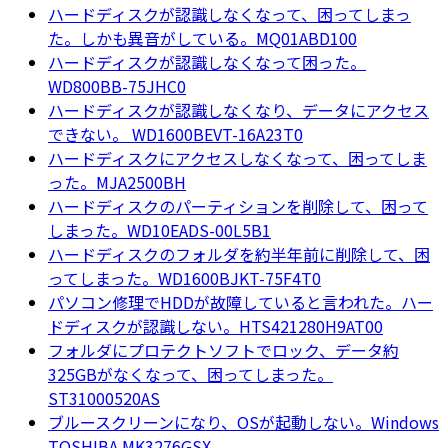
ハードディスクが認識しなくなって、困ってしまっ
た。しかも異音がしている。MQ01ABD100
ハードディスクが認識しなくなって困った。
WD800BB-75JHC0
ハードディスクが認識しなくなり、データにアクセス
できない。 WD1600BEVT-16A23T0
ハードディスクにアクセスしなくなって、困ってしま
った。MJA2500BH
ハードディスクのパーティションを削除して、困って
しまった。WD10EADS-00L5B1
ハードディスクのフォルダを約半年前に削除して、困
ってしまった。WD1600BJKT-75F4T0
パソコン修理でHDDが故障していると言われた。ハー
ドディスクが認識しない。HTS421280H9AT00
フォルダにプロテクトソフトでロック、データ約
325GBがなくなって、困ってしまった。
ST31000520AS
ブルースクリーンになり、OSが起動しない。Windows
TOSHIBA MK3276GSX