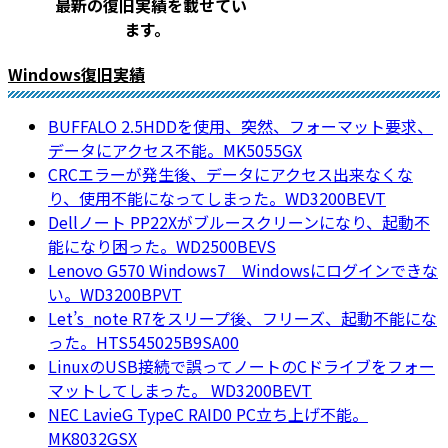
最新の復旧実績を載
せてい
ます。
Windows復旧実績
BUFFALO 2.5HDDを使用、突然、フォーマット要求、
データにアクセス不能。MK5055GX
CRCエラーが発生後、データにアクセス出来なくな
り、使用不能になってしまった。WD3200BEVT
Dellノート PP22Xがブルースクリーンになり、起動不
能になり困った。WD2500BEVS
Lenovo G570 Windows7 Windowsにログインできな
い。WD3200BPVT
Let’s_note R7をスリープ後、フリーズ、起動不能にな
った。HTS545025B9SA00
LinuxのUSB接続で誤ってノートのCドライブをフォー
マットしてしまった。 WD3200BEVT
NEC LavieG TypeC RAID0 PC立ち上げ不能。
MK8032GSX