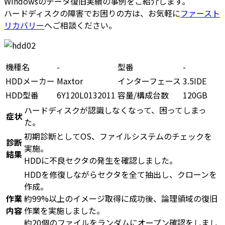
Windowsのデータ復旧実績の事例をご紹介します。
ハードディスクの障害でお困りの方は、お気軽に
ファースト
リカバリー
へご相談ください。
機種名
-
型番
-
HDDメーカー
Maxtor
インターフェース
3.5IDE
HDD型番
6Y120L0132011
容量/構成台数
120GB
ハードディスクが認識しなくなって、困ってしまっ
症状
た。
初期診断としてOS、ファイルシステムのチェックを
診断
実施。
結果
HDDに不良セクタの発生を確認しました。
HDDを修復しながらセクタを全て抽出し、クローンを
作成。
作業
約99%以上のイメージ取得に成功後、論理領域の復旧
内容
作業を実施しました。
約20個のファイルをランダムにオープン確認をしまし