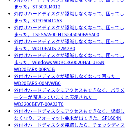
まった。ST500LM012
外付けハードディスクが認識しなくなって、困ってし
まった。ST9160412AS
外付けハードディスクが認識しなくなって、困ってし
まった。TS5SAA500 HTS545050B9SA00
外付けハードディスクが認識しなくなって、困ってし
まった。WD10EADS-22M2B0
外付けハードディスクが認識しなくなって、困ってし
まった。Windows WDBC3G0020HAL-JESN
WD20EARX-00PA5B
外付けハードディスクが認識しなくなって困った。
WD20EARS-00MVWB0
外付けハードディスクにアクセスもできなく、パラメ
ーターが間違っていますと表示された。
WD3200BEVT-00A23T0
外付けハードディスクにアクセスもできなく、認識し
なくなり、フォーマット要求が出てきた。SP1604N
外付けハードディスクを接続したら、チェックディス