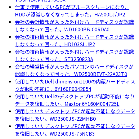
仕事で使用しているPCがブルースクリーンになり、
HDDが認識しなくなってしまった。HA500LJ/JP2
会社の会計情報が入った外付けハードディスクが認識
しなくなって困った。WD1600BB-00RDA0
会社の技術情報が入った外付けハードディスクが認識
しなくなって困った。HD103SI-JP2
会社の技術情報が入った外付けハードディスクが認識
しなくなって困った。ST3250823A
会社の経営情報が入ったパソコンのハードディスクが
認識しなくなって困った。WD2500BEVT-22A23T0
使用していたDell dimension1100の内蔵ハードディス
クが起動不能に。6Y160P0042854
使用していたDellのデスクトップPCが起動不能になり
データを復旧したい。Maxtor 6Y160M004725L
使用していたデスクトップPCが起動不能になりデータ
を復旧したい。WD2500JS-22MHB0
使用していたデスクトップPCが起動不能になりデータ
を復旧したい。WD2500JS-75NCB3