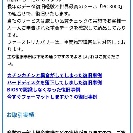
長年のデータ復旧経験と世界最高のツール「PC-3000」
の組合せで、復旧いたします。
当社のサービスは厳しい品質チェックの実施でお客様一
人一人ご申告された重要データを確認して納品しており
ます。
ファーストリカバリーは、重度物理障害にも対応してお
ります。
主な復旧事例は下記の通りですのでよろしければご覧くださ
い
。
カチンカチンと異音がしてしまった復旧事例
ハードディスクを落下してしました復旧事例
BIOSで認識しなくなった復旧事例
今すぐフォーマットしますか？の復旧事例
お取引実績
多数の一部上場企業様などの実績がありますので、ご覧