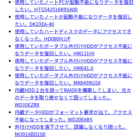
使用していたノートPCが起動不能になりデータを復旧
したい。HTS542516K9SA00
使用していたノートが起動不能になりデータを復旧し
たい。DK23EA-40
使用していたハードディスクのデータにアクセスでき
なくなった。HD080HJ/P
使用していたポータブル外付けHDDがアクセス不能に
なりデータを復旧したい。HM121HI
使用していたポータブル外付けHDDがアクセス不能に
なりデータを復旧したい。HM641JI
使用していたポータブル外付けHDDがアクセス不能に
なりデータを復旧したい。MK6459GSX
内蔵HDD２台を誤ってRAID0を構築してしまい、元々
のデータを取り戻せなくて困ってしまった。
WD30EZRX
内蔵データHDDがフォーマット要求が出て、アクセス
不能になってしまった。WD20EARS
外付けHDDを落下させて、認識しなくなり困った。
MQ01ABD100