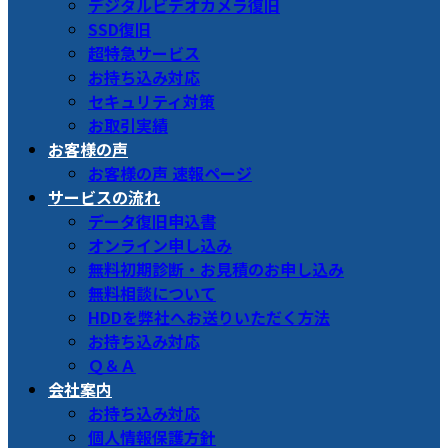
デジタルビデオカメラ復旧
SSD復旧
超特急サービス
お持ち込み対応
セキュリティ対策
お取引実績
お客様の声
お客様の声 速報ページ
サービスの流れ
データ復旧申込書
オンライン申し込み
無料初期診断・お見積のお申し込み
無料相談について
HDDを弊社へお送りいただく方法
お持ち込み対応
Ｑ＆Ａ
会社案内
お持ち込み対応
個人情報保護方針