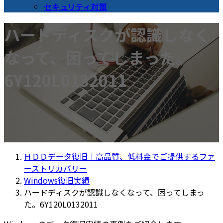
セキュリティ対策
ハードディスクが認識しなく
なって、困ってしまった。
6Y120L0132011
ＨＤＤデータ復旧｜高品質、低料金でご提供するファ
ーストリカバリー
Windows復旧実績
ハードディスクが認識しなくなって、困ってしまっ
た。6Y120L0132011