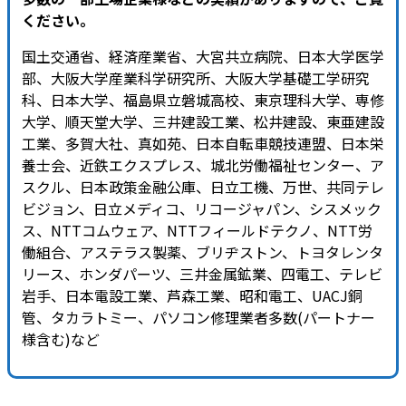
ください。
国土交通省、経済産業省、大宮共立病院、日本大学医学
部、大阪大学産業科学研究所、大阪大学基礎工学研究
科、日本大学、福島県立磐城高校、東京理科大学、専修
大学、順天堂大学、三井建設工業、松井建設、東亜建設
工業、多賀大社、真如苑、日本自転車競技連盟、日本栄
養士会、近鉄エクスプレス、城北労働福祉センター、ア
スクル、日本政策金融公庫、日立工機、万世、共同テレ
ビジョン、日立メディコ、リコージャパン、シスメック
ス、NTTコムウェア、NTTフィールドテクノ、NTT労
働組合、アステラス製薬、ブリヂストン、トヨタレンタ
リース、ホンダパーツ、三井金属鉱業、四電工、テレビ
岩手、日本電設工業、芦森工業、昭和電工、UACJ銅
管、タカラトミー、パソコン修理業者多数(パートナー
様含む)など