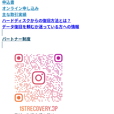
申込書
オンライン申し込み
主な取引実績
ハードディスクからの復旧方法とは？
データ復旧を頼むか迷っている方への情報
パートナー制度