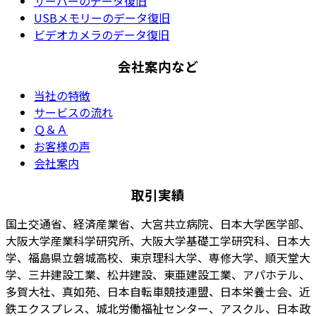
サーバーのデータ復旧
USBメモリーのデータ復旧
ビデオカメラのデータ復旧
会社案内など
当社の特徴
サービスの流れ
Ｑ＆Ａ
お客様の声
会社案内
取引実績
国土交通省、経済産業省、大宮共立病院、日本大学医学部、
大阪大学産業科学研究所、大阪大学基礎工学研究科、日本大
学、福島県立磐城高校、東京理科大学、専修大学、順天堂大
学、三井建設工業、松井建設、東亜建設工業、アパホテル、
多賀大社、真如苑、日本自転車競技連盟、日本栄養士会、近
鉄エクスプレス、城北労働福祉センター、アスクル、日本政