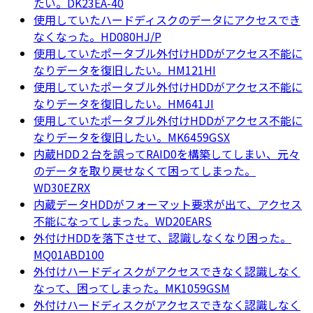
たい。DK23EA-40
使用していたハードディスクのデータにアクセスでき
なくなった。HD080HJ/P
使用していたポータブル外付けHDDがアクセス不能に
なりデータを復旧したい。HM121HI
使用していたポータブル外付けHDDがアクセス不能に
なりデータを復旧したい。HM641JI
使用していたポータブル外付けHDDがアクセス不能に
なりデータを復旧したい。MK6459GSX
内蔵HDD２台を誤ってRAID0を構築してしまい、元々
のデータを取り戻せなくて困ってしまった。
WD30EZRX
内蔵データHDDがフォーマット要求が出て、アクセス
不能になってしまった。WD20EARS
外付けHDDを落下させて、認識しなくなり困った。
MQ01ABD100
外付けハードディスクがアクセスできなく認識しなく
なって、困ってしまった。MK1059GSM
外付けハードディスクがアクセスできなく認識しなく