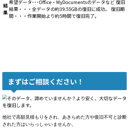
希望データ･･･Office・MyDocumentsのデータなど 復旧
結
結果・・・全データの約39.55GBの復旧に成功。 復旧期
果
間・・・作業開始より約5時間で復旧完了。
まずはご相談ください！
他社で高額見積もりをされ、あきらめた方や復旧不可と診断
された方はいらっしゃいませんか。