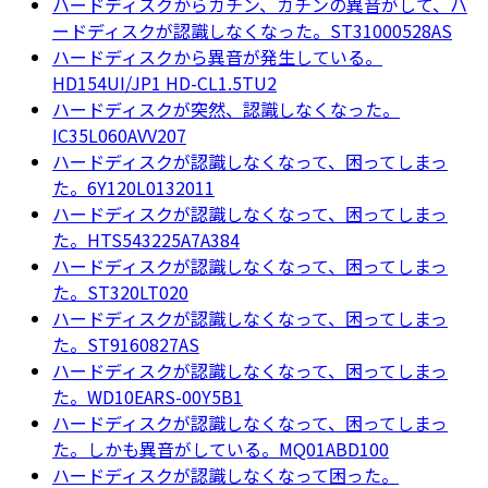
ハードディスクからカチン、カチンの異音がして、ハ
ードディスクが認識しなくなった。ST31000528AS
ハードディスクから異音が発生している。
HD154UI/JP1 HD-CL1.5TU2
ハードディスクが突然、認識しなくなった。
IC35L060AVV207
ハードディスクが認識しなくなって、困ってしまっ
た。6Y120L0132011
ハードディスクが認識しなくなって、困ってしまっ
た。HTS543225A7A384
ハードディスクが認識しなくなって、困ってしまっ
た。ST320LT020
ハードディスクが認識しなくなって、困ってしまっ
た。ST9160827AS
ハードディスクが認識しなくなって、困ってしまっ
た。WD10EARS-00Y5B1
ハードディスクが認識しなくなって、困ってしまっ
た。しかも異音がしている。MQ01ABD100
ハードディスクが認識しなくなって困った。