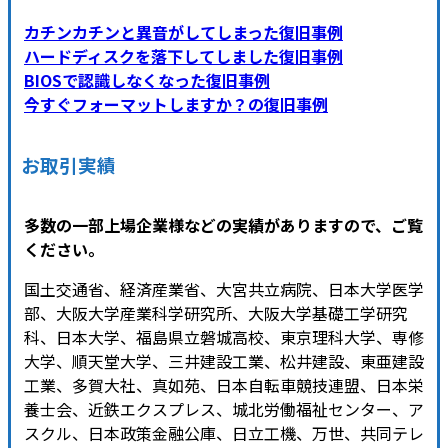
カチンカチンと異音がしてしまった復旧事例
ハードディスクを落下してしました復旧事例
BIOSで認識しなくなった復旧事例
今すぐフォーマットしますか？の復旧事例
お取引実績
多数の一部上場企業様などの実績がありますので、ご覧
ください。
国土交通省、経済産業省、大宮共立病院、日本大学医学
部、大阪大学産業科学研究所、大阪大学基礎工学研究
科、日本大学、福島県立磐城高校、東京理科大学、専修
大学、順天堂大学、三井建設工業、松井建設、東亜建設
工業、多賀大社、真如苑、日本自転車競技連盟、日本栄
養士会、近鉄エクスプレス、城北労働福祉センター、ア
スクル、日本政策金融公庫、日立工機、万世、共同テレ