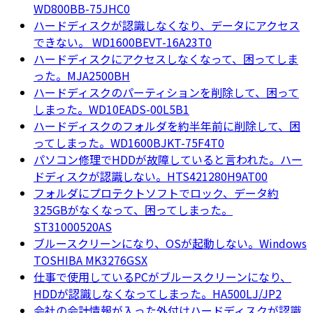
WD800BB-75JHC0
ハードディスクが認識しなくなり、データにアクセス
できない。 WD1600BEVT-16A23T0
ハードディスクにアクセスしなくなって、困ってしま
った。MJA2500BH
ハードディスクのパーティションを削除して、困って
しまった。WD10EADS-00L5B1
ハードディスクのフォルダを約半年前に削除して、困
ってしまった。WD1600BJKT-75F4T0
パソコン修理でHDDが故障していると言われた。ハー
ドディスクが認識しない。HTS421280H9AT00
フォルダにプロテクトソフトでロック、データ約
325GBがなくなって、困ってしまった。
ST31000520AS
ブルースクリーンになり、OSが起動しない。Windows
TOSHIBA MK3276GSX
仕事で使用しているPCがブルースクリーンになり、
HDDが認識しなくなってしまった。HA500LJ/JP2
会社の会計情報が入った外付けハードディスクが認識