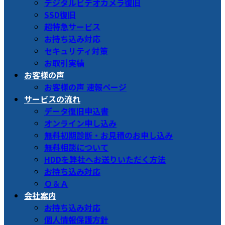
デジタルビデオカメラ復旧
SSD復旧
超特急サービス
お持ち込み対応
セキュリティ対策
お取引実績
お客様の声
お客様の声 速報ページ
サービスの流れ
データ復旧申込書
オンライン申し込み
無料初期診断・お見積のお申し込み
無料相談について
HDDを弊社へお送りいただく方法
お持ち込み対応
Ｑ＆Ａ
会社案内
お持ち込み対応
個人情報保護方針