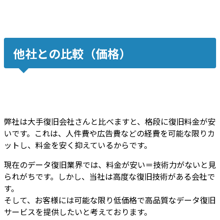
他社との比較（価格）
弊社は大手復旧会社さんと比べますと、
格段に復旧料金が安
いです
。これは、
人件費や広告費などの経費を可能な限りカ
ット
し、
料金を安く抑えているから
です。
現在のデータ復旧業界では、料金が安い＝技術力がないと見
られがちです。しかし、
当社は高度な復旧技術がある会社
で
す。
そして、
お客様には
可能な限り低価格で高品質なデータ復旧
サービスを提供
したいと考えております。