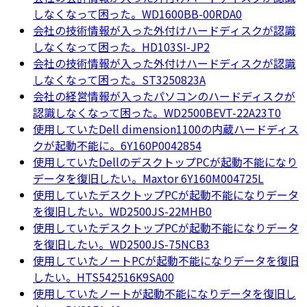
しなくなって困った。WD1600BB-00RDA0
会社の技術情報が入った外付けハードディスクが認識
しなくなって困った。HD103SI-JP2
会社の技術情報が入った外付けハードディスクが認識
しなくなって困った。ST3250823A
会社の経営情報が入ったパソコンのハードディスクが
認識しなくなって困った。WD2500BEVT-22A23T0
使用していたDell dimension1100の内蔵ハードディス
クが起動不能に。6Y160P0042854
使用していたDellのデスクトップPCが起動不能になり
データを復旧したい。Maxtor 6Y160M004725L
使用していたデスクトップPCが起動不能になりデータ
を復旧したい。WD2500JS-22MHB0
使用していたデスクトップPCが起動不能になりデータ
を復旧したい。WD2500JS-75NCB3
使用していたノートPCが起動不能になりデータを復旧
したい。HTS542516K9SA00
使用していたノートが起動不能になりデータを復旧し