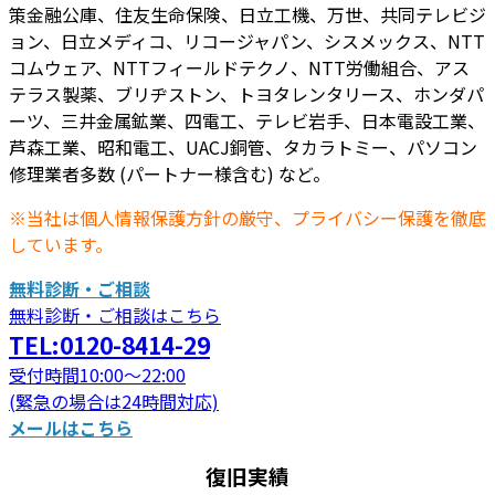
策金融公庫、住友生命保険、日立工機、万世、共同テレビジ
ョン、日立メディコ、リコージャパン、シスメックス、NTT
コムウェア、NTTフィールドテクノ、NTT労働組合、アス
テラス製薬、ブリヂストン、トヨタレンタリース、ホンダパ
ーツ、三井金属鉱業、四電工、テレビ岩手、日本電設工業、
芦森工業、昭和電工、UACJ銅管、タカラトミー、パソコン
修理業者多数 (パートナー様含む) など。
※当社は個人情報保護方針の厳守、プライバシー保護を徹底
しています。
無料診断・ご相談
無料診断・ご相談はこちら
TEL:0120-8414-29
受付時間10:00～22:00
(緊急の場合は24時間対応)
メールはこちら
復旧実績