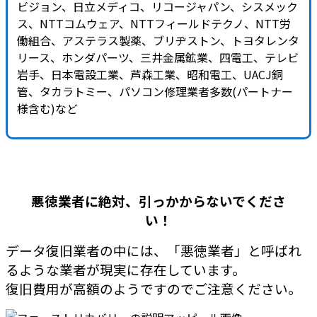
ビジョン、日立メディコ、リコージャパン、シスメック
ス、NTTコムウェア、NTTフィールドテクノ、NTT労
働組合、アステラス製薬、ブリヂストン、トヨタレンタ
リース、ホンダパーツ、三井金属鉱業、四電工、テレビ
岩手、日本電設工業、芦森工業、昭和電工、UACJ銅
管、タカラトミー、パソコン修理業者多数(パートナー
様含む)など
悪徳業者に絶対、引っかからないでくださ
い！
データ復旧業者の中には、「悪徳業者」と呼ばれ
るような業者が現実に存在しています。
復旧費用が高額のようですのでご注意ください。