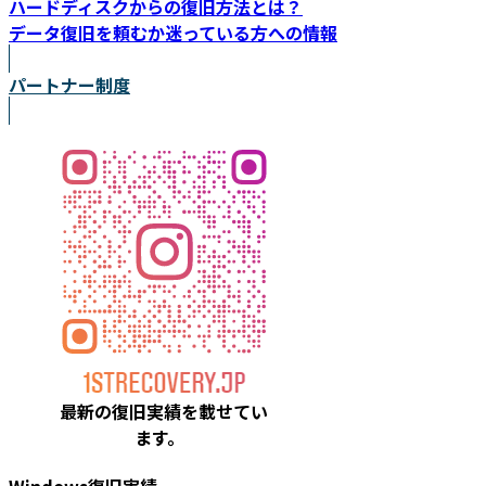
ハードディスクからの復旧方法とは？
データ復旧を頼むか迷っている方への情報
パートナー制度
最新の復旧実績を載
せてい
ます。