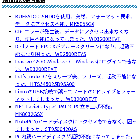
Windows復旧実績
BUFFALO 2.5HDDを使用、突然、フォーマット要求、
データにアクセス不能。MK5055GX
CRCエラーが発生後、データにアクセス出来なくな
り、使用不能になってしまった。WD3200BEVT
Dellノート PP22Xがブルースクリーンになり、起動不
能になり困った。WD2500BEVS
Lenovo G570 Windows7 Windowsにログインできな
い。WD3200BPVT
Let’s_note R7をスリープ後、フリーズ、起動不能にな
った。HTS545025B9SA00
LinuxのUSB接続で誤ってノートのCドライブをフォー
マットしてしまった。 WD3200BEVT
NEC LavieG TypeC RAID0 PC立ち上げ不能。
MK8032GSX
NotePCのハードディスクにアクセスもできなく、困っ
てしまった。ST9500420AS
PC内蔵ハードディスクが起動不能になってしまった。