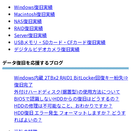
Windows復旧実績
Macintosh復旧実績
NAS復旧実績
RAID復旧実績
Server復旧実績
USBメモリ・SDカード・CFカード復旧実績
デジタルビデオカメラ復旧実績
データ復旧を応援するブログ
Windows内蔵 2TBx2 RAID1 BitLocker回復キー紛失⇒
復旧完了
外付けハードディスク(据置型)の使用方法について
BIOSで認識しないHDDからの復旧はどうするの？
HDDの修理は不可能なこと、おわかりですか？
HDD復旧 エラー発生 フォーマットしますか？ どうす
ればよいの？