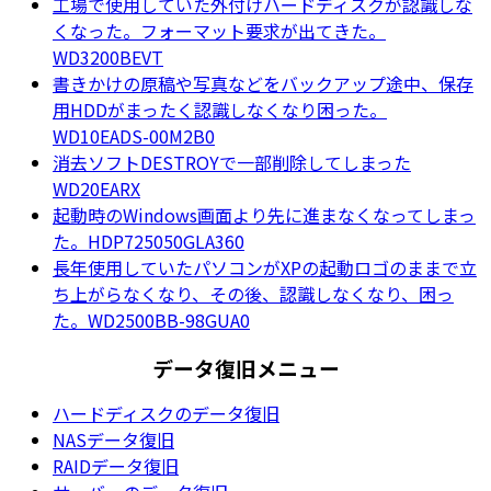
工場で使用していた外付けハードディスクが認識しな
くなった。フォーマット要求が出てきた。
WD3200BEVT
書きかけの原稿や写真などをバックアップ途中、保存
用HDDがまったく認識しなくなり困った。
WD10EADS-00M2B0
消去ソフトDESTROYで一部削除してしまった
WD20EARX
起動時のWindows画面より先に進まなくなってしまっ
た。HDP725050GLA360
長年使用していたパソコンがXPの起動ロゴのままで立
ち上がらなくなり、その後、認識しなくなり、困っ
た。WD2500BB-98GUA0
データ復旧メニュー
ハードディスクのデータ復旧
NASデータ復旧
RAIDデータ復旧