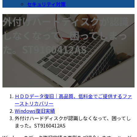
セキュリティ対策
外付けハードディスクが認識
しなくなって、困ってしまっ
た。ST9160412AS
ＨＤＤデータ復旧｜高品質、低料金でご提供するファ
ーストリカバリー
Windows復旧実績
外付けハードディスクが認識しなくなって、困ってし
まった。ST9160412AS