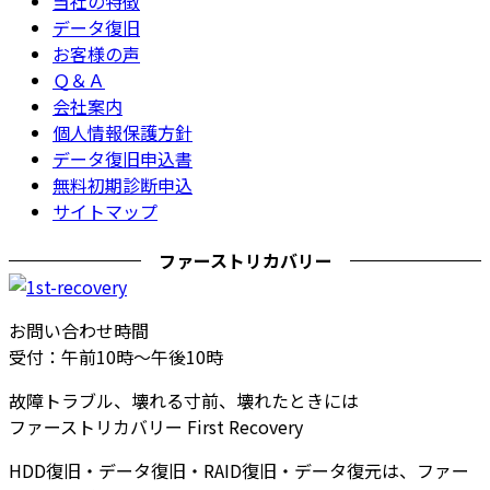
当社の特徴
データ復旧
お客様の声
Ｑ＆Ａ
会社案内
個人情報保護方針
データ復旧申込書
無料初期診断申込
サイトマップ
ファーストリカバリー
お問い合わせ時間
受付：午前10時～午後10時
故障トラブル、壊れる寸前、壊れたときには
ファーストリカバリー First Recovery
HDD復旧・データ復旧・RAID復旧・データ復元は、ファー