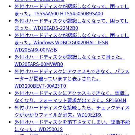
外付けハードディスクが認識しなくなって、困ってし
まった。TS5SAA500 HTS545050B9SA00
外付けハードディスクが認識しなくなって、困ってし
まった。WD10EADS-22M2B0
外付けハードディスクが認識しなくなって、困ってし
まった。Windows WDBC3G0020HAL-JESN
WD20EARX-00PA5B
外付けハードディスクが認識しなくなって困った。
WD20EARS-00MVWB0
外付けハードディスクにアクセスもできなく、パラメ
ーターが間違っていますと表示された。
WD3200BEVT-00A23T0
外付けハードディスクにアクセスもできなく、認識し
なくなり、フォーマット要求が出てきた。SP1604N
外付けハードディスクを接続したら、チェックディス
クがかかりファイルが消失。WD10EZRX
外付けハードディスクを落下させてしまい、認識不能
になった。WD2500JS