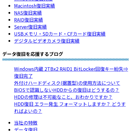
Macintosh復旧実績
NAS復旧実績
RAID復旧実績
Server復旧実績
USBメモリ・SDカード・CFカード復旧実績
デジタルビデオカメラ復旧実績
データ復旧を応援するブログ
Windows内蔵 2TBx2 RAID1 BitLocker回復キー紛失⇒
復旧完了
外付けハードディスク(据置型)の使用方法について
BIOSで認識しないHDDからの復旧はどうするの？
HDDの修理は不可能なこと、おわかりですか？
HDD復旧 エラー発生 フォーマットしますか？ どうす
ればよいの？
当社の特徴
データ復旧