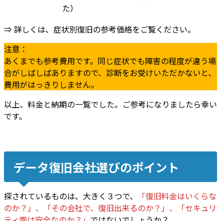
た）
⇒ 詳しくは、症状別復旧の参考価格をご覧ください。
注意：
あくまでも
参考費用
です。同じ症状でも障害の程度が違う場
合がしばしばありますので、診断をお受けいただかないと、
費用がはっきりしません。
以上、料金と納期の一覧でした。ご参考になりましたら幸い
です。
データ復旧会社選びのポイント
探されているものは、大きく３つで、
「
復旧料金はいくらな
のか？
」、「
その会社で、復旧出来るのか？
」、「
セキュリ
ティ面は安全なのか？
」
ではないでしょうか？