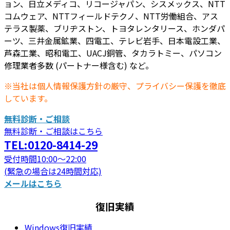
ョン、日立メディコ、リコージャパン、シスメックス、NTT
コムウェア、NTTフィールドテクノ、NTT労働組合、アス
テラス製薬、ブリヂストン、トヨタレンタリース、ホンダパ
ーツ、三井金属鉱業、四電工、テレビ岩手、日本電設工業、
芦森工業、昭和電工、UACJ銅管、タカラトミー、パソコン
修理業者多数 (パートナー様含む) など。
※当社は個人情報保護方針の厳守、プライバシー保護を徹底
しています。
無料診断・ご相談
無料診断・ご相談はこちら
TEL:0120-8414-29
受付時間10:00～22:00
(緊急の場合は24時間対応)
メールはこちら
復旧実績
Windows復旧実績