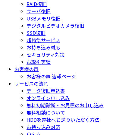
RAID復旧
サーバ復旧
USBメモリ復旧
デジタルビデオカメラ復旧
SSD復旧
超特急サービス
お持ち込み対応
セキュリティ対策
お取引実績
お客様の声
お客様の声 速報ページ
サービスの流れ
データ復旧申込書
オンライン申し込み
無料初期診断・お見積のお申し込み
無料相談について
HDDを弊社へお送りいただく方法
お持ち込み対応
Ｑ＆Ａ