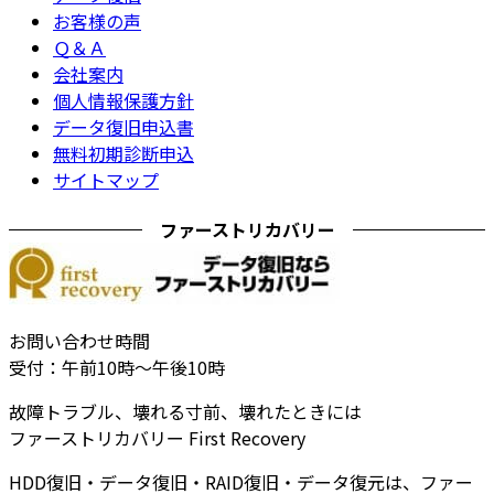
お客様の声
Ｑ＆Ａ
会社案内
個人情報保護方針
データ復旧申込書
無料初期診断申込
サイトマップ
ファーストリカバリー
お問い合わせ時間
受付：午前10時～午後10時
故障トラブル、壊れる寸前、壊れたときには
ファーストリカバリー First Recovery
HDD復旧・データ復旧・RAID復旧・データ復元は、ファー