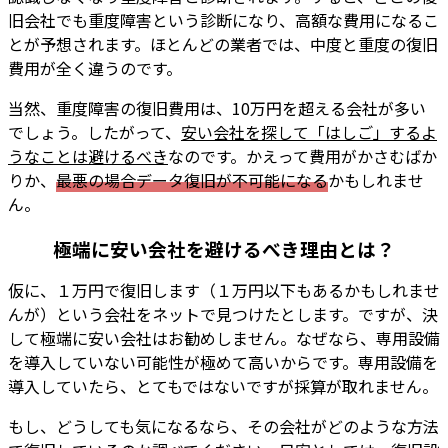
旧会社でも重度障害という診断になり、高額な費用になるこ
とが予想されます。ほとんどの業者では、中度と重度の復旧
費用が全く違うのです。
当然、重度障害の復旧費用は、10万円を超える会社が多い
でしょう。したがって、
安い会社を探して「はしご」するよ
うなことは避けるべき
なのです。かえって費用がかさむばか
りか、
最悪の場合データ復旧が不可能になる
かもしれませ
ん。
極端に安い会社を避けるべき理由とは？
仮に、１万円で復旧します（１万円以下もあるかもしれませ
んが）という会社をネットで見つけたとします。ですが、決
して極端に安い会社はお勧めしません。なぜなら、専用設備
を導入していない可能性が極めて高いからです。専用設備を
導入していたら、とてもではないですが採算が取れません。
もし、どうしても気になるなら、その会社がどのような方法