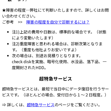
★障害の程度…弊社にて判断いたしますので、詳しくはお問
い合わせください。
ご参考 >>
障害の程度を自分で診断するには？
注1)上記の費用や日数は、標準的な場合です。（状態
により変動いたします）
注2)重度障害と思われる場合は、診断次第となりま
す。（重度も他社よりお安いですよ）
次の場合は、別途お見積りとなります。
check diskを実施、暗号化使用、水没品、落下品、一
度開封されたHDD。
超特急サービス
超特急サービスとは、最短で当日中にデータ復旧を行うサー
ビスです。（ほとんどの場合、受付日から１～２日程度。）
⇒ 詳しくは、
超特急サービス
のページをご覧ください。