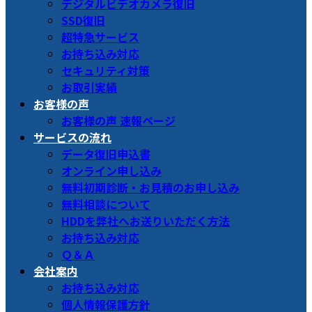
デジタルビデオカメラ復旧
SSD復旧
超特急サービス
お持ち込み対応
セキュリティ対策
お取引実績
お客様の声
お客様の声 速報ページ
サービスの流れ
データ復旧申込書
オンライン申し込み
無料初期診断・お見積のお申し込み
無料相談について
HDDを弊社へお送りいただく方法
お持ち込み対応
Ｑ＆Ａ
会社案内
お持ち込み対応
個人情報保護方針