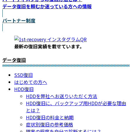
データ復旧を頼むか迷っている方への情報
パートナー制度
最新の復旧実績を載
せています。
データ復旧
SSD復旧
はじめての方へ
HDD復旧
HDDを弊社へお送りいただく方法
HDD復旧に、バックアップ用HDDが必要な理由
とは？
HDD復旧の料金と納期
症状別復旧の参考価格
障害の程度を自分で診断するには？