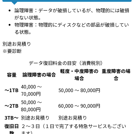
論理障害：データが破損しているが、物理的には破損
がない状態。
物理障害：物理的にディスクなどの部品が破損してい
る状態。
別途お見積り
※要診断
データ復旧料金の目安（消費税別）
軽度・中度障害の
重度障害の場
容量
論理障害の場合
場合
合
40,000 ～
～1TB
50,000 ～ 80,000円
70,000円
50,000 ～
～2TB
60,000 ～ 90,000円
80,000円
3TB～
別途お見積り
別途お見積り
復旧日
２～３日（１日で完了する特急サービスもござい
数
ます）