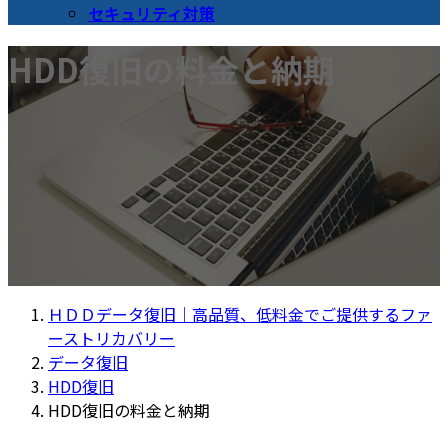
セキュリティ対策
HDD復旧の料金と納期
ＨＤＤデータ復旧｜高品質、低料金でご提供するファ
ーストリカバリー
データ復旧
HDD復旧
HDD復旧の料金と納期