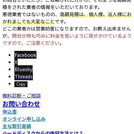
積をされた業者の情報をいただいております
。
悪徳業者ではないものの、
高額見積は、個人様、法人様にお
かれましても大変なこと
です。
どこの業者かは営業妨害になりますので、お教え出来ません
が、
問合せ時も巧みに料金を低いように見せかけているよう
ですので、ご注意ください
。
Facebook
X
Bluesky
Threads
Copy
無料診断・ご相談
お問い合わせ
申込書
オンライン申し込み
主な取引実績
ハードディスクからの復旧方法とは？