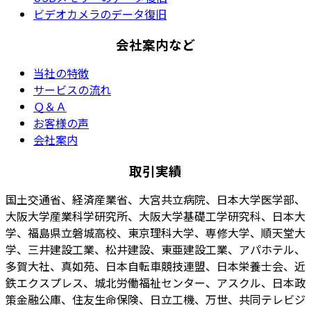
ビデオカメラのデータ復旧
会社案内など
当社の特徴
サービスの流れ
Ｑ＆Ａ
お客様の声
会社案内
取引実績
国土交通省、経済産業省、大宮共立病院、日本大学医学部、
大阪大学産業科学研究所、大阪大学基礎工学研究科、日本大
学、福島県立磐城高校、東京理科大学、専修大学、順天堂大
学、三井建設工業、松井建設、東亜建設工業、アパホテル、
多賀大社、真如苑、日本自転車競技連盟、日本栄養士会、近
鉄エクスプレス、城北労働福祉センター、アスクル、日本政
策金融公庫、住友生命保険、日立工機、万世、共同テレビジ