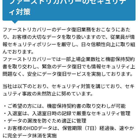
ファーストリカバリーのセキュリテ
ィ対策
ファーストリカバリーのデータ復旧業務をおこなうにあた
り、お客様の大切なデータを取り扱いますので、従業員が情
報セキュリティポリシーを厳守し、日々信頼性向上に取り組
んでおります。
ファーストリカバリーでは一部上場企業数社と機密保持契約
書を取り交わし、緊急のデータ復旧でも情報セキュリティ上
問題なく、安全にデータ復旧サービスを実施しております。
当社は以下のとおり、セキュリティ対策を講じており、セキ
ュリティ事故の未然防止に努めています。
・ご希望の方には、機密保持契約書の取り交わしが可能
・入退室は、入退室日時の記録で厳重なセキュリティ管理
・データの漏洩を防ぐため適正に管理
・お客様のHDDデータは、保管期限（7日）経過後、速やか
に完全データ抹消を実施