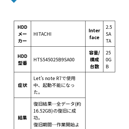
HDD
2.5
Inter
メー
HITACHI
SA
face
カー
TA
容量/
25
HDD
HTS545025B9SA00
構成
0G
型番
台数
B
Let’s note R7で使用
症状
中、起動不能になっ
た。
復旧結果…全データ(約
16.52GB)の復旧に成
結果
功。
復旧期間…作業開始よ