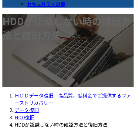
セキュリティ対策
HDDが認識しない時の確認方
法と復旧方法
ＨＤＤデータ復旧｜高品質、低料金でご提供するファ
ーストリカバリー
データ復旧
HDD復旧
HDDが認識しない時の確認方法と復旧方法