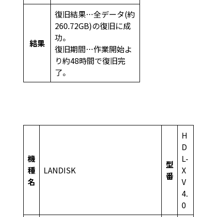
復旧結果…全データ(約
260.72GB)の復旧に成
功。
結果
復旧期間…作業開始よ
り約48時間で復旧完
了。
H
D
機
L-
型
種
LANDISK
X
番
名
V
4.
0