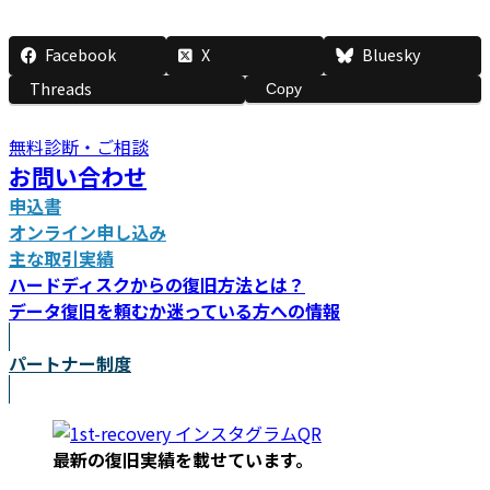
Facebook
X
Bluesky
Threads
Copy
無料診断・ご相談
お問い合わせ
申込書
オンライン申し込み
主な取引実績
ハードディスクからの復旧方法とは？
データ復旧を頼むか迷っている方への情報
パートナー制度
最新の復旧実績を載
せています。