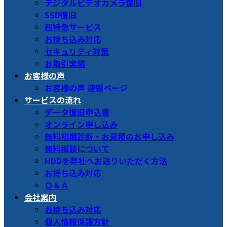
デジタルビデオカメラ復旧
SSD復旧
超特急サービス
お持ち込み対応
セキュリティ対策
お取引実績
お客様の声
お客様の声 速報ページ
サービスの流れ
データ復旧申込書
オンライン申し込み
無料初期診断・お見積のお申し込み
無料相談について
HDDを弊社へお送りいただく方法
お持ち込み対応
Ｑ＆Ａ
会社案内
お持ち込み対応
個人情報保護方針