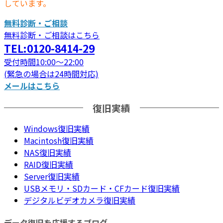
しています。
無料診断・ご相談
無料診断・ご相談はこちら
TEL:0120-8414-29
受付時間10:00～22:00
(緊急の場合は24時間対応)
メールはこちら
復旧実績
Windows復旧実績
Macintosh復旧実績
NAS復旧実績
RAID復旧実績
Server復旧実績
USBメモリ・SDカード・CFカード復旧実績
デジタルビデオカメラ復旧実績
データ復旧を応援するブログ