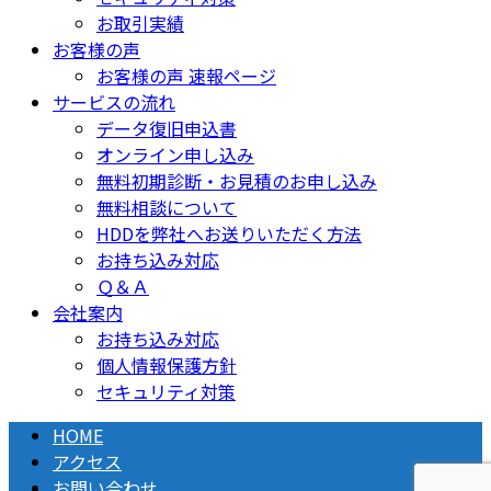
お取引実績
お客様の声
お客様の声 速報ページ
サービスの流れ
データ復旧申込書
オンライン申し込み
無料初期診断・お見積のお申し込み
無料相談について
HDDを弊社へお送りいただく方法
お持ち込み対応
Ｑ＆Ａ
会社案内
お持ち込み対応
個人情報保護方針
セキュリティ対策
HOME
アクセス
お問い合わせ