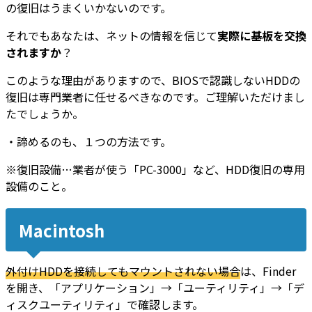
の復旧はうまくいかないのです。
それでもあなたは、ネットの情報を信じて
実際に基板を交換
されますか
？
このような理由がありますので、BIOSで認識しないHDDの
復旧は専門業者に任せるべきなのです。ご理解いただけまし
たでしょうか。
・諦めるのも、１つの方法です。
※復旧設備…業者が使う「PC-3000」など、HDD復旧の専用
設備のこと。
Macintosh
外付けHDDを接続してもマウントされない場合
は、Finder
を開き、「アプリケーション」→「ユーティリティ」→「デ
ィスクユーティリティ」で確認します。