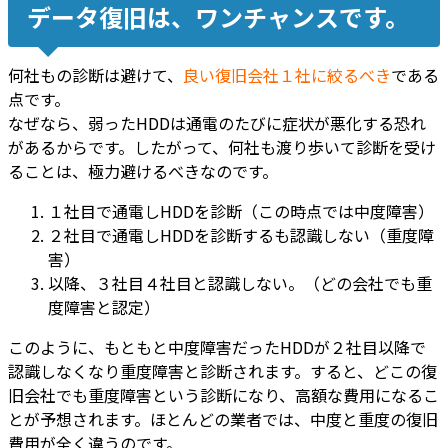
データ復旧は、ワンチャンスです。
何社もの診断は避けて、
良い復旧会社１社に絞るべき
である
点です。
なぜなら、弱ったHDDは通電のたびに症状が悪化する恐れ
があるからです。したがって、何社も渡り歩いて診断を受け
ることは、極力避けるべきなのです。
１社目で通電しHDDを診断（この時点では中度障害）
２社目で通電しHDDを診断するも認識しない（重度障
害）
以降、３社目４社目と認識しない。（どの会社でも重
度障害と認定）
このように、もともと中度障害だったHDDが２社目以降で
認識しなくなり重度障害と診断されます。すると、どこの復
旧会社でも重度障害という診断になり、高額な費用になるこ
とが予想されます。ほとんどの業者では、中度と重度の復旧
費用が全く違うのです。