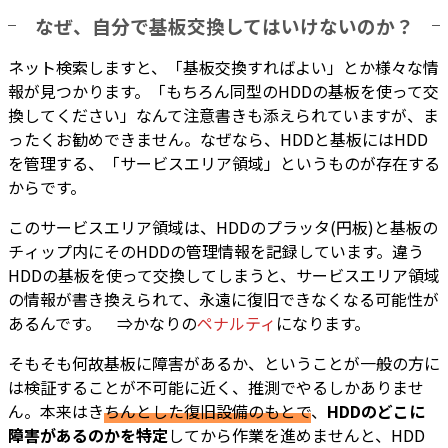
なぜ、自分で基板交換してはいけないのか？
ネット検索しますと、「基板交換すればよい」とか様々な情
報が見つかります。「もちろん同型のHDDの基板を使って交
換してください」なんて注意書きも添えられていますが、ま
ったくお勧めできません。なぜなら、HDDと基板にはHDD
を管理する、「サービスエリア領域」というものが存在する
からです。
このサービスエリア領域は、HDDのプラッタ(円板)と基板の
チィップ内にそのHDDの管理情報を記録しています。違う
HDDの基板を使って交換してしまうと、サービスエリア領域
の情報が書き換えられて、永遠に復旧できなくなる可能性が
あるんです。 ⇒かなりの
ペナルティ
になります。
そもそも何故基板に障害があるか、ということが一般の方に
は検証することが不可能に近く、推測でやるしかありませ
ん。本来はき
ちんとした復旧設備のもとで
、
HDDのどこに
障害があるのかを特定
してから作業を進めませんと、HDD