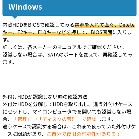
Windows
内蔵HDDをBIOSで確認してみる
電源を入れて直ぐ、Delete
キー、F2キー、F10キーなどを押して、BIOS画面
に入りま
す。
詳しくは、各メーカーのマニュアルでご確認ください。
認識しない場合は、SATAのポートを変えて、再確認してみ
ます。
外付けHDDが認識しない時の確認方法
外付けHDDを分解してHDDを取り出し、違う外付けケース
にセットし、マイコンピュータでを開いても認識しない場
合、
「管理」→「ディスクの管理」で確認
します。
違うケースで認識する場合は、これまで使っていた外付けケ
ースに問題があり、
ご自分で復旧の可能性があります
。