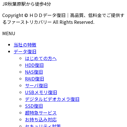
JR秋葉原駅から徒歩4分
Copyright © ＨＤＤデータ復旧｜高品質、低料金でご提供す
るファーストリカバリー All Rights Reserved.
MENU
当社の特徴
データ復旧
はじめての方へ
HDD復旧
NAS復旧
RAID復旧
サーバ復旧
USBメモリ復旧
デジタルビデオカメラ復旧
SSD復旧
超特急サービス
お持ち込み対応
セキュリティ対策