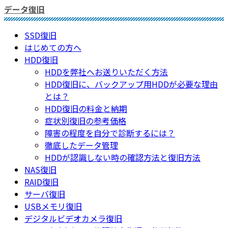
データ復旧
SSD復旧
はじめての方へ
HDD復旧
HDDを弊社へお送りいただく方法
HDD復旧に、バックアップ用HDDが必要な理由
とは？
HDD復旧の料金と納期
症状別復旧の参考価格
障害の程度を自分で診断するには？
徹底したデータ管理
HDDが認識しない時の確認方法と復旧方法
NAS復旧
RAID復旧
サーバ復旧
USBメモリ復旧
デジタルビデオカメラ復旧