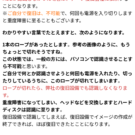
ことになります。
※
ご自分で復旧は、不可能
で、何回も電源を入り切りします
と重度障害に至ることもございます。
わかりやすい言葉でたとえますと、次のようになります。
1本のロープがあったとします
。
参考の画像のように、もう
ちょっとで切れそうですね
。
この状態では、一般の方には、パソコンで認識させることす
ら不可能
と思います。
ご自分で何とか認識させようと何回も電源を入れたり、切っ
たりしているうちに、このロープが切れてしまいます
。
ロープが切れたら、弊社の復旧設備でも認識しなくなりま
す。
重度障害になってしまい、ヘッドなどを交換しますとハード
ディスクは認識に至ります
。
復旧設備で認識してしまえば、復旧設備でイメージの作成が
終了できれば、ほぼ復旧できたとことになります。