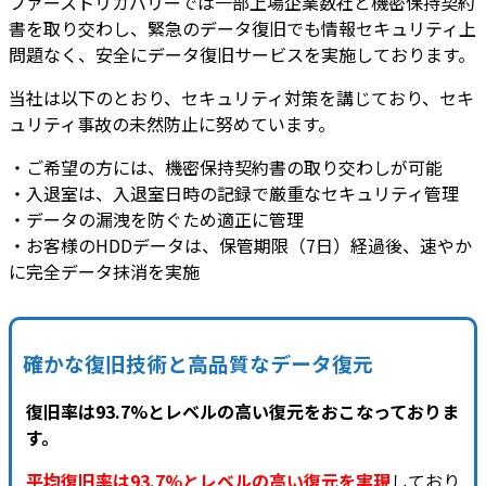
ファーストリカバリーでは一部上場企業数社と機密保持契約
書を取り交わし、緊急のデータ復旧でも情報セキュリティ上
問題なく、安全にデータ復旧サービスを実施しております。
当社は以下のとおり、セキュリティ対策を講じており、セキ
ュリティ事故の未然防止に努めています。
・ご希望の方には、機密保持契約書の取り交わしが可能
・入退室は、入退室日時の記録で厳重なセキュリティ管理
・データの漏洩を防ぐため適正に管理
・お客様のHDDデータは、保管期限（7日）経過後、速やか
に完全データ抹消を実施
確かな復旧技術と高品質なデータ復元
復旧率は93.7%とレベルの高い復元をおこなっておりま
す。
平均復旧率は93.7%とレベルの高い復元を実現
しており