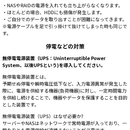
・NASやRAIDの電源を入れても立ち上がらなくなります。
・ほとんどの場合、HDDにも損傷が発生します。
・ご自分でのデータを取り出すことが困難になってきます。
※電源ケーブルを足で引っ掛けて抜けてしまった時も同じで
す。
停電などの対策
無停電電源装置（UPS：Uninterruptible Power
System、以後UPSという)を導入してください。
無停電電源装置とは、
予期せぬ停電や瞬時電圧低下など、入力電源異常が発生した
際に、電源を供給する機器(負荷機器)に対し、一定時間電力
を供給し続けることで、機器やデータを保護することを目的
とした装置です。
無停電電源装置（UPS）はなぜ必要か?
サーバーやNASはネットワークで常時電源が入っており、一