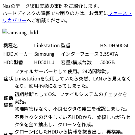
Nasのデータ復旧実績の事例をご紹介します。
ハードディスクの障害でお困りの方は、お気軽に
ファースト
リカバリー
へご相談ください。
機種名
Linkstation
型番
HS-DH500GL
HDDメーカー
Samsung
インターフェース
3.5SATA
HDD型番
HD501LJ
容量/構成台数
500GB
ファイルサーバーとして使用。24時間稼動。
症状
Linkstationを使用していたら突然、LANから見えなく
なり、使用不能になってしまった。
初期診断としてOS、ファイルシステムのチェックを
診断
実施。
結果
物理障害はなく、不良セクタの発生を確認しました。
不良セクタの発生しているHDDから、修復しながらセ
クタを全て抽出し、クローンを作成。
クローン化したHDDから情報を抜き出し、再構築。