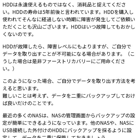
HDDは永遠使えるものではなく、消耗品と捉えてくださ
い。HDDの寿命は5年前後と言われています。HDDを購入し
使われてそんなに経過しない時期に障害が発生してご依頼い
ただくことも沢山ございます。HDDはいつ故障してもおかし
くないのです。
HDDが故障したら、障害レベルにもよりますが、ご自分で
データを取り出すことが不可能になる場合があります。（こ
うした場合は是非ファーストリカバリーにご用命くださ
い。）
このようになった場合、ご自分でデータを取り出す方法を考
えると思います。
難しいことは考えず、データを二重にバックアップしておけ
ば良いだけのことです。
最近の多くのNASは、NASの管理画面からバックアップの設
定が簡単にできるようになっています。他のNASや、NASに
USB接続した外付けのHDDにバックアップを採るように設
定して、データを二重に保管しておきましょう。