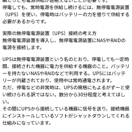
瞬たりとも電源供給が途絶えないことが必要です。
停電しても、常時電源を供給し続けるには、無停電電源装置
（UPS）を使い、停電時はバッテリーの力を借りて供給する
必要があるからです。
実際の無停電電源装置（UPS）接続の考え方
無停電電源装置を導入し、無停電電源装置にNASやRAIDの
電源を接続します。
UPSは無停電電源装置という名のとおり、停電しても一定時
間、接続された機器に電力を供給する機器のこと。バッテリ
ーを持たないNASやRAIDなどで利用する。UPSにはバッテ
リーが内蔵されており、使用中は常時通電されます。
ただ、停電などの非常時は、UPSの規格にもよるがずーと使
い続けられる訳ではない。数分から30分程度と考えてほし
い。
その間にUPSから接続している機器に信号を送り、接続機器
にインストールしているソフトがシャットダウンしてくれる
仕組みになっています。