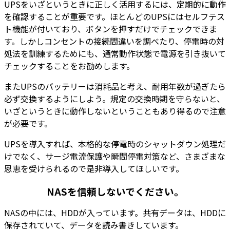
UPSをいざというときに正しく活用するには、定期的に動作
を確認することが重要です。ほとんどのUPSにはセルフテス
ト機能が付いており、ボタンを押すだけでチェックできま
す。しかしコンセントの接続間違いを調べたり、停電時の対
処法を訓練するためにも、通常動作状態で電源を引き抜いて
チェックすることをお勧めします。
またUPSのバッテリーは消耗品と考え、耐用年数が過ぎたら
必ず交換するようにしよう。規定の交換時期を守らないと、
いざというときに動作しないということもあり得るので注意
が必要です。
UPSを導入すれば、本格的な停電時のシャットダウン処理だ
けでなく、サージ電流保護や瞬間停電対策など、さまざまな
恩恵を受けられるので是非導入してほしいです。
NASを信頼しないでください。
NASの中には、HDDが入っています。共有データは、HDDに
保存されていて、データを読み書きしています。