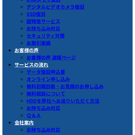
デジタルビデオカメラ復旧
SSD復旧
超特急サービス
お持ち込み対応
セキュリティ対策
お取引実績
お客様の声
お客様の声 速報ページ
サービスの流れ
データ復旧申込書
オンライン申し込み
無料初期診断・お見積のお申し込み
無料相談について
HDDを弊社へお送りいただく方法
お持ち込み対応
Ｑ＆Ａ
会社案内
お持ち込み対応