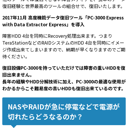
復旧経験と世界最高のツールの組合せで、復旧いたします。
2017年11月
高度機能データ復旧ツール「PC-3000 Express
with Data Extractor Express」を導入
障害HDD 4台を同時にRecovery処理出来ます。つまり
TeraStationなどのRAIDシステムのHDD 4台を同時にイメー
ジ作成出来てしまいますので、納期が早くなりますのでご期
待ください。
復旧設備PC-3000を持っていただけでは障害の重いHDDを復
旧出来ません。
長年の経験やHDD分解技術に加え、PC-3000の最適な使用が
わかるからこそ難易度の高いHDDも復旧出来ているのです。
NASやRAIDが急に停電などで電源が
切れたらどうなるのか？