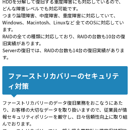
HDDを分解して復旧する重度障害にも対応
しているので、
どんな障害レベルでも対応可能
です。
つまり論理障害、中度障害、重度障害に対応していて、
Windows、Macintosh、Linuxなど 全てのOSに対応してい
ます。
RAIDの全ての種類に対応しており、RAIDの台数も10台の復
旧実績があります。
Serverの復旧では、RAIDの台数も14台の復旧実績がありま
す。
ファーストリカバリーのセキュリテ
ィ対策
ファーストリカバリーのデータ復旧業務をおこなうにあた
り、お客様の大切なデータを取り扱いますので、従業員が情
報セキュリティポリシーを厳守し、日々信頼性向上に取り組
んでおります。