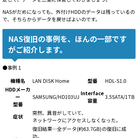
NASがだめになっても、外付けHDDのデータは残っているの
で、そちらからデータを戻せばよいのです。
NAS復旧の事例を、ほんの一部です
がご紹介します。
●事例１
機種名
LAN DISK Home
型番
HDL-S1.0
HDDメーカ
Interface
ー
SAMSUNG/HD103UJ
3.5SATA/1TB
容量
型番
突然、異音がしていて、
症状
ネットワークにアクセスしなくなった。
復旧結果…全データ(約63.7GB)の復旧に成
功。