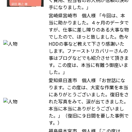
く費用、担当者のお人柄が信頼の決め
手になりました。」
宮崎県宮崎市 個人様
「今回は、本
当に助かりました。４ヶ月のデータで
すが、仕事に差し障りのある大事な物
でしたので、ほっと致しました。色々
HDDの事など教えて下さり感謝いた
します。ファーストリカバリーさんの
事はブログなどでも紹介させて頂きま
す。この度は、本当に有難う御座いま
した。」
愛知県日進市 個人様
「お世話にな
ります。この度は、大変な作業を本当
にありがとうございました。復旧をさ
れた写真をみて、涙が出てきました。
本当に本当にありがとうございまし
た。」（復旧に９日間を要した事例で
す。）
福島県本宮市 個人様
「この度は、