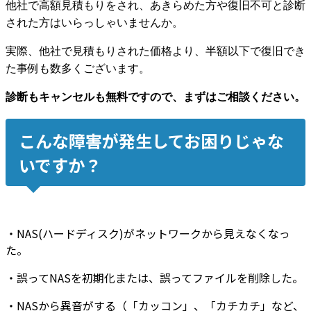
他社で高額見積もりをされ、あきらめた方や復旧不可と診断
された方はいらっしゃいませんか。
実際、他社で見積もりされた価格より、半額以下で復旧でき
た事例も数多くございます。
診断もキャンセルも無料ですので、まずはご相談ください。
こんな障害が発生してお困りじゃな
いですか？
・NAS(ハードディスク)が
ネットワークから見えなくなっ
た。
・誤って
NASを初期化
または、誤って
ファイルを削除
した。
・NASから
異音
がする（「カッコン」、「カチカチ」など、