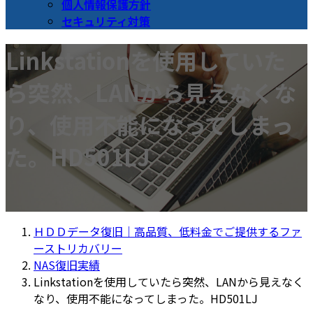
個人情報保護方針
セキュリティ対策
Linkstationを使用していた
ら突然、LANから見えなくな
り、使用不能になってしまっ
た。HD501LJ
ＨＤＤデータ復旧｜高品質、低料金でご提供するファ
ーストリカバリー
NAS復旧実績
Linkstationを使用していたら突然、LANから見えなく
なり、使用不能になってしまった。HD501LJ