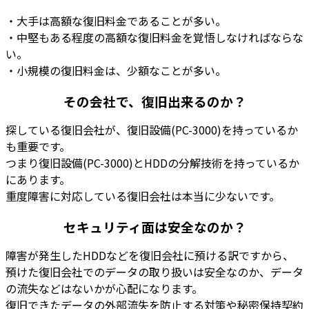
・大手は高額な復旧料金であることが多い。
・中堅もある程度の高額な復旧料金を覚悟しなければならな
い。
・
小規模の復旧料金は、少額なことが多い
。
その会社で、復旧出来るのか？
探している復旧会社が、復旧設備(PC-3000)を持っているか
も重要です。
つまり
復旧設備(PC-3000)とHDDの分解技術を持っているか
にあります。
重度障害に対応している復旧会社は本当に少ない
です。
セキュリティ面は安全なのか？
障害が発生したHDDなどを復旧会社に預ける訳ですから、
預けた復旧会社での
データの取り扱いは安全なのか、データ
の流失などはないかが心配
になります。
復旧できたデータの
外部流失を防止する対策や秘密保持契約