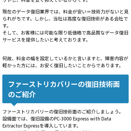
現在のデータ復旧業界では、料金が安い＝技術力がないと見
られがちです。しかし、
当社は高度な復旧技術がある会社
で
す。
そして、
お客様には
可能な限り低価格で高品質なデータ復旧
サービスを提供
したいと考えております。
何故、
料金の幅を設定しているかと言いますと
、
障害内容が
軽かった方には、お安く復旧したいことから
であります。
ファーストリカバリーの復旧技術面
のご紹介
ファーストリカバリーの復旧技術面のご紹介しましょう。
設備面では、復旧設備のPC-3000 Express with Data
Extractor Expressを導入しています。