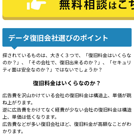
データ復旧会社選びのポイント
探されているものは、大きく３つで、「
復旧料金はいくらな
のか？
」、「
その会社で、復旧出来るのか？
」、「
セキュリ
ティ面は安全なのか？
」ではないでしょうか？
復旧料金はいくらなのか？
広告費を沢山かけている会社の復旧料金は構造上、単価が跳
ね上がります
。
逆に広告費をかけてなく経費が少ない会社の復旧料金は構造
上、単価は低くなります
。
広告費などが多い復旧会社ほど、復旧料金が高額なことがわ
かります。