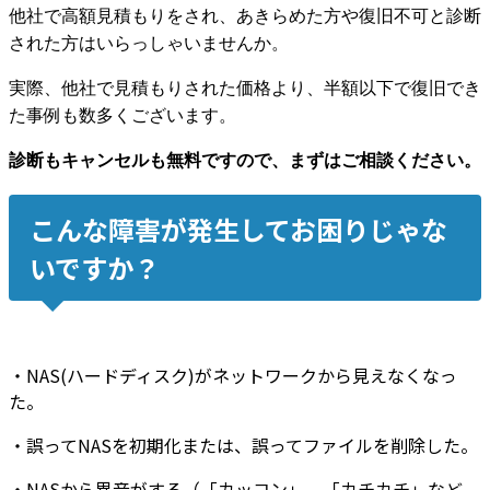
他社で高額見積もりをされ、あきらめた方や復旧不可と診断
された方はいらっしゃいませんか。
実際、他社で見積もりされた価格より、半額以下で復旧でき
た事例も数多くございます。
診断もキャンセルも無料ですので、まずはご相談ください。
こんな障害が発生してお困りじゃな
いですか？
・NAS(ハードディスク)が
ネットワークから見えなくなっ
た。
・誤って
NASを初期化
または、誤って
ファイルを削除
した。
・NASから
異音
がする（「カッコン」、「カチカチ」など、