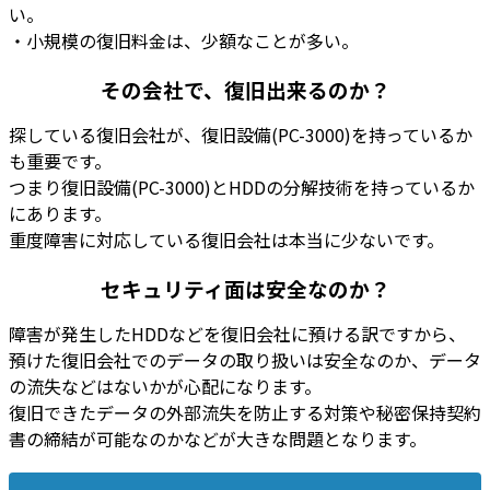
い。
・
小規模の復旧料金は、少額なことが多い
。
その会社で、復旧出来るのか？
探している復旧会社が、復旧設備(PC-3000)を持っているか
も重要です。
つまり
復旧設備(PC-3000)とHDDの分解技術を持っているか
にあります。
重度障害に対応している復旧会社は本当に少ない
です。
セキュリティ面は安全なのか？
障害が発生したHDDなどを復旧会社に預ける訳ですから、
預けた復旧会社での
データの取り扱いは安全なのか、データ
の流失などはないかが心配
になります。
復旧できたデータの
外部流失を防止する対策や秘密保持契約
書の締結が可能なのかなどが大きな問題
となります。