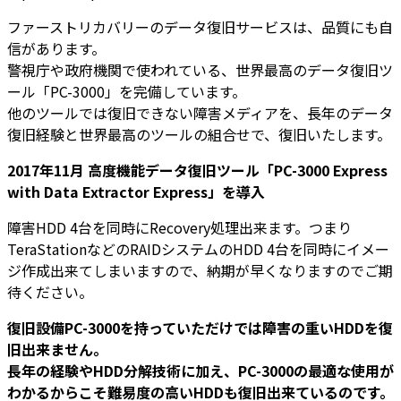
ファーストリカバリーのデータ復旧サービスは、品質にも自
信があります。
警視庁や政府機関で使われている、世界最高のデータ復旧ツ
ール「PC-3000」を完備しています。
他のツールでは復旧できない障害メディアを、長年のデータ
復旧経験と世界最高のツールの組合せで、復旧いたします。
2017年11月
高度機能データ復旧ツール「PC-3000 Express
with Data Extractor Express」を導入
障害HDD 4台を同時にRecovery処理出来ます。つまり
TeraStationなどのRAIDシステムのHDD 4台を同時にイメー
ジ作成出来てしまいますので、納期が早くなりますのでご期
待ください。
復旧設備PC-3000を持っていただけでは障害の重いHDDを復
旧出来ません。
長年の経験やHDD分解技術に加え、PC-3000の最適な使用が
わかるからこそ難易度の高いHDDも復旧出来ているのです。