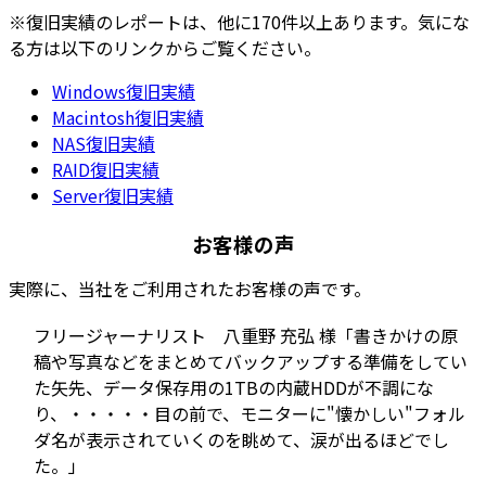
※復旧実績のレポートは、他に170件以上あります。気にな
る方は以下のリンクからご覧ください。
Windows復旧実績
Macintosh復旧実績
NAS復旧実績
RAID復旧実績
Server復旧実績
お客様の声
実際に、当社をご利用されたお客様の声です。
フリージャーナリスト 八重野 充弘 様
「書きかけの原
稿や写真などをまとめてバックアップする準備をしてい
た矢先、データ保存用の1TBの内蔵HDDが不調にな
り、・・・・・目の前で、モニターに"懐かしい"フォル
ダ名が表示されていくのを眺めて、涙が出るほどでし
た。」