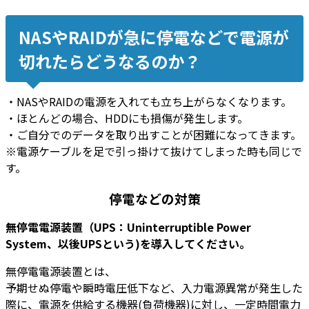
NASやRAIDが急に停電などで電源が
切れたらどうなるのか？
・NASやRAIDの電源を入れても立ち上がらなくなります。
・ほとんどの場合、HDDにも損傷が発生します。
・ご自分でのデータを取り出すことが困難になってきます。
※電源ケーブルを足で引っ掛けて抜けてしまった時も同じで
す。
停電などの対策
無停電電源装置（UPS：Uninterruptible Power
System、以後UPSという)を導入してください。
無停電電源装置とは、
予期せぬ停電や瞬時電圧低下など、入力電源異常が発生した
際に、電源を供給する機器(負荷機器)に対し、一定時間電力