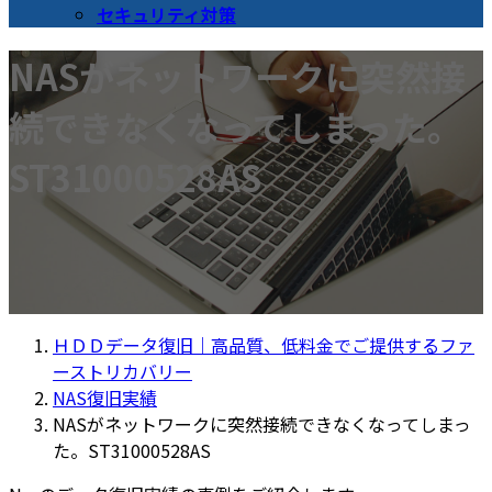
セキュリティ対策
NASがネットワークに突然接
続できなくなってしまった。
ST31000528AS
ＨＤＤデータ復旧｜高品質、低料金でご提供するファ
ーストリカバリー
NAS復旧実績
NASがネットワークに突然接続できなくなってしまっ
た。ST31000528AS