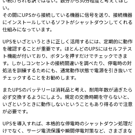
い続けられる訳ではない。数分から30分程度と考えてほし
い。
その間にUPSから接続している機器に信号を送り、接続機器
にインストールしているソフトがシャットダウンしてくれる
仕組みになっています。
UPSをいざというときに正しく活用するには、定期的に動作
を確認することが重要です。ほとんどのUPSにはセルフテス
ト機能が付いており、ボタンを押すだけでチェックできま
す。しかしコンセントの接続間違いを調べたり、停電時の対
処法を訓練するためにも、通常動作状態で電源を引き抜いて
チェックすることをお勧めします。
またUPSのバッテリーは消耗品と考え、耐用年数が過ぎたら
必ず交換するようにしよう。規定の交換時期を守らないと、
いざというときに動作しないということもあり得るので注意
が必要です。
UPSを導入すれば、本格的な停電時のシャットダウン処理だ
けでなく、サージ電流保護や瞬間停電対策など、さまざまな