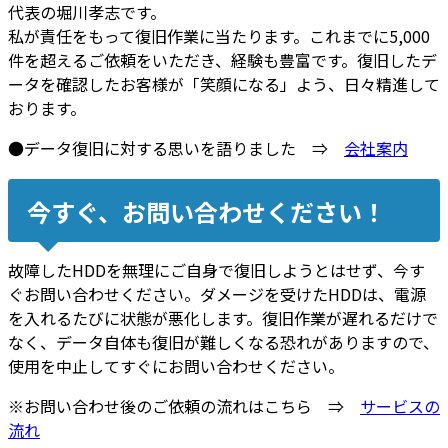
代表の堀川孝志です。
私が責任をもって復旧作業に当たります。これまでに5,000
件を超えるご依頼をいただき、経験も豊富です。復旧したデ
ータを確認したお客様が「笑顔になる」よう、日々精進して
おります。
●データ復旧に対する思いを語りました ⇒
会社案内
今すぐ、お問い合わせください！
故障したHDDを
無理にご自身で復旧
しようとはせず、今す
ぐお問い合わせください。ダメージを受けたHDDは、
電源
を入れるたびに状態が悪化
します。復旧作業が遅れるだけで
なく、データ自体も復旧が難しくなる恐れがありますので、
使用を中止してすぐにお問い合わせください。
※お問い合わせ後のご依頼の流れはこちら ⇒
サービスの
流れ