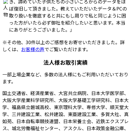
き、諦めていた子供たちの小さいころからのデータをほ
ぼ復旧して頂きました。教えていただいたデータ＆PCの
取り扱いを徹底すると共にもし周りで私と同じように困
った方がいたら必ず御社を紹介したいと思います。本当
にありがとうございました。」
※その他、30件以上のご感想をお寄せいただきました。詳
しくは、
お客様の声
でご覧いただけます。
法人様お取引実績
一部上場企業など、多数の法人様にもご利用いただいており
ます。
国土交通省、経済産業省、大宮共立病院、日本大学医学部、
大阪大学産業科学研究所、大阪大学基礎工学研究科、日本大
学、福島県立磐城高校、東京理科大学、専修大学、順天堂大
学、三井建設工業、松井建設、東亜建設工業、多賀大社、真
如苑、日本自転車競技連盟、日本栄養士会、近鉄エクスプレ
ス、城北労働福祉センター、アスクル、日本政策金融公庫、