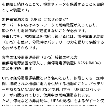
を供給し続けることで、機器やデータを保護することを目的
とした装置です。
無停電電源装置（UPS）はなぜ必要か?
サーバーやNASはネットワークで常時電源が入っており、一
瞬たりとも電源供給が途絶えないことが必要です。
停電しても、常時電源を供給し続けるには、無停電電源装置
（UPS）を使い、停電時はバッテリーの力を借りて供給する
必要があるからです。
実際の無停電電源装置（UPS）接続の考え方
無停電電源装置を導入し、無停電電源装置にNASやRAIDの
電源を接続します。
UPSは無停電電源装置という名のとおり、停電しても一定時
間、接続された機器に電力を供給する機器のこと。バッテリ
ーを持たないNASやRAIDなどで利用する。UPSにはバッテ
リーが内蔵されており、使用中は常時通電されます。
ただ、停電などの非常時は、UPSの規格にもよるがずーと使