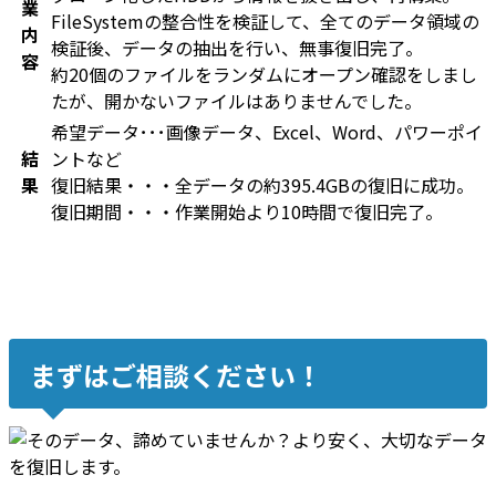
業
FileSystemの整合性を検証して、全てのデータ領域の
内
検証後、データの抽出を行い、無事復旧完了。
容
約20個のファイルをランダムにオープン確認をしまし
たが、開かないファイルはありませんでした。
希望データ･･･画像データ、Excel、Word、パワーポイ
結
ントなど
果
復旧結果・・・全データの約395.4GBの復旧に成功。
復旧期間・・・作業開始より10時間で復旧完了。
まずはご相談ください！