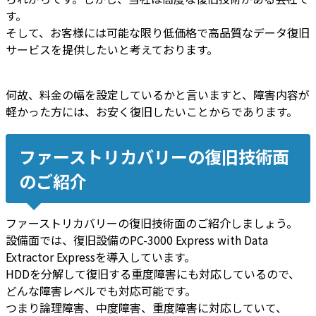
す。
そして、
お客様には
可能な限り低価格で高品質なデータ復旧
サービスを提供
したいと考えております。
何故、
料金の幅を設定しているかと言いますと
、
障害内容が
軽かった方には、お安く復旧したいことから
であります。
ファーストリカバリーの復旧技術面
のご紹介
ファーストリカバリーの復旧技術面のご紹介しましょう。
設備面では、復旧設備のPC-3000 Express with Data
Extractor Expressを導入しています。
HDDを分解して復旧する重度障害にも対応
しているので、
どんな障害レベルでも対応可能
です。
つまり論理障害、中度障害、重度障害に対応していて、