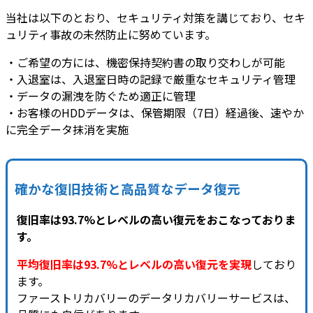
当社は以下のとおり、セキュリティ対策を講じており、セキ
ュリティ事故の未然防止に努めています。
・ご希望の方には、機密保持契約書の取り交わしが可能
・入退室は、入退室日時の記録で厳重なセキュリティ管理
・データの漏洩を防ぐため適正に管理
・お客様のHDDデータは、保管期限（7日）経過後、速やか
に完全データ抹消を実施
確かな復旧技術と高品質なデータ復元
復旧率は93.7%とレベルの高い復元をおこなっておりま
す。
平均復旧率は93.7%とレベルの高い復元を実現
しており
ます。
ファーストリカバリーのデータリカバリーサービスは、