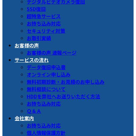
デジタルビデオカメラ復旧
SSD復旧
超特急サービス
お持ち込み対応
セキュリティ対策
お取引実績
お客様の声
お客様の声 速報ページ
サービスの流れ
データ復旧申込書
オンライン申し込み
無料初期診断・お見積のお申し込み
無料相談について
HDDを弊社へお送りいただく方法
お持ち込み対応
Ｑ＆Ａ
会社案内
お持ち込み対応
個人情報保護方針