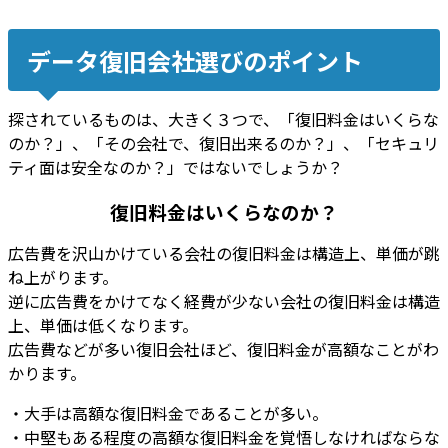
データ復旧会社選びのポイント
探されているものは、大きく３つで、「
復旧料金はいくらな
のか？
」、「
その会社で、復旧出来るのか？
」、「
セキュリ
ティ面は安全なのか？
」ではないでしょうか？
復旧料金はいくらなのか？
広告費を沢山かけている会社の復旧料金は構造上、単価が跳
ね上がります
。
逆に広告費をかけてなく経費が少ない会社の復旧料金は構造
上、単価は低くなります
。
広告費などが多い復旧会社ほど、復旧料金が高額なことがわ
かります。
・大手は高額な復旧料金であることが多い。
・中堅もある程度の高額な復旧料金を覚悟しなければならな