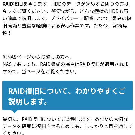
RAID復旧
を承ります。HDDのデータが読めずお困りの方は
今すぐご覧ください。
格安
ながら、どんな症状のHDDも高
い確率で復旧します。プライバシーに配慮しつつ、最高の復
旧環境と豊富な経験による安心作業です。ただ今、診断無
料！
※NASページからお越しの方へ。
NASであっても、RAID構成の場合はRAID復旧が適用されま
すので、当ページをご覧ください。
RAID復旧について、わかりやすくご
説明します。
最初に、RAID復旧についてご説明します。あなたの大切な
データを確実に復旧させるためにも、しっかりと目を通して
ください。