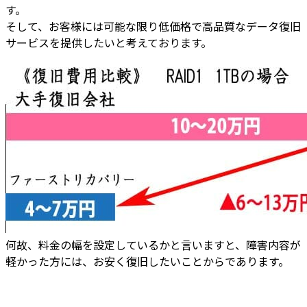
す。
そして、
お客様には
可能な限り低価格で高品質なデータ復旧
サービスを提供
したいと考えております。
何故、
料金の幅を設定しているかと言いますと
、
障害内容が
軽かった方には、お安く復旧したいことから
であります。