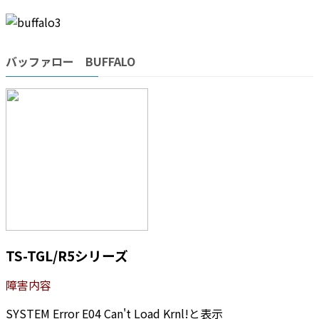
バッファロー BUFFALO
TS-TGL/R5シリーズ
障害内容
SYSTEM Error E04 Can't Load Krnl!と表示