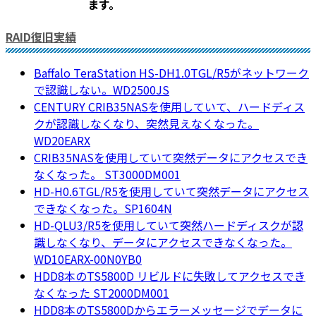
ます。
RAID復旧実績
Baffalo TeraStation HS-DH1.0TGL/R5がネットワーク
で認識しない。WD2500JS
CENTURY CRIB35NASを使用していて、ハードディス
クが認識しなくなり、突然見えなくなった。
WD20EARX
CRIB35NASを使用していて突然データにアクセスでき
なくなった。 ST3000DM001
HD-H0.6TGL/R5を使用していて突然データにアクセス
できなくなった。SP1604N
HD-QLU3/R5を使用していて突然ハードディスクが認
識しなくなり、データにアクセスできなくなった。
WD10EARX-00N0YB0
HDD8本のTS5800D リビルドに失敗してアクセスでき
なくなった ST2000DM001
HDD8本のTS5800Dからエラーメッセージでデータに