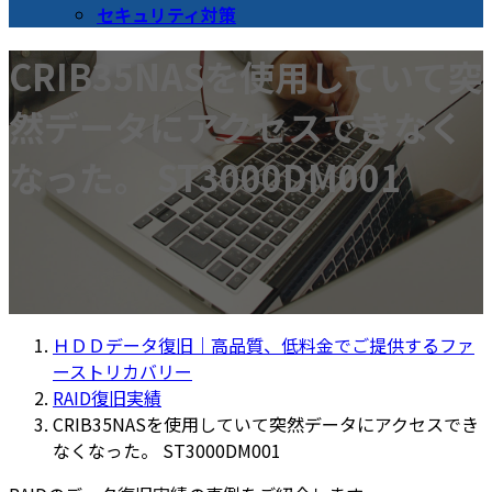
セキュリティ対策
CRIB35NASを使用していて突
然データにアクセスできなく
なった。 ST3000DM001
ＨＤＤデータ復旧｜高品質、低料金でご提供するファ
ーストリカバリー
RAID復旧実績
CRIB35NASを使用していて突然データにアクセスでき
なくなった。 ST3000DM001