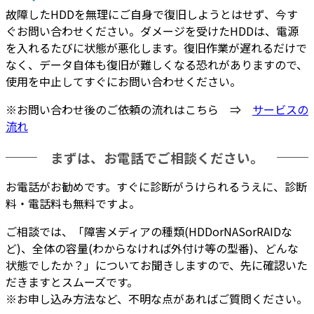
故障したHDDを
無理にご自身で復旧
しようとはせず、今す
ぐお問い合わせください。ダメージを受けたHDDは、
電源
を入れるたびに状態が悪化
します。復旧作業が遅れるだけで
なく、データ自体も復旧が難しくなる恐れがありますので、
使用を中止してすぐにお問い合わせください。
※お問い合わせ後のご依頼の流れはこちら ⇒
サービスの
流れ
まずは、お電話でご相談ください。
お電話がお勧めです。
すぐに診断がうけられるうえに、診断
料・電話料も無料
ですよ。
ご相談では、「障害メディアの種類(HDDorNASorRAIDな
ど)、全体の容量(わからなければ外付け等の型番)、どんな
状態でしたか？」についてお聞きしますので、先に確認いた
だきますとスムーズです。
※お申し込み方法など、不明な点があればご質問ください。