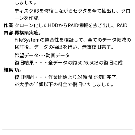
しました。
ディスク#3を修復しながらセクタを全て抽出し、クロ
ーンを作成。
作業
クローン化したHDDからRAID情報を抜き出し、RAID
内容
再構築実施。
FileSystemの整合性を検証して、全てのデータ領域の
検証後、データの抽出を行い、無事復旧完了。
希望データ･･･動画データ
復旧結果・・・全データの約5076.5GBの復旧に成
結果
功。
復旧期間・・・作業開始より24時間で復旧完了。
※大手の半額以下の料金で復旧いたしました。