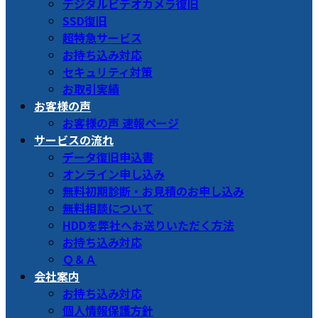
デジタルビデオカメラ復旧
SSD復旧
超特急サービス
お持ち込み対応
セキュリティ対策
お取引実績
お客様の声
お客様の声 速報ページ
サービスの流れ
データ復旧申込書
オンライン申し込み
無料初期診断・お見積のお申し込み
無料相談について
HDDを弊社へお送りいただく方法
お持ち込み対応
Ｑ＆Ａ
会社案内
お持ち込み対応
個人情報保護方針