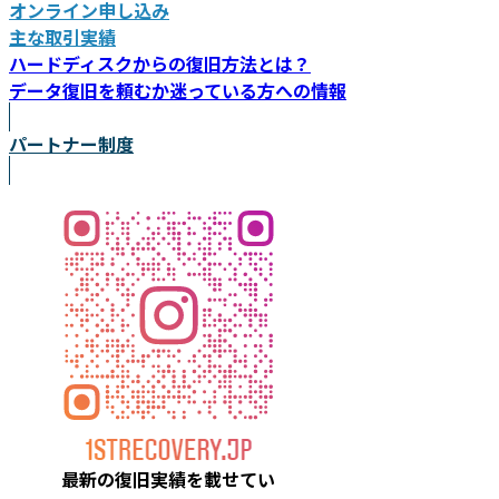
オンライン申し込み
主な取引実績
ハードディスクからの復旧方法とは？
データ復旧を頼むか迷っている方への情報
パートナー制度
最新の復旧実績を載
せてい