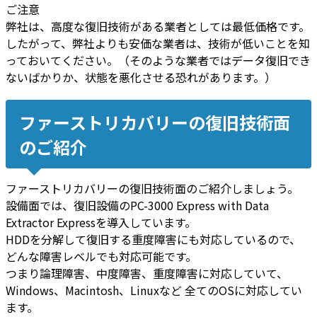
ご注意
弊社は、高度な復旧技術がある業者としては最低価格です。
したがって、弊社よりも安価な業者は、技術が低いことを知
っておいてください。（そのような業者ではデータ復旧でき
ないばかりか、状態を悪化させる恐れがあります。）
ファーストリカバリーの復旧技術面
のご紹介
ファーストリカバリーの復旧技術面のご紹介しましょう。
設備面では、復旧設備のPC-3000 Express with Data
Extractor Expressを導入しています。
HDDを分解して復旧する重度障害にも対応
しているので、
どんな障害レベルでも対応可能
です。
つまり論理障害、中度障害、重度障害に対応していて、
Windows、Macintosh、Linuxなど 全てのOSに対応してい
ます。