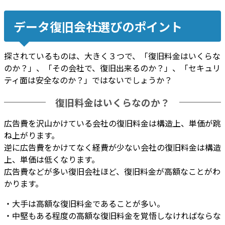
データ復旧会社選びのポイント
探されているものは、大きく３つで、「
復旧料金はいくらな
のか？
」、「
その会社で、復旧出来るのか？
」、「
セキュリ
ティ面は安全なのか？
」ではないでしょうか？
復旧料金はいくらなのか？
広告費を沢山かけている会社の復旧料金は構造上、単価が跳
ね上がります
。
逆に広告費をかけてなく経費が少ない会社の復旧料金は構造
上、単価は低くなります
。
広告費などが多い復旧会社ほど、復旧料金が高額なことがわ
かります。
・大手は高額な復旧料金であることが多い。
・中堅もある程度の高額な復旧料金を覚悟しなければならな