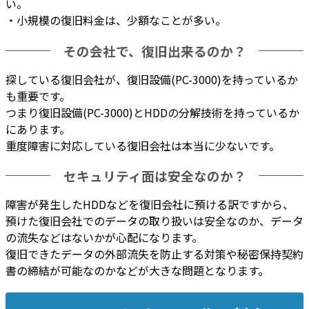
い。
・
小規模の復旧料金は、少額なことが多い
。
その会社で、復旧出来るのか？
探している復旧会社が、復旧設備(PC-3000)を持っているか
も重要です。
つまり
復旧設備(PC-3000)とHDDの分解技術を持っているか
にあります。
重度障害に対応している復旧会社は本当に少ない
です。
セキュリティ面は安全なのか？
障害が発生したHDDなどを復旧会社に預ける訳ですから、
預けた復旧会社での
データの取り扱いは安全なのか、データ
の流失などはないかが心配
になります。
復旧できたデータの
外部流失を防止する対策や秘密保持契約
書の締結が可能なのかなどが大きな問題
となります。