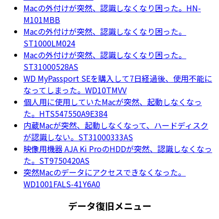
Macの外付けが突然、認識しなくなり困った。HN-
M101MBB
Macの外付けが突然、認識しなくなり困った。
ST1000LM024
Macの外付けが突然、認識しなくなり困った。
ST31000528AS
WD MyPassport SEを購入して7日経過後、使用不能に
なってしまった。WD10TMVV
個人用に使用していたMacが突然、起動しなくなっ
た。HTS547550A9E384
内蔵Macが突然、起動しなくなって、ハードディスク
が認識しない。ST31000333AS
映像用機器 AJA Ki ProのHDDが突然、認識しなくなっ
た。ST9750420AS
突然Macのデータにアクセスできなくなった。
WD1001FALS-41Y6A0
データ復旧メニュー