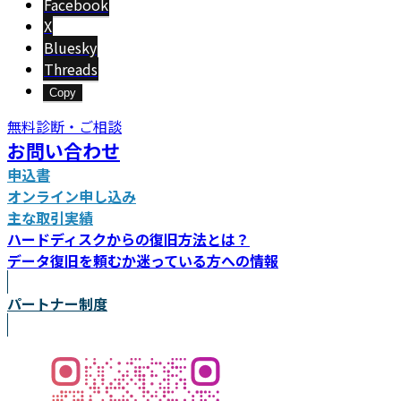
Facebook
X
Bluesky
Threads
Copy
無料診断・ご相談
お問い合わせ
申込書
オンライン申し込み
主な取引実績
ハードディスクからの復旧方法とは？
データ復旧を頼むか迷っている方への情報
パートナー制度