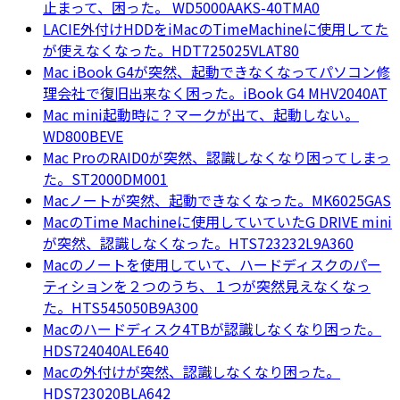
止まって、困った。 WD5000AAKS-40TMA0
LACIE外付けHDDをiMacのTimeMachineに使用してた
が使えなくなった。HDT725025VLAT80
Mac iBook G4が突然、起動できなくなってパソコン修
理会社で復旧出来なく困った。iBook G4 MHV2040AT
Mac mini起動時に？マークが出て、起動しない。
WD800BEVE
Mac ProのRAID0が突然、認識しなくなり困ってしまっ
た。ST2000DM001
Macノートが突然、起動できなくなった。MK6025GAS
MacのTime Machineに使用していていたG DRIVE mini
が突然、認識しなくなった。HTS723232L9A360
Macのノートを使用していて、ハードディスクのパー
ティションを２つのうち、１つが突然見えなくなっ
た。HTS545050B9A300
Macのハードディスク4TBが認識しなくなり困った。
HDS724040ALE640
Macの外付けが突然、認識しなくなり困った。
HDS723020BLA642