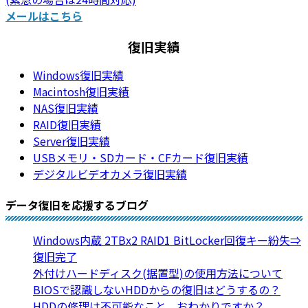
メールはこちら
復旧実績
Windows復旧実績
Macintosh復旧実績
NAS復旧実績
RAID復旧実績
Server復旧実績
USBメモリ・SDカード・CFカード復旧実績
デジタルビデオカメラ復旧実績
データ復旧を応援するブログ
Windows内蔵 2TBx2 RAID1 BitLocker回復キー紛失⇒
復旧完了
外付けハードディスク(据置型)の使用方法について
BIOSで認識しないHDDからの復旧はどうするの？
HDDの修理は不可能なこと、おわかりですか？