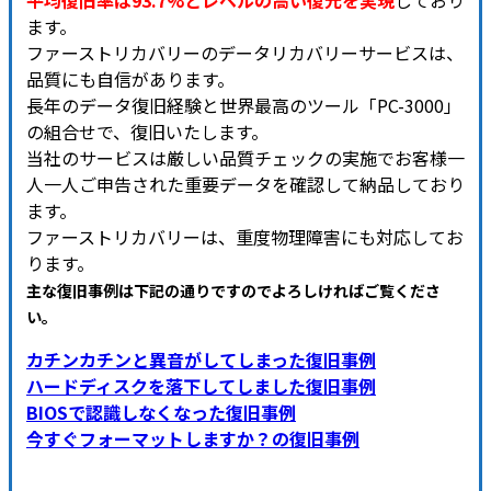
平均復旧率は93.7%とレベルの高い復元を実現
しており
ます。
ファーストリカバリーのデータリカバリーサービスは、
品質にも自信があります。
長年のデータ復旧経験と世界最高のツール「PC-3000」
の組合せで、復旧いたします。
当社のサービスは厳しい品質チェックの実施でお客様一
人一人ご申告された重要データを確認して納品しており
ます。
ファーストリカバリーは、重度物理障害にも対応してお
ります。
主な復旧事例は下記の通りですのでよろしければご覧くださ
い
。
カチンカチンと異音がしてしまった復旧事例
ハードディスクを落下してしました復旧事例
BIOSで認識しなくなった復旧事例
今すぐフォーマットしますか？の復旧事例