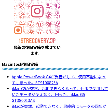
最新の復旧実績を載
せてい
ます。
Macintosh復旧実績
Apple PowerBook G4が異音がして、使用不能になっ
てしまった。ST9100823A
iMac G5が突然、起動できなくなって、仕事で使用して
いたデータが使えなく、困った。iMac G5
ST380013AS
iMacが突然、起動できなく、最終的にモータの回転が