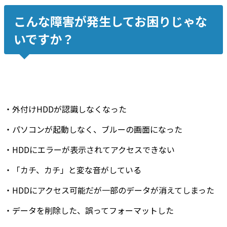
こんな障害が発生してお困りじゃな
いですか？
・
外付けHDDが認識しなくなった
・
パソコンが起動しなく
、
ブルーの画面
になった
・
HDDにエラーが表示
されてアクセスできない
・
「カチ、カチ」と変な音
がしている
・
HDDにアクセス可能だが
一部のデータが消えてしまった
・
データを削除した
、
誤ってフォーマットした