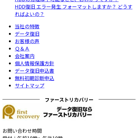
HDD復旧 エラー発生 フォーマットしますか？ どうす
ればよいの？
当社の特徴
データ復旧
お客様の声
Ｑ＆Ａ
会社案内
個人情報保護方針
データ復旧申込書
無料初期診断申込
サイトマップ
ファーストリカバリー
お問い合わせ時間
受付：午前10時～午後10時