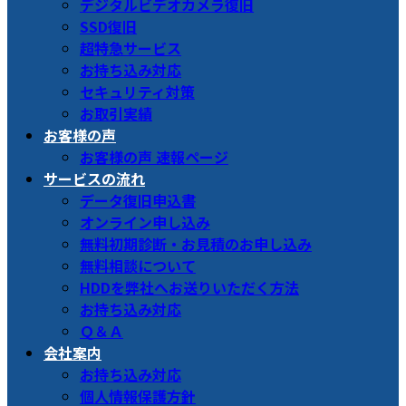
デジタルビデオカメラ復旧
SSD復旧
超特急サービス
お持ち込み対応
セキュリティ対策
お取引実績
お客様の声
お客様の声 速報ページ
サービスの流れ
データ復旧申込書
オンライン申し込み
無料初期診断・お見積のお申し込み
無料相談について
HDDを弊社へお送りいただく方法
お持ち込み対応
Ｑ＆Ａ
会社案内
お持ち込み対応
個人情報保護方針