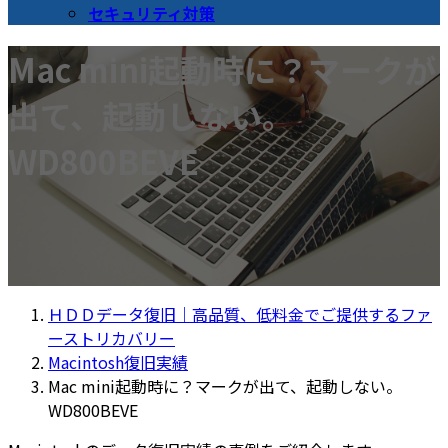
セキュリティ対策
Mac mini起動時に？マークが
出て、起動しない。
WD800BEVE
ＨＤＤデータ復旧｜高品質、低料金でご提供するファ
ーストリカバリー
Macintosh復旧実績
Mac mini起動時に？マークが出て、起動しない。
WD800BEVE