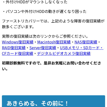
・
外付けHDDがマウントしなくなった
・
パソコンや外付けHDDの動きが遅くなり困った
ファーストリカバリーでは、上記のような障害の復旧実績が
数多くございます
。
実際の復旧実績は次のリンクからご参照ください。
Windows復旧実績
・
Macintosh復旧実績
・
NAS復旧実績
・
RAID復旧実績
・
Server復旧実績
・
USBメモリ・SDカード・
CFカード復旧実績
・
デジタルビデオカメラ復旧実績
初期診断無料ですので、是非お気軽にお問い合わせくださ
い。
あきらめる、その前に！