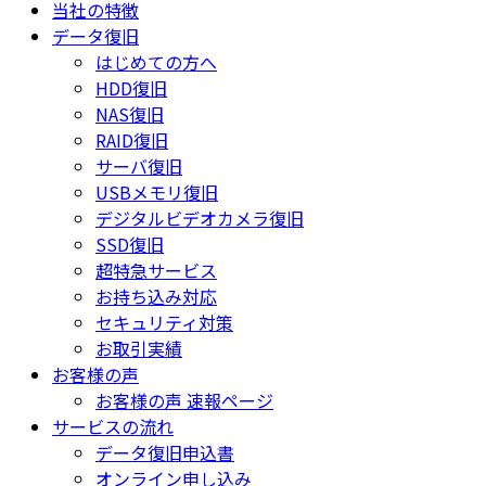
当社の特徴
データ復旧
はじめての方へ
HDD復旧
NAS復旧
RAID復旧
サーバ復旧
USBメモリ復旧
デジタルビデオカメラ復旧
SSD復旧
超特急サービス
お持ち込み対応
セキュリティ対策
お取引実績
お客様の声
お客様の声 速報ページ
サービスの流れ
データ復旧申込書
オンライン申し込み