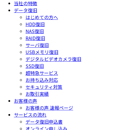
当社の特徴
データ復旧
はじめての方へ
HDD復旧
NAS復旧
RAID復旧
サーバ復旧
USBメモリ復旧
デジタルビデオカメラ復旧
SSD復旧
超特急サービス
お持ち込み対応
セキュリティ対策
お取引実績
お客様の声
お客様の声 速報ページ
サービスの流れ
データ復旧申込書
オンライン申し込み