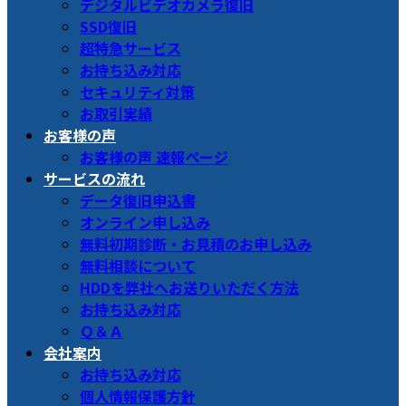
デジタルビデオカメラ復旧
SSD復旧
超特急サービス
お持ち込み対応
セキュリティ対策
お取引実績
お客様の声
お客様の声 速報ページ
サービスの流れ
データ復旧申込書
オンライン申し込み
無料初期診断・お見積のお申し込み
無料相談について
HDDを弊社へお送りいただく方法
お持ち込み対応
Ｑ＆Ａ
会社案内
お持ち込み対応
個人情報保護方針