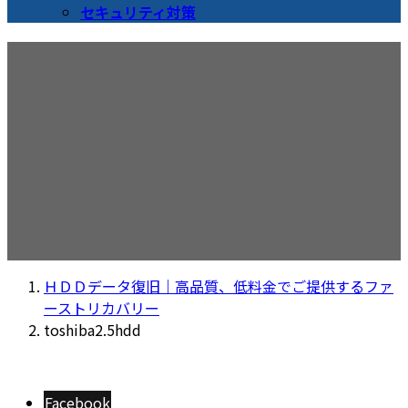
セキュリティ対策
toshiba2.5hdd
ＨＤＤデータ復旧｜高品質、低料金でご提供するファ
ーストリカバリー
toshiba2.5hdd
Facebook