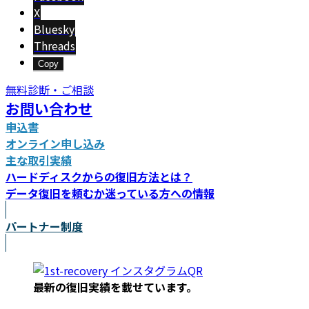
X
Bluesky
Threads
Copy
無料診断・ご相談
お問い合わせ
申込書
オンライン申し込み
主な取引実績
ハードディスクからの復旧方法とは？
データ復旧を頼むか迷っている方への情報
パートナー制度
最新の復旧実績を載
せています。