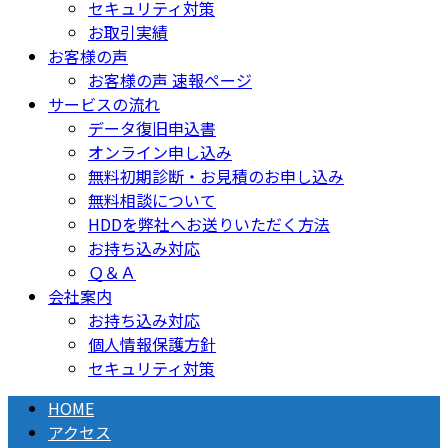
セキュリティ対策
お取引実績
お客様の声
お客様の声 速報ページ
サービスの流れ
データ復旧申込書
オンライン申し込み
無料初期診断・お見積のお申し込み
無料相談について
HDDを弊社へお送りいただく方法
お持ち込み対応
Ｑ＆Ａ
会社案内
お持ち込み対応
個人情報保護方針
セキュリティ対策
HOME
アクセス