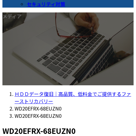
セキュリティ対策
メディア
ＨＤＤデータ復旧｜高品質、低料金でご提供するファ
ーストリカバリー
WD20EFRX-68EUZN0
WD20EFRX-68EUZN0
WD20EFRX-68EUZN0