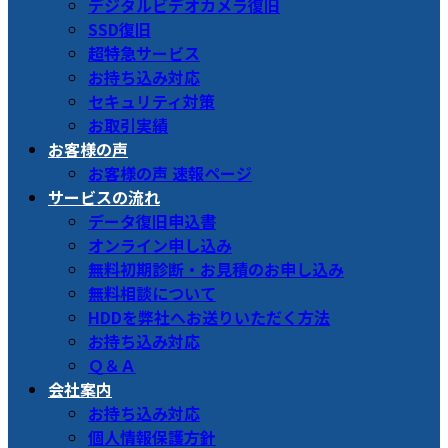
デジタルビデオカメラ復旧
SSD復旧
超特急サービス
お持ち込み対応
セキュリティ対策
お取引実績
お客様の声
お客様の声 速報ページ
サービスの流れ
データ復旧申込書
オンライン申し込み
無料初期診断・お見積のお申し込み
無料相談について
HDDを弊社へお送りいただく方法
お持ち込み対応
Ｑ＆Ａ
会社案内
お持ち込み対応
個人情報保護方針