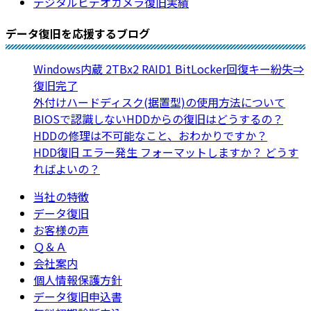
デジタルビデオカメラ復旧実績
データ復旧を応援するブログ
Windows内蔵 2TBx2 RAID1 BitLocker回復キー紛失⇒
復旧完了
外付けハードディスク(据置型)の使用方法について
BIOSで認識しないHDDからの復旧はどうするの？
HDDの修理は不可能なこと、おわかりですか？
HDD復旧 エラー発生 フォーマットしますか？ どうす
ればよいの？
当社の特徴
データ復旧
お客様の声
Ｑ＆Ａ
会社案内
個人情報保護方針
データ復旧申込書