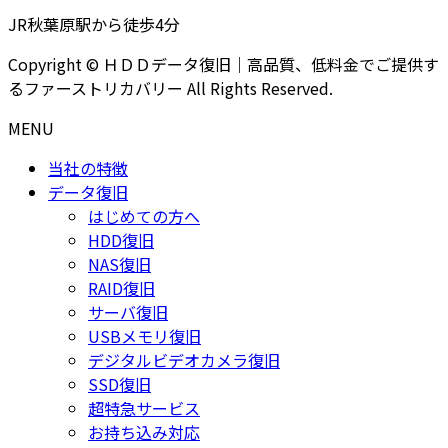
JR秋葉原駅から徒歩4分
Copyright © ＨＤＤデータ復旧｜高品質、低料金でご提供す
るファーストリカバリー All Rights Reserved.
MENU
当社の特徴
データ復旧
はじめての方へ
HDD復旧
NAS復旧
RAID復旧
サーバ復旧
USBメモリ復旧
デジタルビデオカメラ復旧
SSD復旧
超特急サービス
お持ち込み対応