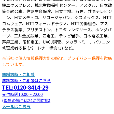
鉄エクスプレス、城北労働福祉センター、アスクル、日本政
策金融公庫、住友生命保険、日立工機、万世、共同テレビジ
ョン、日立メディコ、リコージャパン、シスメックス、NTT
コムウェア、NTTフィールドテクノ、NTT労働組合、アス
テラス製薬、ブリヂストン、トヨタレンタリース、ホンダパ
ーツ、三井金属鉱業、四電工、テレビ岩手、日本電設工業、
芦森工業、昭和電工、UACJ銅管、タカラトミー、パソコン
修理業者多数 (パートナー様含む) など。
※当社は個人情報保護方針の厳守、プライバシー保護を徹底
しています。
無料診断・ご相談
無料診断・ご相談はこちら
TEL:0120-8414-29
受付時間10:00～22:00
(緊急の場合は24時間対応)
メールはこちら