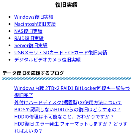
復旧実績
Windows復旧実績
Macintosh復旧実績
NAS復旧実績
RAID復旧実績
Server復旧実績
USBメモリ・SDカード・CFカード復旧実績
デジタルビデオカメラ復旧実績
データ復旧を応援するブログ
Windows内蔵 2TBx2 RAID1 BitLocker回復キー紛失⇒
復旧完了
外付けハードディスク(据置型)の使用方法について
BIOSで認識しないHDDからの復旧はどうするの？
HDDの修理は不可能なこと、おわかりですか？
HDD復旧 エラー発生 フォーマットしますか？ どうす
ればよいの？