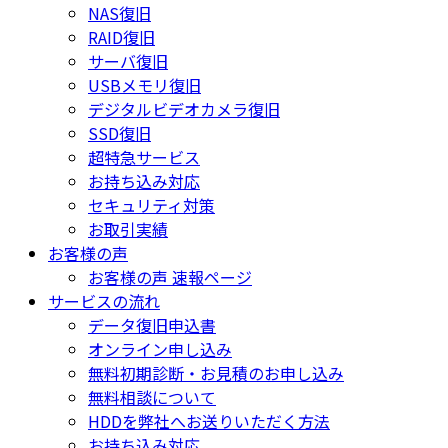
NAS復旧
RAID復旧
サーバ復旧
USBメモリ復旧
デジタルビデオカメラ復旧
SSD復旧
超特急サービス
お持ち込み対応
セキュリティ対策
お取引実績
お客様の声
お客様の声 速報ページ
サービスの流れ
データ復旧申込書
オンライン申し込み
無料初期診断・お見積のお申し込み
無料相談について
HDDを弊社へお送りいただく方法
お持ち込み対応