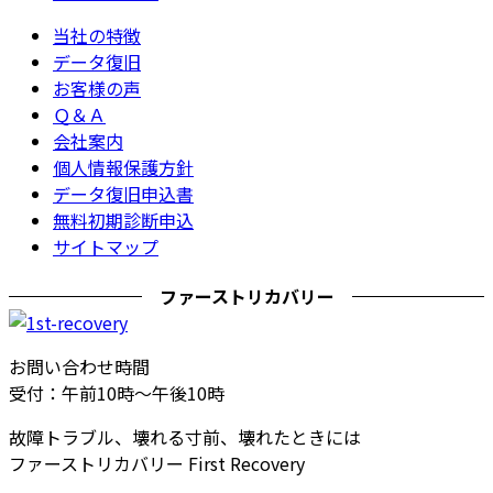
当社の特徴
データ復旧
お客様の声
Ｑ＆Ａ
会社案内
個人情報保護方針
データ復旧申込書
無料初期診断申込
サイトマップ
ファーストリカバリー
お問い合わせ時間
受付：午前10時～午後10時
故障トラブル、壊れる寸前、壊れたときには
ファーストリカバリー First Recovery