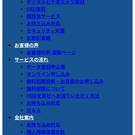
デジタルビデオカメラ復旧
SSD復旧
超特急サービス
お持ち込み対応
セキュリティ対策
お取引実績
お客様の声
お客様の声 速報ページ
サービスの流れ
データ復旧申込書
オンライン申し込み
無料初期診断・お見積のお申し込み
無料相談について
HDDを弊社へお送りいただく方法
お持ち込み対応
Ｑ＆Ａ
会社案内
お持ち込み対応
個人情報保護方針