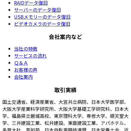
RAIDデータ復旧
サーバーのデータ復旧
USBメモリーのデータ復旧
ビデオカメラのデータ復旧
会社案内など
当社の特徴
サービスの流れ
Ｑ＆Ａ
お客様の声
会社案内
取引実績
国土交通省、経済産業省、大宮共立病院、日本大学医学部、
大阪大学産業科学研究所、大阪大学基礎工学研究科、日本大
学、福島県立磐城高校、東京理科大学、専修大学、順天堂大
学、三井建設工業、松井建設、東亜建設工業、アパホテル、
多賀大社、真如苑、日本自転車競技連盟、日本栄養士会、近