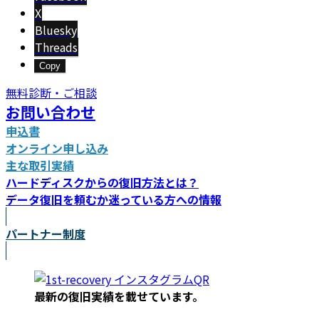
X
Bluesky
Threads
Copy
無料診断・ご相談
お問い合わせ
申込書
オンライン申し込み
主な取引実績
ハードディスクからの復旧方法とは？
データ復旧を頼むか迷っている方への情報
パートナー制度
最新の復旧実績を載
せています。