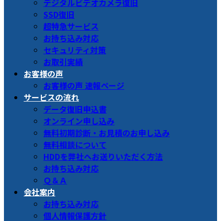
デジタルビデオカメラ復旧
SSD復旧
超特急サービス
お持ち込み対応
セキュリティ対策
お取引実績
お客様の声
お客様の声 速報ページ
サービスの流れ
データ復旧申込書
オンライン申し込み
無料初期診断・お見積のお申し込み
無料相談について
HDDを弊社へお送りいただく方法
お持ち込み対応
Ｑ＆Ａ
会社案内
お持ち込み対応
個人情報保護方針