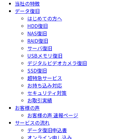
当社の特徴
データ復旧
はじめての方へ
HDD復旧
NAS復旧
RAID復旧
サーバ復旧
USBメモリ復旧
デジタルビデオカメラ復旧
SSD復旧
超特急サービス
お持ち込み対応
セキュリティ対策
お取引実績
お客様の声
お客様の声 速報ページ
サービスの流れ
データ復旧申込書
オンライン申し込み