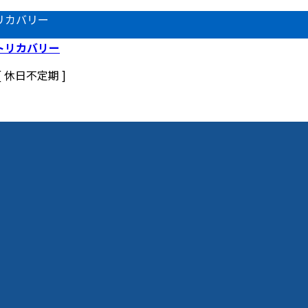
リカバリー
 [ 休日不定期 ]