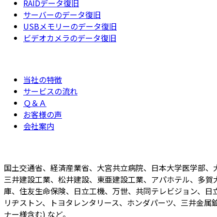
RAIDデータ復旧
サーバーのデータ復旧
USBメモリーのデータ復旧
ビデオカメラのデータ復旧
当社の特徴
サービスの流れ
Ｑ＆Ａ
お客様の声
会社案内
国土交通省、経済産業省、大宮共立病院、日本大学医学部、
三井建設工業、松井建設、東亜建設工業、アパホテル、多賀
庫、住友生命保険、日立工機、万世、共同テレビジョン、日立
リヂストン、トヨタレンタリース、ホンダパーツ、三井金属鉱
ナー様含む) など。