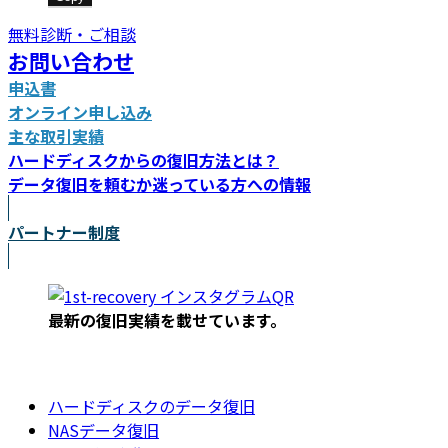
無料診断・ご相談
お問い合わせ
申込書
オンライン申し込み
主な取引実績
ハードディスクからの復旧方法とは？
データ復旧を頼むか迷っている方への情報
パートナー制度
最新の復旧実績を載
せています。
ハードディスクのデータ復旧
NASデータ復旧