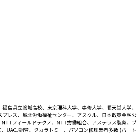
、福島県立磐城高校、東京理科大学、専修大学、順天堂大学、
スプレス、城北労働福祉センター、アスクル、日本政策金融公
NTTフィールドテクノ、NTT労働組合、アステラス製薬、ブ
UACJ銅管、タカラトミー、パソコン修理業者多数 (パート