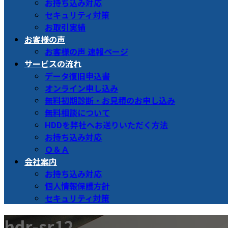
お持ち込み対応
セキュリティ対策
お取引実績
お客様の声
お客様の声 速報ページ
サービスの流れ
データ復旧申込書
オンライン申し込み
無料初期診断・お見積のお申し込み
無料相談について
HDDを弊社へお送りいただく方法
お持ち込み対応
Ｑ＆Ａ
会社案内
お持ち込み対応
個人情報保護方針
セキュリティ対策
hdr-sr12