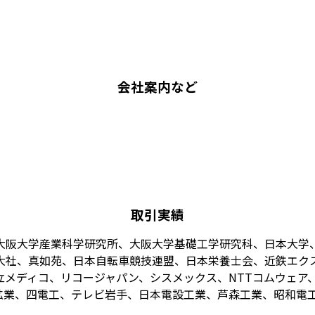
会社案内など
取引実績
大阪大学産業科学研究所、大阪大学基礎工学研究科、日本大学
大社、真如苑、日本自転車競技連盟、日本栄養士会、近鉄エク
メディコ、リコージャパン、シスメックス、NTTコムウェア、
業、四電工、テレビ岩手、日本電設工業、芦森工業、昭和電工、