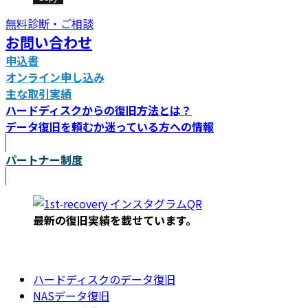
無料診断・ご相談
お問い合わせ
申込書
オンライン申し込み
主な取引実績
ハードディスクからの復旧方法とは？
データ復旧を頼むか迷っている方への情報
パートナー制度
最新の復旧実績を載
せています。
ハードディスクのデータ復旧
NASデータ復旧