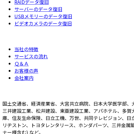
RAIDデータ復旧
サーバーのデータ復旧
USBメモリーのデータ復旧
ビデオカメラのデータ復旧
当社の特徴
サービスの流れ
Ｑ＆Ａ
お客様の声
会社案内
国土交通省、経済産業省、大宮共立病院、日本大学医学部、
三井建設工業、松井建設、東亜建設工業、アパホテル、多賀
庫、住友生命保険、日立工機、万世、共同テレビジョン、日立
リヂストン、トヨタレンタリース、ホンダパーツ、三井金属鉱
ナー様含む) など。