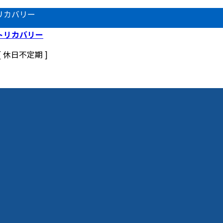
リカバリー
 [ 休日不定期 ]