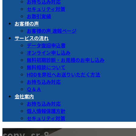
お持ち込み対応
セキュリティ対策
お取引実績
お客様の声
お客様の声 速報ページ
サービスの流れ
データ復旧申込書
オンライン申し込み
無料初期診断・お見積のお申し込み
無料相談について
HDDを弊社へお送りいただく方法
お持ち込み対応
Ｑ＆Ａ
会社案内
お持ち込み対応
個人情報保護方針
セキュリティ対策
sony_sr-8