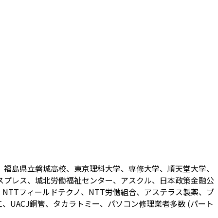
、福島県立磐城高校、東京理科大学、専修大学、順天堂大学、
スプレス、城北労働福祉センター、アスクル、日本政策金融公
NTTフィールドテクノ、NTT労働組合、アステラス製薬、ブ
UACJ銅管、タカラトミー、パソコン修理業者多数 (パート