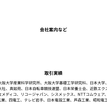
会社案内など
取引実績
大阪大学産業科学研究所、大阪大学基礎工学研究科、日本大学
大社、真如苑、日本自転車競技連盟、日本栄養士会、近鉄エク
メディコ、リコージャパン、シスメックス、NTTコムウェア、
業、四電工、テレビ岩手、日本電設工業、芦森工業、昭和電工、