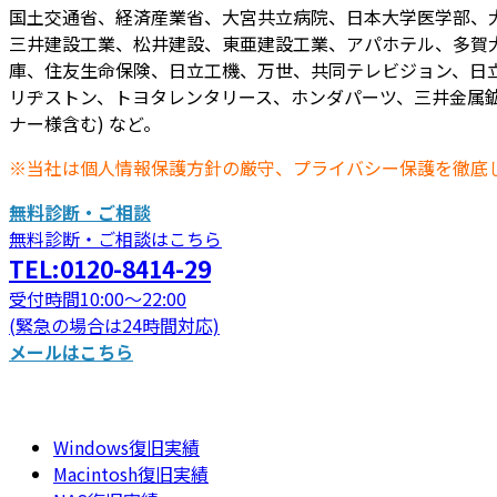
国土交通省、経済産業省、大宮共立病院、日本大学医学部、
三井建設工業、松井建設、東亜建設工業、アパホテル、多賀
庫、住友生命保険、日立工機、万世、共同テレビジョン、日立
リヂストン、トヨタレンタリース、ホンダパーツ、三井金属鉱
ナー様含む) など。
※当社は個人情報保護方針の厳守、プライバシー保護を徹底
無料診断・ご相談
無料診断・ご相談はこちら
TEL:0120-8414-29
受付時間10:00～22:00
(緊急の場合は24時間対応)
メールはこちら
Windows復旧実績
Macintosh復旧実績