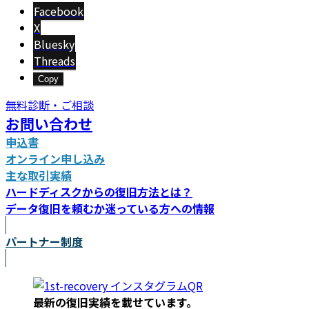
新
Facebook
日
X
時
Bluesky
:
Threads
Copy
無料診断・ご相談
お問い合わせ
申込書
オンライン申し込み
主な取引実績
ハードディスクからの復旧方法とは？
データ復旧を頼むか迷っている方への情報
パートナー制度
最新の復旧実績を載
せています。