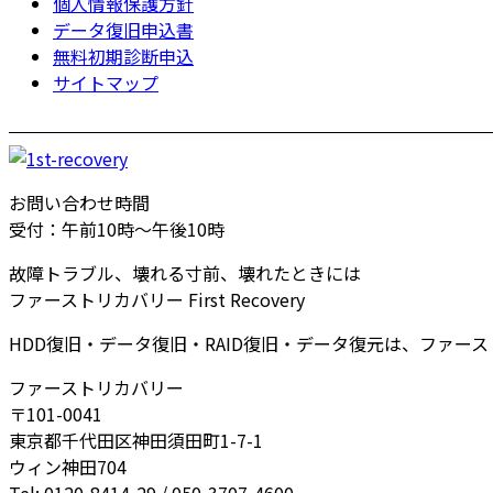
個人情報保護方針
データ復旧申込書
無料初期診断申込
サイトマップ
お問い合わせ時間
受付：午前10時～午後10時
故障トラブル、壊れる寸前、壊れたときには
ファーストリカバリー First Recovery
HDD復旧・データ復旧・RAID復旧・データ復元は、ファー
ファーストリカバリー
〒101-0041
東京都千代田区神田須田町1-7-1
ウィン神田704