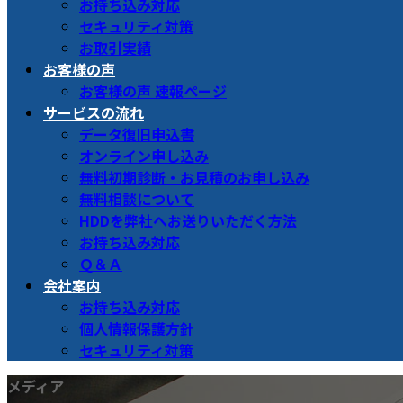
お持ち込み対応
セキュリティ対策
お取引実績
お客様の声
お客様の声 速報ページ
サービスの流れ
データ復旧申込書
オンライン申し込み
無料初期診断・お見積のお申し込み
無料相談について
HDDを弊社へお送りいただく方法
お持ち込み対応
Ｑ＆Ａ
会社案内
お持ち込み対応
個人情報保護方針
セキュリティ対策
メディア