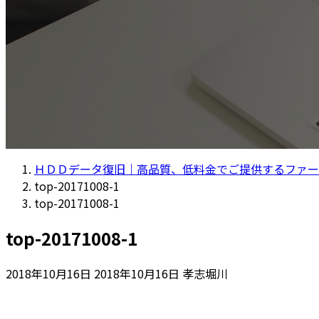
ＨＤＤデータ復旧｜高品質、低料金でご提供するファー
top-20171008-1
top-20171008-1
top-20171008-1
最
2018年10月16日
2018年10月16日
孝志堀川
終
更