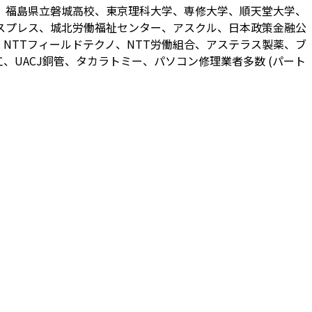
、福島県立磐城高校、東京理科大学、専修大学、順天堂大学、
スプレス、城北労働福祉センター、アスクル、日本政策金融公
NTTフィールドテクノ、NTT労働組合、アステラス製薬、ブ
UACJ銅管、タカラトミー、パソコン修理業者多数 (パート