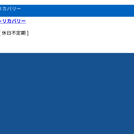
リカバリー
 [ 休日不定期 ]