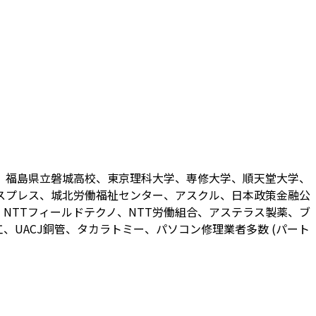
、福島県立磐城高校、東京理科大学、専修大学、順天堂大学、
スプレス、城北労働福祉センター、アスクル、日本政策金融公
NTTフィールドテクノ、NTT労働組合、アステラス製薬、ブ
UACJ銅管、タカラトミー、パソコン修理業者多数 (パート