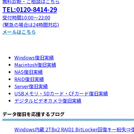
無料診断・ご相談はこちら
TEL:0120-8414-29
受付時間10:00～22:00
(緊急の場合は24時間対応)
メールはこちら
Windows復旧実績
Macintosh復旧実績
NAS復旧実績
RAID復旧実績
Server復旧実績
USBメモリ・SDカード・CFカード復旧実績
デジタルビデオカメラ復旧実績
データ復旧を応援するブログ
Windows内蔵 2TBx2 RAID1 BitLocker回復キー紛失