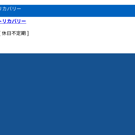
リカバリー
 [ 休日不定期 ]