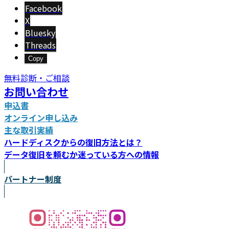
新
Facebook
日
X
時
Bluesky
:
Threads
Copy
無料診断・ご相談
お問い合わせ
申込書
オンライン申し込み
主な取引実績
ハードディスクからの復旧方法とは？
データ復旧を頼むか迷っている方への情報
パートナー制度