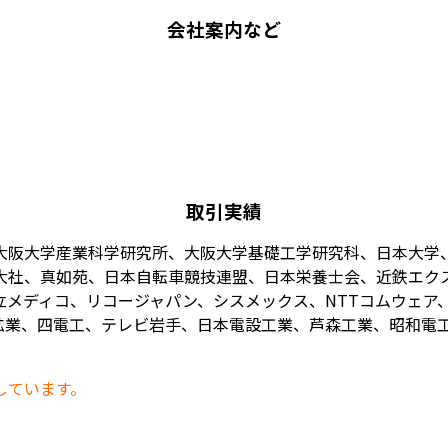
会社案内など
取引実績
大阪大学産業科学研究所、大阪大学基礎工学研究科、日本大学
大社、真如苑、日本自転車競技連盟、日本栄養士会、近鉄エク
メディコ、リコージャパン、シスメックス、NTTコムウェア、
業、四電工、テレビ岩手、日本電設工業、芦森工業、昭和電工、
しています。