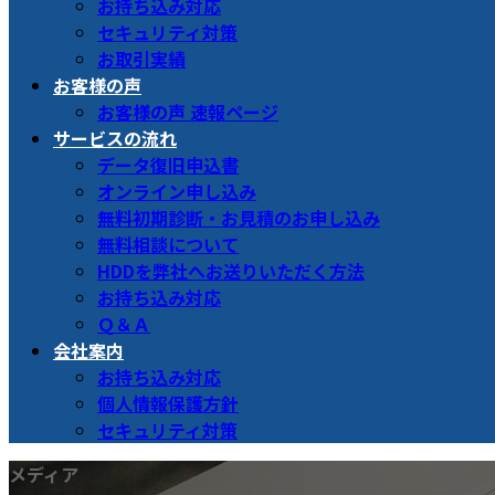
お持ち込み対応
セキュリティ対策
お取引実績
お客様の声
お客様の声 速報ページ
サービスの流れ
データ復旧申込書
オンライン申し込み
無料初期診断・お見積のお申し込み
無料相談について
HDDを弊社へお送りいただく方法
お持ち込み対応
Ｑ＆Ａ
会社案内
お持ち込み対応
個人情報保護方針
セキュリティ対策
メディア