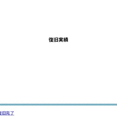
復旧実績
⇒復旧完了