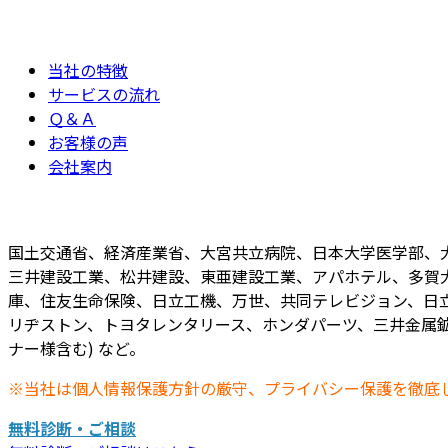
当社の特徴
サービスの流れ
Ｑ＆Ａ
お客様の声
会社案内
国土交通省、経済産業省、大宮共立病院、日本大学医学部、
三井建設工業、松井建設、東亜建設工業、アパホテル、多賀
庫、住友生命保険、日立工機、万世、共同テレビジョン、日立
リヂストン、トヨタレンタリース、ホンダパーツ、三井金属鉱
ナー様含む) など。
※当社は個人情報保護方針の厳守、プライバシー保護を徹底
無料診断・ご相談