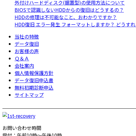
外付けハードディスク(据置型)の使用方法について
BIOSで認識しないHDDからの復旧はどうするの？
HDDの修理は不可能なこと、おわかりですか？
HDD復旧 エラー発生 フォーマットしますか？ どうす
当社の特徴
データ復旧
お客様の声
Ｑ＆Ａ
会社案内
個人情報保護方針
データ復旧申込書
無料初期診断申込
サイトマップ
お問い合わせ時間
受付：午前10時～午後10時