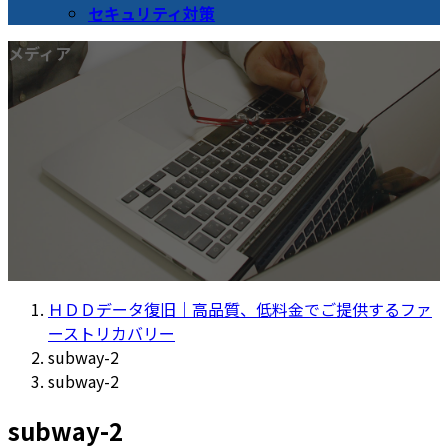
セキュリティ対策
メディア
ＨＤＤデータ復旧｜高品質、低料金でご提供するファ
ーストリカバリー
subway-2
subway-2
subway-2