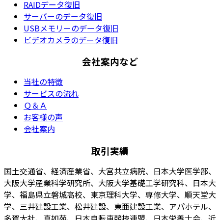
RAIDデータ復旧
サーバーのデータ復旧
USBメモリーのデータ復旧
ビデオカメラのデータ復旧
会社案内など
当社の特徴
サービスの流れ
Ｑ＆Ａ
お客様の声
会社案内
取引実績
国土交通省、経済産業省、大宮共立病院、日本大学医学部、
大阪大学産業科学研究所、大阪大学基礎工学研究科、日本大
学、福島県立磐城高校、東京理科大学、専修大学、順天堂大
学、三井建設工業、松井建設、東亜建設工業、アパホテル、
多賀大社、真如苑、日本自転車競技連盟、日本栄養士会、近