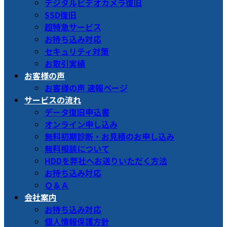
デジタルビデオカメラ復旧
SSD復旧
超特急サービス
お持ち込み対応
セキュリティ対策
お取引実績
お客様の声
お客様の声 速報ページ
サービスの流れ
データ復旧申込書
オンライン申し込み
無料初期診断・お見積のお申し込み
無料相談について
HDDを弊社へお送りいただく方法
お持ち込み対応
Ｑ＆Ａ
会社案内
お持ち込み対応
個人情報保護方針