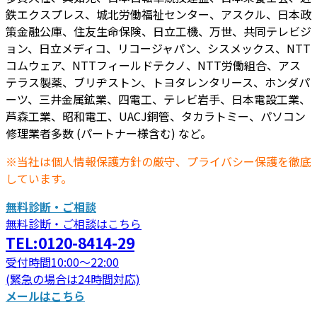
鉄エクスプレス、城北労働福祉センター、アスクル、日本政
策金融公庫、住友生命保険、日立工機、万世、共同テレビジ
ョン、日立メディコ、リコージャパン、シスメックス、NTT
コムウェア、NTTフィールドテクノ、NTT労働組合、アス
テラス製薬、ブリヂストン、トヨタレンタリース、ホンダパ
ーツ、三井金属鉱業、四電工、テレビ岩手、日本電設工業、
芦森工業、昭和電工、UACJ銅管、タカラトミー、パソコン
修理業者多数 (パートナー様含む) など。
※当社は個人情報保護方針の厳守、プライバシー保護を徹底
しています。
無料診断・ご相談
無料診断・ご相談はこちら
TEL:0120-8414-29
受付時間10:00～22:00
(緊急の場合は24時間対応)
メールはこちら