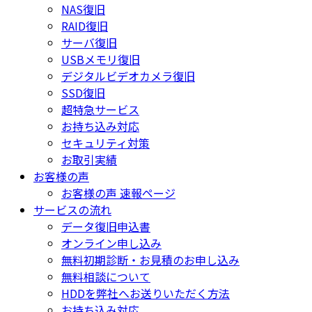
NAS復旧
RAID復旧
サーバ復旧
USBメモリ復旧
デジタルビデオカメラ復旧
SSD復旧
超特急サービス
お持ち込み対応
セキュリティ対策
お取引実績
お客様の声
お客様の声 速報ページ
サービスの流れ
データ復旧申込書
オンライン申し込み
無料初期診断・お見積のお申し込み
無料相談について
HDDを弊社へお送りいただく方法
お持ち込み対応