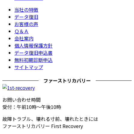
当社の特徴
データ復旧
お客様の声
Ｑ＆Ａ
会社案内
個人情報保護方針
データ復旧申込書
無料初期診断申込
サイトマップ
ファーストリカバリー
お問い合わせ時間
受付：午前10時～午後10時
故障トラブル、壊れる寸前、壊れたときには
ファーストリカバリー First Recovery