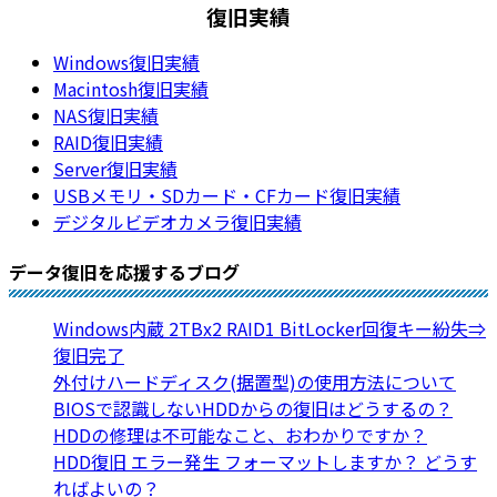
復旧実績
Windows復旧実績
Macintosh復旧実績
NAS復旧実績
RAID復旧実績
Server復旧実績
USBメモリ・SDカード・CFカード復旧実績
デジタルビデオカメラ復旧実績
データ復旧を応援するブログ
Windows内蔵 2TBx2 RAID1 BitLocker回復キー紛失⇒
復旧完了
外付けハードディスク(据置型)の使用方法について
BIOSで認識しないHDDからの復旧はどうするの？
HDDの修理は不可能なこと、おわかりですか？
HDD復旧 エラー発生 フォーマットしますか？ どうす
ればよいの？