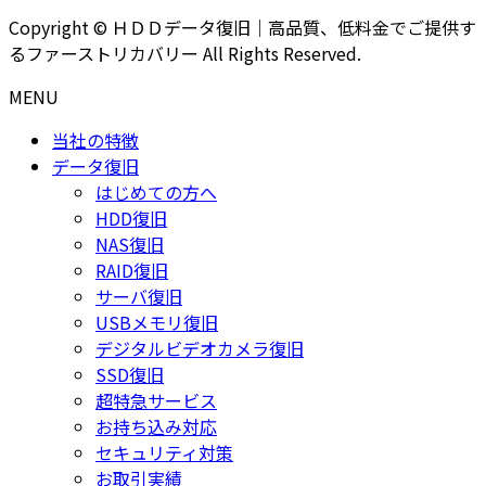
Copyright © ＨＤＤデータ復旧｜高品質、低料金でご提供す
るファーストリカバリー All Rights Reserved.
MENU
当社の特徴
データ復旧
はじめての方へ
HDD復旧
NAS復旧
RAID復旧
サーバ復旧
USBメモリ復旧
デジタルビデオカメラ復旧
SSD復旧
超特急サービス
お持ち込み対応
セキュリティ対策
お取引実績