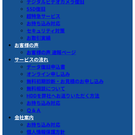
デジタルビデオカメラ復旧
SSD復旧
超特急サービス
お持ち込み対応
セキュリティ対策
お取引実績
お客様の声
お客様の声 速報ページ
サービスの流れ
データ復旧申込書
オンライン申し込み
無料初期診断・お見積のお申し込み
無料相談について
HDDを弊社へお送りいただく方法
お持ち込み対応
Ｑ＆Ａ
会社案内
お持ち込み対応
個人情報保護方針