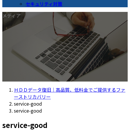
セキュリティ対策
メディア
ＨＤＤデータ復旧｜高品質、低料金でご提供するファ
ーストリカバリー
service-good
service-good
service-good