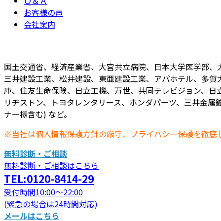
Ｑ＆Ａ
お客様の声
会社案内
国土交通省、経済産業省、大宮共立病院、日本大学医学部、
三井建設工業、松井建設、東亜建設工業、アパホテル、多賀
庫、住友生命保険、日立工機、万世、共同テレビジョン、日立
リヂストン、トヨタレンタリース、ホンダパーツ、三井金属鉱
ナー様含む) など。
※当社は個人情報保護方針の厳守、プライバシー保護を徹底
無料診断・ご相談
無料診断・ご相談はこちら
TEL:0120-8414-29
受付時間10:00～22:00
(緊急の場合は24時間対応)
メールはこちら