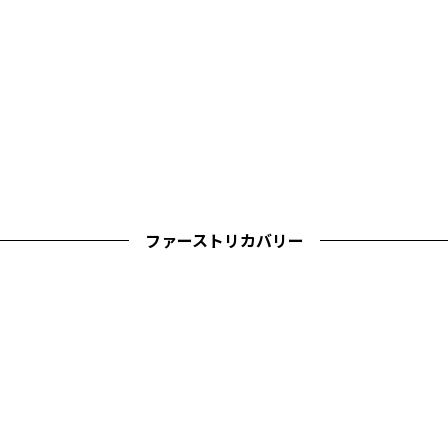
ファーストリカバリー