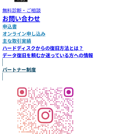
無料診断・ご相談
お問い合わせ
申込書
オンライン申し込み
主な取引実績
ハードディスクからの復旧方法とは？
データ復旧を頼むか迷っている方への情報
パートナー制度