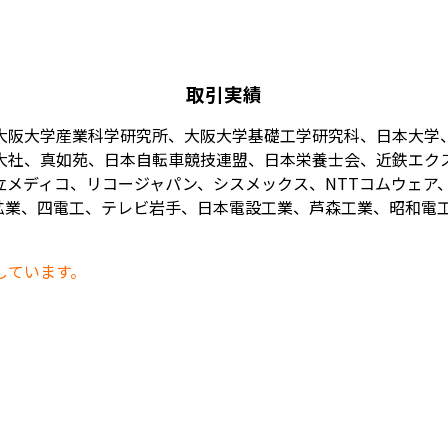
取引実績
大阪大学産業科学研究所、大阪大学基礎工学研究科、日本大学
大社、真如苑、日本自転車競技連盟、日本栄養士会、近鉄エク
メディコ、リコージャパン、シスメックス、NTTコムウェア、
業、四電工、テレビ岩手、日本電設工業、芦森工業、昭和電工、
しています。