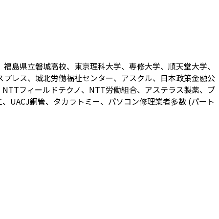
、福島県立磐城高校、東京理科大学、専修大学、順天堂大学、
スプレス、城北労働福祉センター、アスクル、日本政策金融公
NTTフィールドテクノ、NTT労働組合、アステラス製薬、ブ
UACJ銅管、タカラトミー、パソコン修理業者多数 (パート