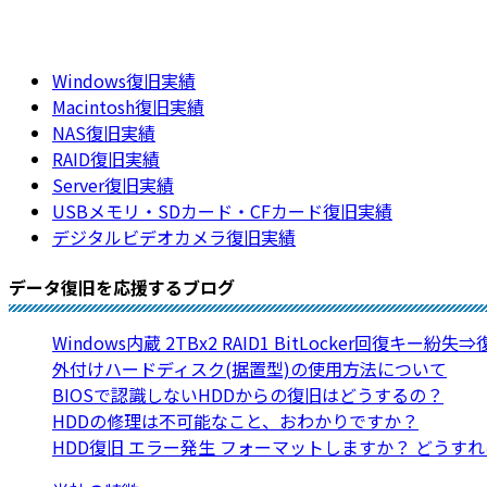
Windows復旧実績
Macintosh復旧実績
NAS復旧実績
RAID復旧実績
Server復旧実績
USBメモリ・SDカード・CFカード復旧実績
デジタルビデオカメラ復旧実績
データ復旧を応援するブログ
Windows内蔵 2TBx2 RAID1 BitLocker回復キー紛失
外付けハードディスク(据置型)の使用方法について
BIOSで認識しないHDDからの復旧はどうするの？
HDDの修理は不可能なこと、おわかりですか？
HDD復旧 エラー発生 フォーマットしますか？ どうす