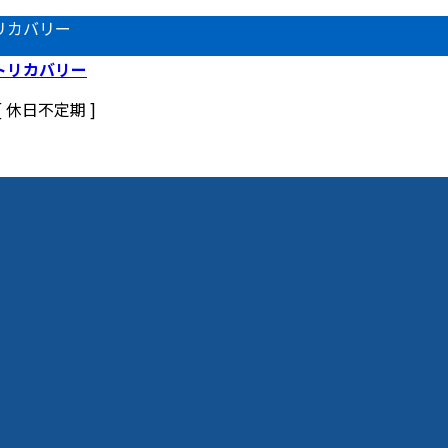
リカバリー
 [ 休日不定期 ]