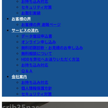
お持ち込み対応
セキュリティ対策
お取引実績
お客様の声
お客様の声 速報ページ
サービスの流れ
データ復旧申込書
オンライン申し込み
無料初期診断・お見積のお申し込み
無料相談について
HDDを弊社へお送りいただく方法
お持ち込み対応
Ｑ＆Ａ
会社案内
お持ち込み対応
個人情報保護方針
セキュリティ対策
crib35nas