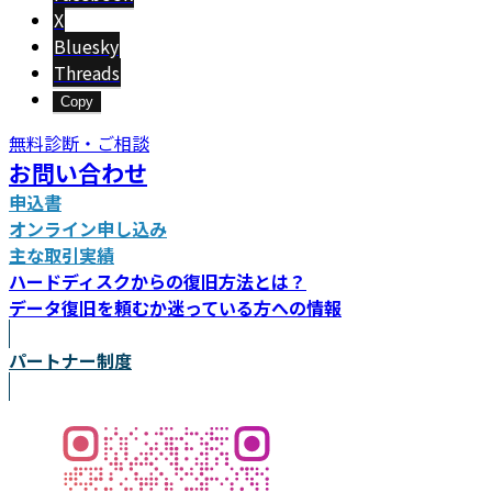
X
Bluesky
Threads
Copy
無料診断・ご相談
お問い合わせ
申込書
オンライン申し込み
主な取引実績
ハードディスクからの復旧方法とは？
データ復旧を頼むか迷っている方への情報
パートナー制度