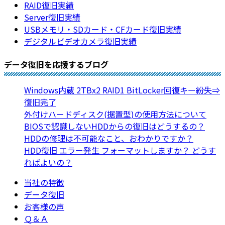
RAID復旧実績
Server復旧実績
USBメモリ・SDカード・CFカード復旧実績
デジタルビデオカメラ復旧実績
データ復旧を応援するブログ
Windows内蔵 2TBx2 RAID1 BitLocker回復キー紛失⇒
復旧完了
外付けハードディスク(据置型)の使用方法について
BIOSで認識しないHDDからの復旧はどうするの？
HDDの修理は不可能なこと、おわかりですか？
HDD復旧 エラー発生 フォーマットしますか？ どうす
ればよいの？
当社の特徴
データ復旧
お客様の声
Ｑ＆Ａ