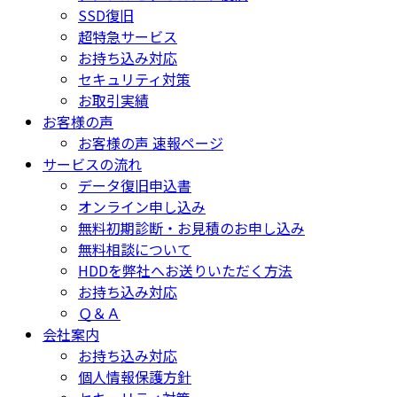
SSD復旧
超特急サービス
お持ち込み対応
セキュリティ対策
お取引実績
お客様の声
お客様の声 速報ページ
サービスの流れ
データ復旧申込書
オンライン申し込み
無料初期診断・お見積のお申し込み
無料相談について
HDDを弊社へお送りいただく方法
お持ち込み対応
Ｑ＆Ａ
会社案内
お持ち込み対応
個人情報保護方針