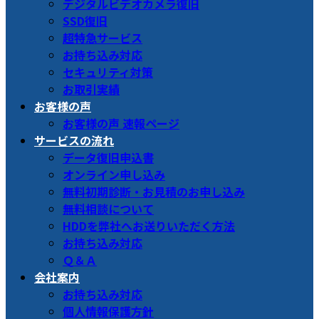
デジタルビデオカメラ復旧
SSD復旧
超特急サービス
お持ち込み対応
セキュリティ対策
お取引実績
お客様の声
お客様の声 速報ページ
サービスの流れ
データ復旧申込書
オンライン申し込み
無料初期診断・お見積のお申し込み
無料相談について
HDDを弊社へお送りいただく方法
お持ち込み対応
Ｑ＆Ａ
会社案内
お持ち込み対応
個人情報保護方針