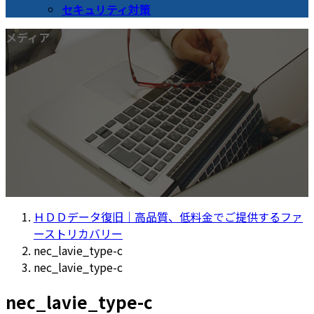
セキュリティ対策
メディア
ＨＤＤデータ復旧｜高品質、低料金でご提供するファ
ーストリカバリー
nec_lavie_type-c
nec_lavie_type-c
nec_lavie_type-c