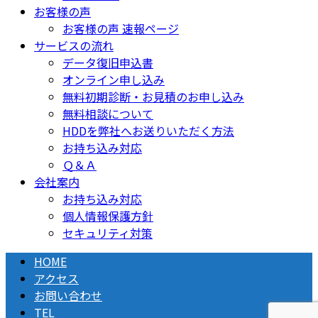
お客様の声
お客様の声 速報ページ
サービスの流れ
データ復旧申込書
オンライン申し込み
無料初期診断・お見積のお申し込み
無料相談について
HDDを弊社へお送りいただく方法
お持ち込み対応
Ｑ＆Ａ
会社案内
お持ち込み対応
個人情報保護方針
セキュリティ対策
HOME
アクセス
お問い合わせ
TEL