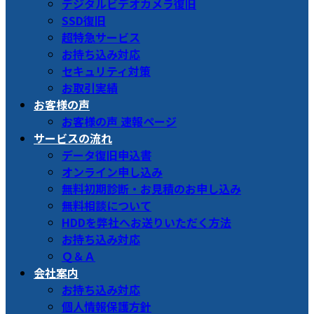
デジタルビデオカメラ復旧
SSD復旧
超特急サービス
お持ち込み対応
セキュリティ対策
お取引実績
お客様の声
お客様の声 速報ページ
サービスの流れ
データ復旧申込書
オンライン申し込み
無料初期診断・お見積のお申し込み
無料相談について
HDDを弊社へお送りいただく方法
お持ち込み対応
Ｑ＆Ａ
会社案内
お持ち込み対応
個人情報保護方針