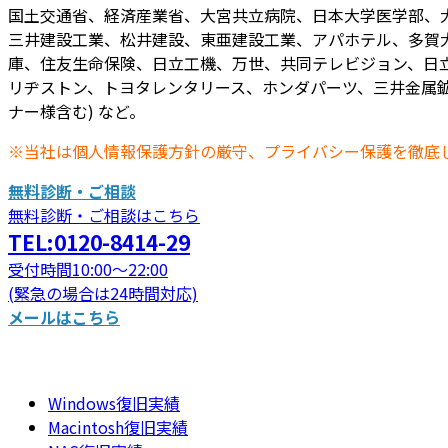
国土交通省、経済産業省、大宮共立病院、日本大学医学部、
三井建設工業、松井建設、東亜建設工業、アパホテル、多賀
庫、住友生命保険、日立工機、万世、共同テレビジョン、日立
リヂストン、トヨタレンタリース、ホンダパーツ、三井金属鉱
ナー様含む) など。
※当社は個人情報保護方針の厳守、プライバシー保護を徹底
無料診断・ご相談
無料診断・ご相談はこちら
TEL:0120-8414-29
受付時間10:00～22:00
(緊急の場合は24時間対応)
メールはこちら
Windows復旧実績
Macintosh復旧実績