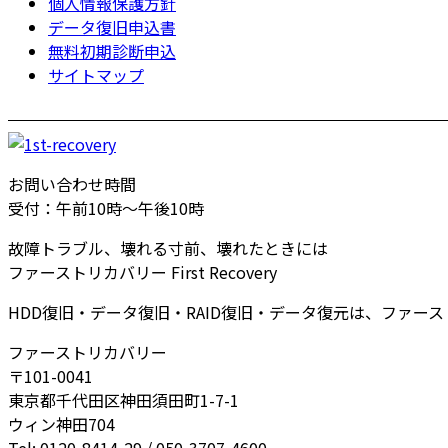
個人情報保護方針
データ復旧申込書
無料初期診断申込
サイトマップ
お問い合わせ時間
受付：午前10時～午後10時
故障トラブル、壊れる寸前、壊れたときには
ファーストリカバリー First Recovery
HDD復旧・データ復旧・RAID復旧・データ復元は、ファー
ファーストリカバリー
〒101-0041
東京都千代田区神田須田町1-7-1
ウィン神田704