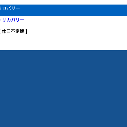
リカバリー
 [ 休日不定期 ]