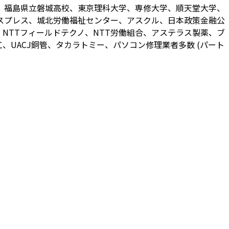
、福島県立磐城高校、東京理科大学、専修大学、順天堂大学、
スプレス、城北労働福祉センター、アスクル、日本政策金融公
NTTフィールドテクノ、NTT労働組合、アステラス製薬、ブ
UACJ銅管、タカラトミー、パソコン修理業者多数 (パート