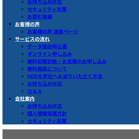
お持ち込み対応
セキュリティ対策
お取引実績
お客様の声
お客様の声 速報ページ
サービスの流れ
データ復旧申込書
オンライン申し込み
無料初期診断・お見積のお申し込み
無料相談について
HDDを弊社へお送りいただく方法
お持ち込み対応
Ｑ＆Ａ
会社案内
お持ち込み対応
個人情報保護方針
セキュリティ対策
メディア