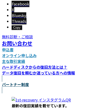
新
Facebook
日
X
時
Bluesky
:
Threads
Copy
無料診断・ご相談
お問い合わせ
申込書
オンライン申し込み
主な取引実績
ハードディスクからの復旧方法とは？
データ復旧を頼むか迷っている方への情報
パートナー制度
最新の復旧実績を載
せています。