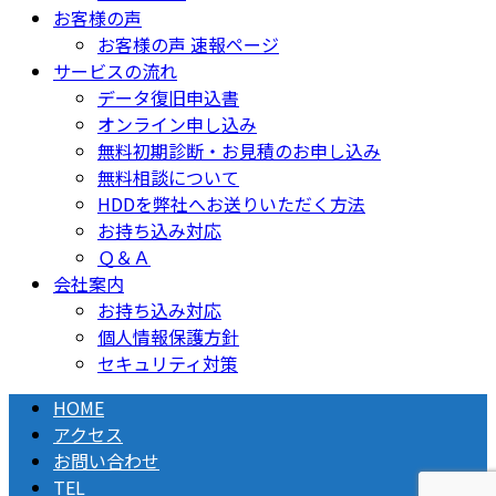
お客様の声
お客様の声 速報ページ
サービスの流れ
データ復旧申込書
オンライン申し込み
無料初期診断・お見積のお申し込み
無料相談について
HDDを弊社へお送りいただく方法
お持ち込み対応
Ｑ＆Ａ
会社案内
お持ち込み対応
個人情報保護方針
セキュリティ対策
HOME
アクセス
お問い合わせ
TEL