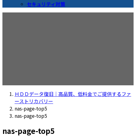
セキュリティ対策
メディア
ＨＤＤデータ復旧｜高品質、低料金でご提供するファ
ーストリカバリー
nas-page-top5
nas-page-top5
nas-page-top5