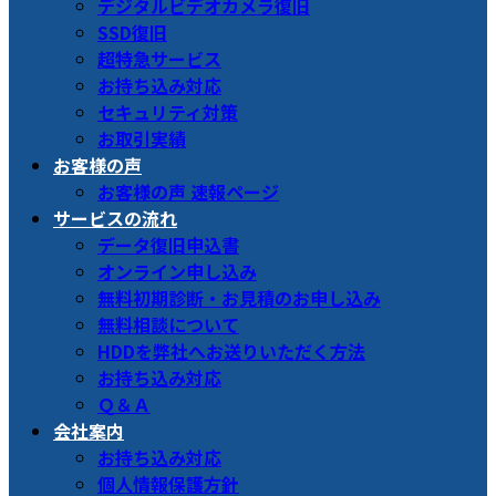
デジタルビデオカメラ復旧
SSD復旧
超特急サービス
お持ち込み対応
セキュリティ対策
お取引実績
お客様の声
お客様の声 速報ページ
サービスの流れ
データ復旧申込書
オンライン申し込み
無料初期診断・お見積のお申し込み
無料相談について
HDDを弊社へお送りいただく方法
お持ち込み対応
Ｑ＆Ａ
会社案内
お持ち込み対応
個人情報保護方針