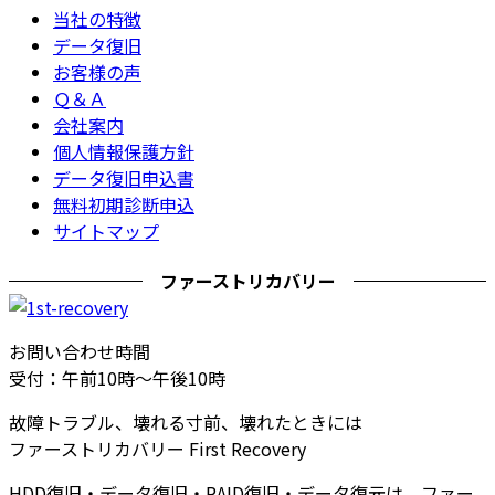
当社の特徴
データ復旧
お客様の声
Ｑ＆Ａ
会社案内
個人情報保護方針
データ復旧申込書
無料初期診断申込
サイトマップ
ファーストリカバリー
お問い合わせ時間
受付：午前10時～午後10時
故障トラブル、壊れる寸前、壊れたときには
ファーストリカバリー First Recovery
HDD復旧・データ復旧・RAID復旧・データ復元は、ファー