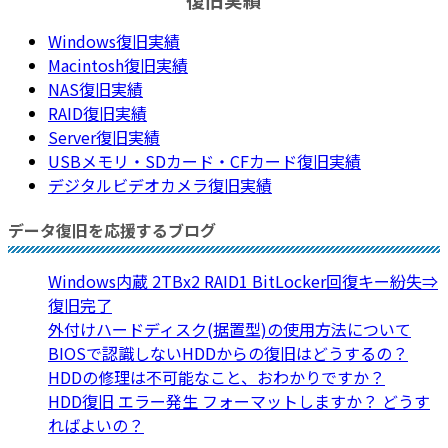
Windows復旧実績
Macintosh復旧実績
NAS復旧実績
RAID復旧実績
Server復旧実績
USBメモリ・SDカード・CFカード復旧実績
デジタルビデオカメラ復旧実績
データ復旧を応援するブログ
Windows内蔵 2TBx2 RAID1 BitLocker回復キー紛失⇒
復旧完了
外付けハードディスク(据置型)の使用方法について
BIOSで認識しないHDDからの復旧はどうするの？
HDDの修理は不可能なこと、おわかりですか？
HDD復旧 エラー発生 フォーマットしますか？ どうす
ればよいの？