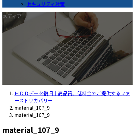
セキュリティ対策
メディア
ＨＤＤデータ復旧｜高品質、低料金でご提供するファ
ーストリカバリー
material_107_9
material_107_9
material_107_9