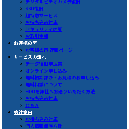
デジタルビデオカメラ復旧
SSD復旧
超特急サービス
お持ち込み対応
セキュリティ対策
お取引実績
お客様の声
お客様の声 速報ページ
サービスの流れ
データ復旧申込書
オンライン申し込み
無料初期診断・お見積のお申し込み
無料相談について
HDDを弊社へお送りいただく方法
お持ち込み対応
Ｑ＆Ａ
会社案内
お持ち込み対応
個人情報保護方針