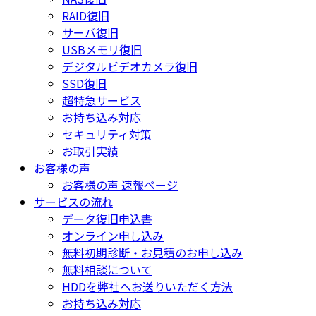
RAID復旧
サーバ復旧
USBメモリ復旧
デジタルビデオカメラ復旧
SSD復旧
超特急サービス
お持ち込み対応
セキュリティ対策
お取引実績
お客様の声
お客様の声 速報ページ
サービスの流れ
データ復旧申込書
オンライン申し込み
無料初期診断・お見積のお申し込み
無料相談について
HDDを弊社へお送りいただく方法
お持ち込み対応