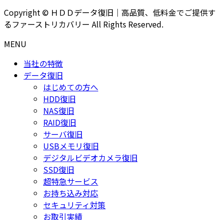
Copyright © ＨＤＤデータ復旧｜高品質、低料金でご提供す
るファーストリカバリー All Rights Reserved.
MENU
当社の特徴
データ復旧
はじめての方へ
HDD復旧
NAS復旧
RAID復旧
サーバ復旧
USBメモリ復旧
デジタルビデオカメラ復旧
SSD復旧
超特急サービス
お持ち込み対応
セキュリティ対策
お取引実績