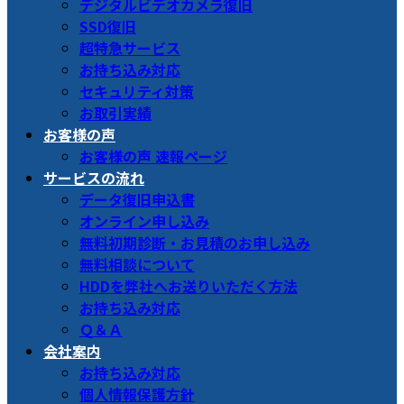
デジタルビデオカメラ復旧
SSD復旧
超特急サービス
お持ち込み対応
セキュリティ対策
お取引実績
お客様の声
お客様の声 速報ページ
サービスの流れ
データ復旧申込書
オンライン申し込み
無料初期診断・お見積のお申し込み
無料相談について
HDDを弊社へお送りいただく方法
お持ち込み対応
Ｑ＆Ａ
会社案内
お持ち込み対応
個人情報保護方針