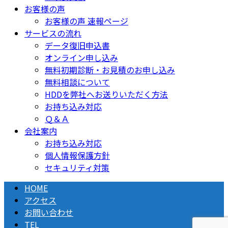
お客様の声
お客様の声 速報ページ
サービスの流れ
データ復旧申込書
オンライン申し込み
無料初期診断・お見積のお申し込み
無料相談について
HDDを弊社へお送りいただく方法
お持ち込み対応
Ｑ＆Ａ
会社案内
お持ち込み対応
個人情報保護方針
セキュリティ対策
HOME
アクセス
お問い合わせ
TEL