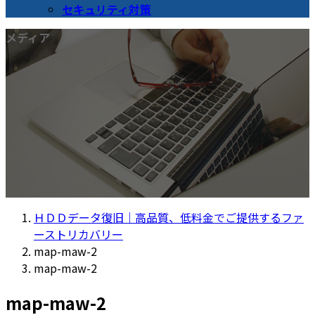
セキュリティ対策
メディア
ＨＤＤデータ復旧｜高品質、低料金でご提供するファ
ーストリカバリー
map-maw-2
map-maw-2
map-maw-2