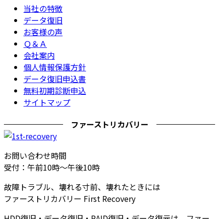
当社の特徴
データ復旧
お客様の声
Ｑ＆Ａ
会社案内
個人情報保護方針
データ復旧申込書
無料初期診断申込
サイトマップ
ファーストリカバリー
お問い合わせ時間
受付：午前10時～午後10時
故障トラブル、壊れる寸前、壊れたときには
ファーストリカバリー First Recovery
HDD復旧・データ復旧・RAID復旧・データ復元は、ファー