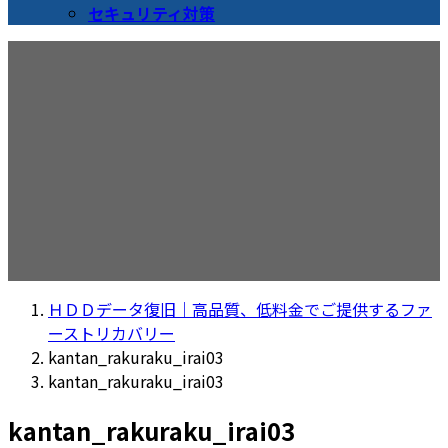
セキュリティ対策
メディア
ＨＤＤデータ復旧｜高品質、低料金でご提供するファ
ーストリカバリー
kantan_rakuraku_irai03
kantan_rakuraku_irai03
kantan_rakuraku_irai03