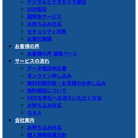
デジタルビデオカメラ復旧
SSD復旧
超特急サービス
お持ち込み対応
セキュリティ対策
お取引実績
お客様の声
お客様の声 速報ページ
サービスの流れ
データ復旧申込書
オンライン申し込み
無料初期診断・お見積のお申し込み
無料相談について
HDDを弊社へお送りいただく方法
お持ち込み対応
Ｑ＆Ａ
会社案内
お持ち込み対応
個人情報保護方針