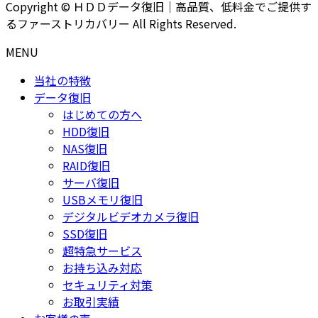
Copyright © ＨＤＤデータ復旧｜高品質、低料金でご提供す
るファーストリカバリー All Rights Reserved.
MENU
当社の特徴
データ復旧
はじめての方へ
HDD復旧
NAS復旧
RAID復旧
サーバ復旧
USBメモリ復旧
デジタルビデオカメラ復旧
SSD復旧
超特急サービス
お持ち込み対応
セキュリティ対策
お取引実績