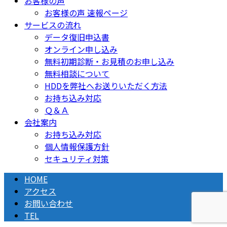
お客様の声
お客様の声 速報ページ
サービスの流れ
データ復旧申込書
オンライン申し込み
無料初期診断・お見積のお申し込み
無料相談について
HDDを弊社へお送りいただく方法
お持ち込み対応
Ｑ＆Ａ
会社案内
お持ち込み対応
個人情報保護方針
セキュリティ対策
HOME
アクセス
お問い合わせ
TEL