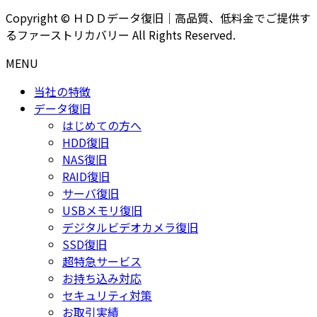
Copyright © ＨＤＤデータ復旧｜高品質、低料金でご提供す
るファーストリカバリー All Rights Reserved.
MENU
当社の特徴
データ復旧
はじめての方へ
HDD復旧
NAS復旧
RAID復旧
サーバ復旧
USBメモリ復旧
デジタルビデオカメラ復旧
SSD復旧
超特急サービス
お持ち込み対応
セキュリティ対策
お取引実績