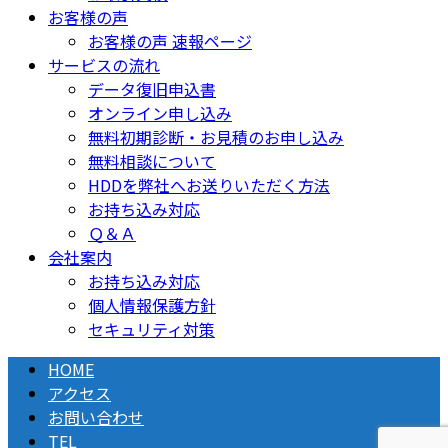
お客様の声
お客様の声 速報ページ
サービスの流れ
データ復旧申込書
オンライン申し込み
無料初期診断・お見積のお申し込み
無料相談について
HDDを弊社へお送りいただく方法
お持ち込み対応
Ｑ＆Ａ
会社案内
お持ち込み対応
個人情報保護方針
セキュリティ対策
HOME
アクセス
お問い合わせ
TEL