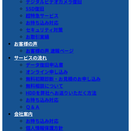
デジタルビデオカメラ復旧
SSD復旧
超特急サービス
お持ち込み対応
セキュリティ対策
お取引実績
お客様の声
お客様の声 速報ページ
サービスの流れ
データ復旧申込書
オンライン申し込み
無料初期診断・お見積のお申し込み
無料相談について
HDDを弊社へお送りいただく方法
お持ち込み対応
Ｑ＆Ａ
会社案内
お持ち込み対応
個人情報保護方針