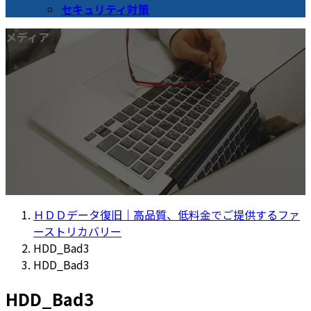
セキュリティ対策
メディア
ＨＤＤデータ復旧｜高品質、低料金でご提供するファ
ーストリカバリー
HDD_Bad3
HDD_Bad3
HDD_Bad3