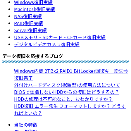
Windows復旧実績
Macintosh復旧実績
NAS復旧実績
RAID復旧実績
Server復旧実績
USBメモリ・SDカード・CFカード復旧実績
デジタルビデオカメラ復旧実績
データ復旧を応援するブログ
Windows内蔵 2TBx2 RAID1 BitLocker回復キー紛失⇒
復旧完了
外付けハードディスク(据置型)の使用方法について
BIOSで認識しないHDDからの復旧はどうするの？
HDDの修理は不可能なこと、おわかりですか？
HDD復旧 エラー発生 フォーマットしますか？ どうす
ればよいの？
当社の特徴