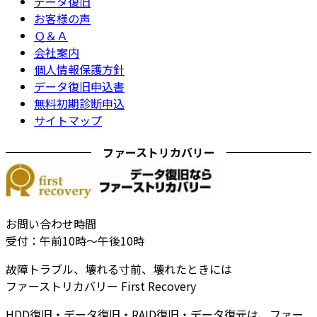
データ復旧
お客様の声
Ｑ＆Ａ
会社案内
個人情報保護方針
データ復旧申込書
無料初期診断申込
サイトマップ
ファーストリカバリー
お問い合わせ時間
受付：午前10時～午後10時
故障トラブル、壊れる寸前、壊れたときには
ファーストリカバリー First Recovery
HDD復旧・データ復旧・RAID復旧・データ復元は、ファー