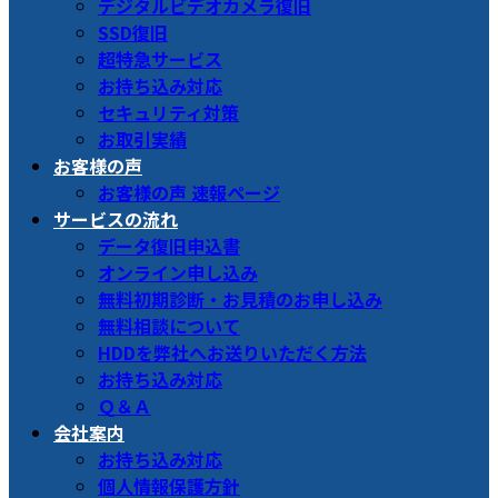
デジタルビデオカメラ復旧
SSD復旧
超特急サービス
お持ち込み対応
セキュリティ対策
お取引実績
お客様の声
お客様の声 速報ページ
サービスの流れ
データ復旧申込書
オンライン申し込み
無料初期診断・お見積のお申し込み
無料相談について
HDDを弊社へお送りいただく方法
お持ち込み対応
Ｑ＆Ａ
会社案内
お持ち込み対応
個人情報保護方針