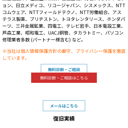
ョン、日立メディコ、リコージャパン、シスメックス、NTT
コムウェア、NTTフィールドテクノ、NTT労働組合、アス
テラス製薬、ブリヂストン、トヨタレンタリース、ホンダパ
ーツ、三井金属鉱業、四電工、テレビ岩手、日本電設工業、
芦森工業、昭和電工、UACJ銅管、タカラトミー、パソコン
修理業者多数 (パートナー様含む) など。
※当社は個人情報保護方針の厳守、プライバシー保護を徹底
しています。
無料診断・ご相談
無料診断・ご相談はこちら
TEL:0120-8414-29
受付時間10:00～22:00
(緊急の場合は24時間対応)
メールはこちら
復旧実績