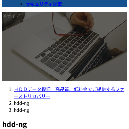
セキュリティ対策
メディア
ＨＤＤデータ復旧｜高品質、低料金でご提供するファ
ーストリカバリー
hdd-ng
hdd-ng
hdd-ng