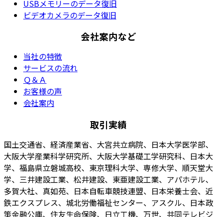
USBメモリーのデータ復旧
ビデオカメラのデータ復旧
会社案内など
当社の特徴
サービスの流れ
Ｑ＆Ａ
お客様の声
会社案内
取引実績
国土交通省、経済産業省、大宮共立病院、日本大学医学部、
大阪大学産業科学研究所、大阪大学基礎工学研究科、日本大
学、福島県立磐城高校、東京理科大学、専修大学、順天堂大
学、三井建設工業、松井建設、東亜建設工業、アパホテル、
多賀大社、真如苑、日本自転車競技連盟、日本栄養士会、近
鉄エクスプレス、城北労働福祉センター、アスクル、日本政
策金融公庫、住友生命保険、日立工機、万世、共同テレビジ