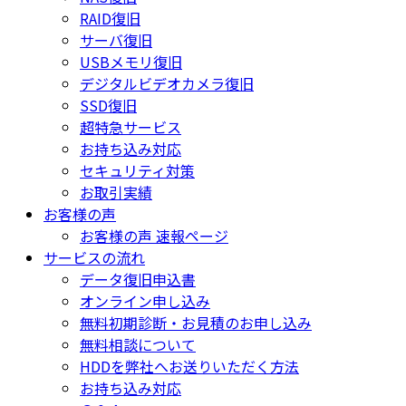
RAID復旧
サーバ復旧
USBメモリ復旧
デジタルビデオカメラ復旧
SSD復旧
超特急サービス
お持ち込み対応
セキュリティ対策
お取引実績
お客様の声
お客様の声 速報ページ
サービスの流れ
データ復旧申込書
オンライン申し込み
無料初期診断・お見積のお申し込み
無料相談について
HDDを弊社へお送りいただく方法
お持ち込み対応