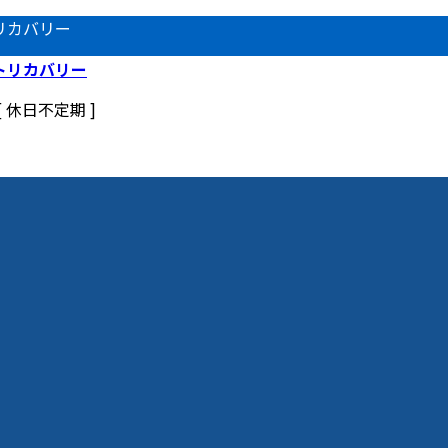
リカバリー
 [ 休日不定期 ]