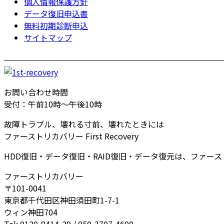
個人情報保護方針
データ復旧申込書
無料初期診断申込
サイトマップ
お問い合わせ時間
受付：午前10時～午後10時
故障トラブル、壊れる寸前、壊れたときには
ファーストリカバリー First Recovery
HDD復旧・データ復旧・RAID復旧・データ復元は、ファー
ファーストリカバリー
〒101-0041
東京都千代田区神田須田町1-7-1
ウィン神田704