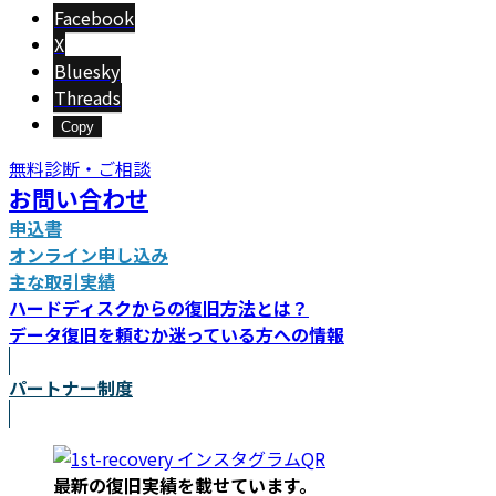
新
Facebook
日
X
時
Bluesky
:
Threads
Copy
無料診断・ご相談
お問い合わせ
申込書
オンライン申し込み
主な取引実績
ハードディスクからの復旧方法とは？
データ復旧を頼むか迷っている方への情報
パートナー制度
最新の復旧実績を載
せています。