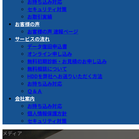
お持ち込み対応
セキュリティ対策
お取引実績
お客様の声
お客様の声 速報ページ
サービスの流れ
データ復旧申込書
オンライン申し込み
無料初期診断・お見積のお申し込み
無料相談について
HDDを弊社へお送りいただく方法
お持ち込み対応
Ｑ＆Ａ
会社案内
お持ち込み対応
個人情報保護方針
セキュリティ対策
メディア