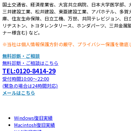
国土交通省、経済産業省、大宮共立病院、日本大学医学部、
三井建設工業、松井建設、東亜建設工業、アパホテル、多賀
庫、住友生命保険、日立工機、万世、共同テレビジョン、日立
リヂストン、トヨタレンタリース、ホンダパーツ、三井金属鉱
ナー様含む) など。
※当社は個人情報保護方針の厳守、プライバシー保護を徹底
無料診断・ご相談
無料診断・ご相談はこちら
TEL:0120-8414-29
受付時間10:00～22:00
(緊急の場合は24時間対応)
メールはこちら
Windows復旧実績
Macintosh復旧実績