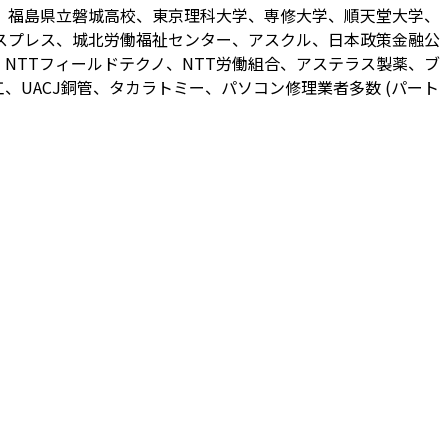
、福島県立磐城高校、東京理科大学、専修大学、順天堂大学、
スプレス、城北労働福祉センター、アスクル、日本政策金融公
NTTフィールドテクノ、NTT労働組合、アステラス製薬、ブ
UACJ銅管、タカラトミー、パソコン修理業者多数 (パート