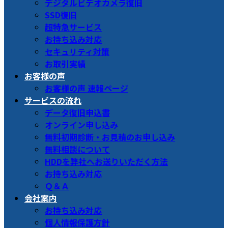
デジタルビデオカメラ復旧
SSD復旧
超特急サービス
お持ち込み対応
セキュリティ対策
お取引実績
お客様の声
お客様の声 速報ページ
サービスの流れ
データ復旧申込書
オンライン申し込み
無料初期診断・お見積のお申し込み
無料相談について
HDDを弊社へお送りいただく方法
お持ち込み対応
Ｑ＆Ａ
会社案内
お持ち込み対応
個人情報保護方針