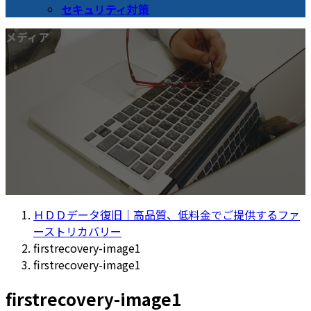
セキュリティ対策
メディア
ＨＤＤデータ復旧｜高品質、低料金でご提供するファ
ーストリカバリー
firstrecovery-image1
firstrecovery-image1
firstrecovery-image1