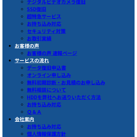
デジタルビデオカメラ復旧
SSD復旧
超特急サービス
お持ち込み対応
セキュリティ対策
お取引実績
お客様の声
お客様の声 速報ページ
サービスの流れ
データ復旧申込書
オンライン申し込み
無料初期診断・お見積のお申し込み
無料相談について
HDDを弊社へお送りいただく方法
お持ち込み対応
Ｑ＆Ａ
会社案内
お持ち込み対応
個人情報保護方針