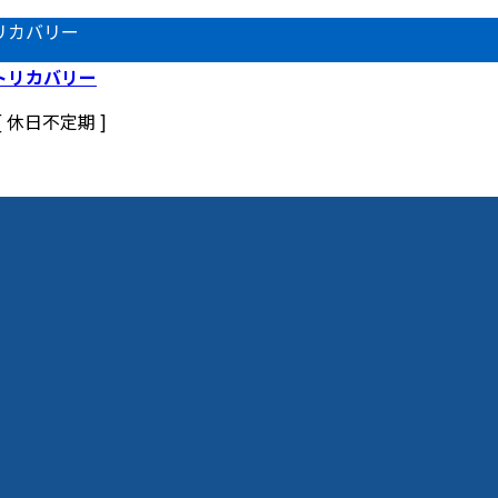
リカバリー
 [ 休日不定期 ]