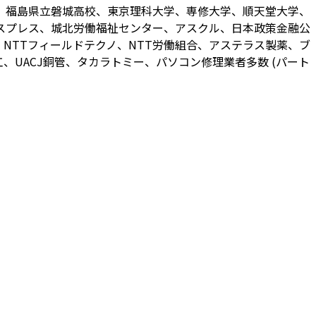
、福島県立磐城高校、東京理科大学、専修大学、順天堂大学、
スプレス、城北労働福祉センター、アスクル、日本政策金融公
NTTフィールドテクノ、NTT労働組合、アステラス製薬、ブ
UACJ銅管、タカラトミー、パソコン修理業者多数 (パート