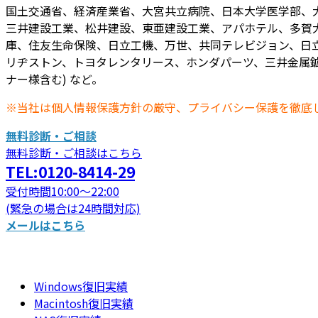
国土交通省、経済産業省、大宮共立病院、日本大学医学部、
三井建設工業、松井建設、東亜建設工業、アパホテル、多賀
庫、住友生命保険、日立工機、万世、共同テレビジョン、日立
リヂストン、トヨタレンタリース、ホンダパーツ、三井金属鉱
ナー様含む) など。
※当社は個人情報保護方針の厳守、プライバシー保護を徹底
無料診断・ご相談
無料診断・ご相談はこちら
TEL:0120-8414-29
受付時間10:00～22:00
(緊急の場合は24時間対応)
メールはこちら
Windows復旧実績
Macintosh復旧実績