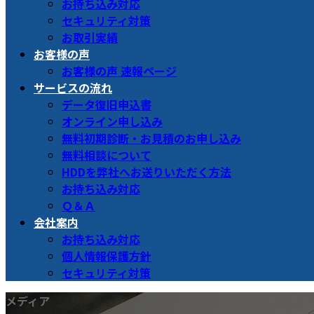
お持ち込み対応
セキュリティ対策
お取引実績
お客様の声
お客様の声 速報ページ
サービスの流れ
データ復旧申込書
オンライン申し込み
無料初期診断・お見積のお申し込み
無料相談について
HDDを弊社へお送りいただく方法
お持ち込み対応
Ｑ＆Ａ
会社案内
お持ち込み対応
個人情報保護方針
セキュリティ対策
メディア