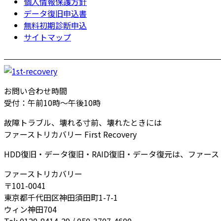
個人情報保護方針
データ復旧申込書
無料初期診断申込
サイトマップ
お問い合わせ時間
受付：午前10時～午後10時
故障トラブル、壊れる寸前、壊れたときには
ファーストリカバリー First Recovery
HDD復旧・データ復旧・RAID復旧・データ復元は、ファー
ファーストリカバリー
〒101-0041
東京都千代田区神田須田町1-7-1
ウィン神田704