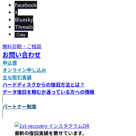
新
Facebook
日
X
時
Bluesky
:
Threads
Copy
無料診断・ご相談
お問い合わせ
申込書
オンライン申し込み
主な取引実績
ハードディスクからの復旧方法とは？
データ復旧を頼むか迷っている方への情報
パートナー制度
最新の復旧実績を載
せています。