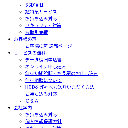
SSD復旧
超特急サービス
お持ち込み対応
セキュリティ対策
お取引実績
お客様の声
お客様の声 速報ページ
サービスの流れ
データ復旧申込書
オンライン申し込み
無料初期診断・お見積のお申し込み
無料相談について
HDDを弊社へお送りいただく方法
お持ち込み対応
Ｑ＆Ａ
会社案内
お持ち込み対応
個人情報保護方針