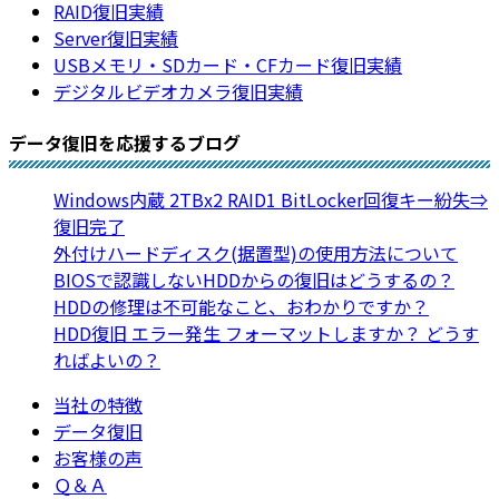
RAID復旧実績
Server復旧実績
USBメモリ・SDカード・CFカード復旧実績
デジタルビデオカメラ復旧実績
データ復旧を応援するブログ
Windows内蔵 2TBx2 RAID1 BitLocker回復キー紛失⇒
復旧完了
外付けハードディスク(据置型)の使用方法について
BIOSで認識しないHDDからの復旧はどうするの？
HDDの修理は不可能なこと、おわかりですか？
HDD復旧 エラー発生 フォーマットしますか？ どうす
ればよいの？
当社の特徴
データ復旧
お客様の声
Ｑ＆Ａ