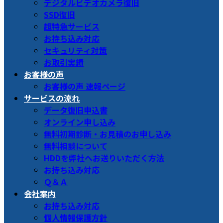
デジタルビデオカメラ復旧
SSD復旧
超特急サービス
お持ち込み対応
セキュリティ対策
お取引実績
お客様の声
お客様の声 速報ページ
サービスの流れ
データ復旧申込書
オンライン申し込み
無料初期診断・お見積のお申し込み
無料相談について
HDDを弊社へお送りいただく方法
お持ち込み対応
Ｑ＆Ａ
会社案内
お持ち込み対応
個人情報保護方針