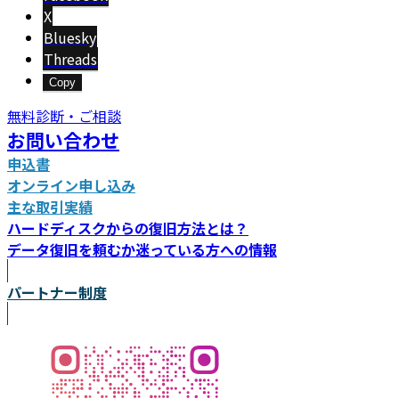
X
Bluesky
Threads
Copy
無料診断・ご相談
お問い合わせ
申込書
オンライン申し込み
主な取引実績
ハードディスクからの復旧方法とは？
データ復旧を頼むか迷っている方への情報
パートナー制度