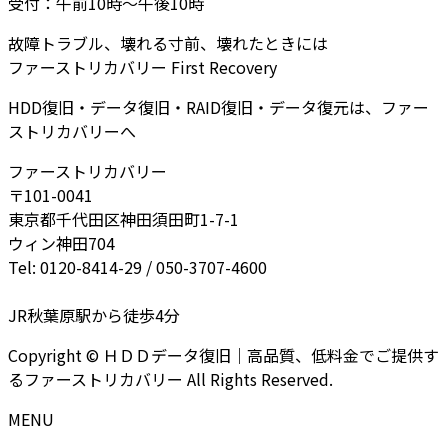
受付：午前10時～午後10時
故障トラブル、壊れる寸前、壊れたときには
ファーストリカバリー First Recovery
HDD復旧・データ復旧・RAID復旧・データ復元は、ファー
ストリカバリーへ
ファーストリカバリー
〒101-0041
東京都千代田区神田須田町1-7-1
ウィン神田704
Tel: 0120-8414-29 / 050-3707-4600
JR秋葉原駅から徒歩4分
Copyright © ＨＤＤデータ復旧｜高品質、低料金でご提供す
るファーストリカバリー All Rights Reserved.
MENU