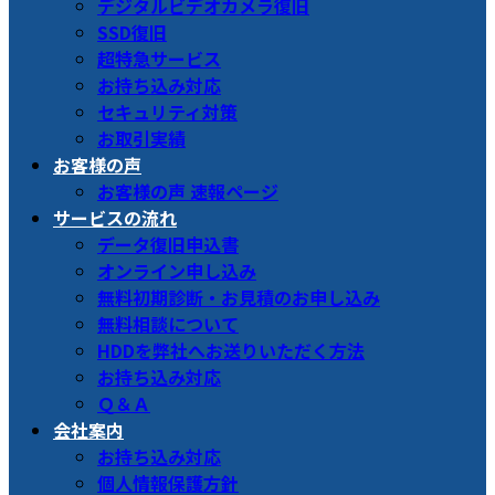
デジタルビデオカメラ復旧
SSD復旧
超特急サービス
お持ち込み対応
セキュリティ対策
お取引実績
お客様の声
お客様の声 速報ページ
サービスの流れ
データ復旧申込書
オンライン申し込み
無料初期診断・お見積のお申し込み
無料相談について
HDDを弊社へお送りいただく方法
お持ち込み対応
Ｑ＆Ａ
会社案内
お持ち込み対応
個人情報保護方針