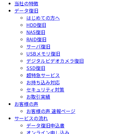
当社の特徴
データ復旧
はじめての方へ
HDD復旧
NAS復旧
RAID復旧
サーバ復旧
USBメモリ復旧
デジタルビデオカメラ復旧
SSD復旧
超特急サービス
お持ち込み対応
セキュリティ対策
お取引実績
お客様の声
お客様の声 速報ページ
サービスの流れ
データ復旧申込書
オンライン申し込み