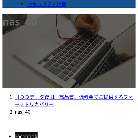
セキュリティ対策
nas_40
ＨＤＤデータ復旧｜高品質、低料金でご提供するファ
ーストリカバリー
nas_40
Facebook