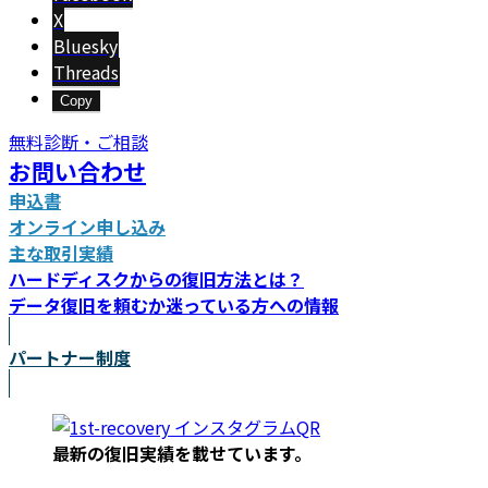
X
Bluesky
Threads
Copy
無料診断・ご相談
お問い合わせ
申込書
オンライン申し込み
主な取引実績
ハードディスクからの復旧方法とは？
データ復旧を頼むか迷っている方への情報
パートナー制度
最新の復旧実績を載
せています。