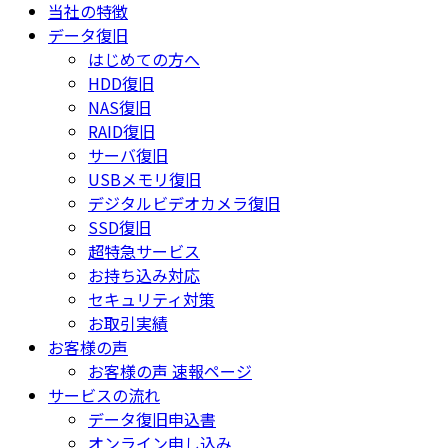
当社の特徴
データ復旧
はじめての方へ
HDD復旧
NAS復旧
RAID復旧
サーバ復旧
USBメモリ復旧
デジタルビデオカメラ復旧
SSD復旧
超特急サービス
お持ち込み対応
セキュリティ対策
お取引実績
お客様の声
お客様の声 速報ページ
サービスの流れ
データ復旧申込書
オンライン申し込み