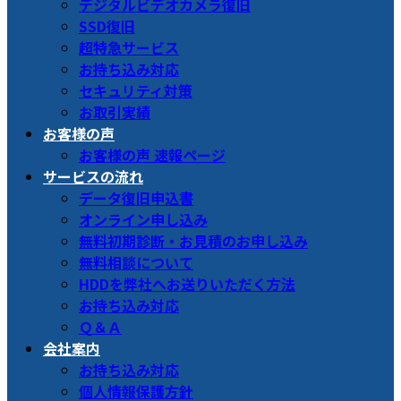
デジタルビデオカメラ復旧
SSD復旧
超特急サービス
お持ち込み対応
セキュリティ対策
お取引実績
お客様の声
お客様の声 速報ページ
サービスの流れ
データ復旧申込書
オンライン申し込み
無料初期診断・お見積のお申し込み
無料相談について
HDDを弊社へお送りいただく方法
お持ち込み対応
Ｑ＆Ａ
会社案内
お持ち込み対応
個人情報保護方針