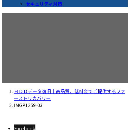
セキュリティ対策
IMGP1259-03
ＨＤＤデータ復旧｜高品質、低料金でご提供するファ
ーストリカバリー
IMGP1259-03
Facebook