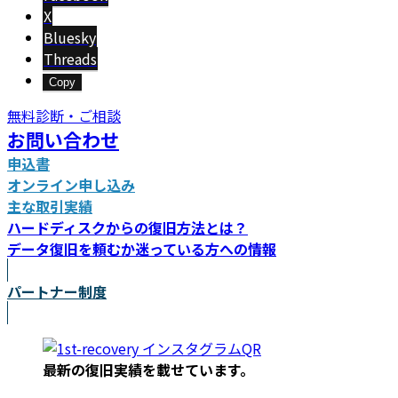
X
Bluesky
Threads
Copy
無料診断・ご相談
お問い合わせ
申込書
オンライン申し込み
主な取引実績
ハードディスクからの復旧方法とは？
データ復旧を頼むか迷っている方への情報
パートナー制度
最新の復旧実績を載
せています。