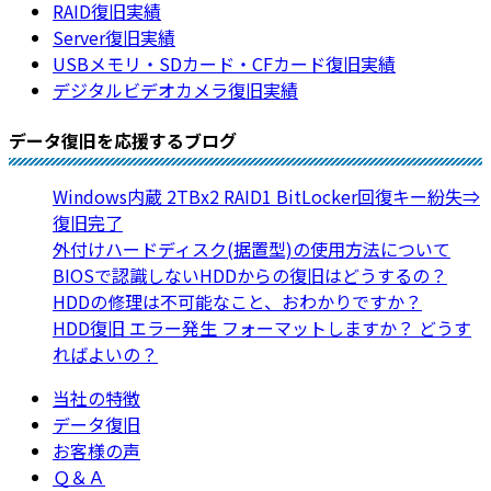
RAID復旧実績
Server復旧実績
USBメモリ・SDカード・CFカード復旧実績
デジタルビデオカメラ復旧実績
データ復旧を応援するブログ
Windows内蔵 2TBx2 RAID1 BitLocker回復キー紛失⇒
復旧完了
外付けハードディスク(据置型)の使用方法について
BIOSで認識しないHDDからの復旧はどうするの？
HDDの修理は不可能なこと、おわかりですか？
HDD復旧 エラー発生 フォーマットしますか？ どうす
ればよいの？
当社の特徴
データ復旧
お客様の声
Ｑ＆Ａ