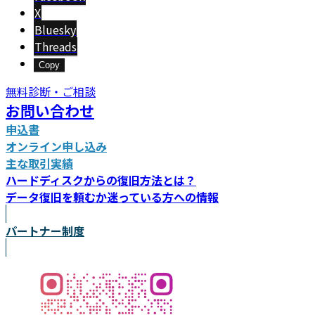
X
Bluesky
Threads
Copy
無料診断・ご相談
お問い合わせ
申込書
オンライン申し込み
主な取引実績
ハードディスクからの復旧方法とは？
データ復旧を頼むか迷っている方への情報
パートナー制度