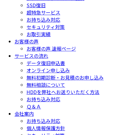
SSD復旧
超特急サービス
お持ち込み対応
セキュリティ対策
お取引実績
お客様の声
お客様の声 速報ページ
サービスの流れ
データ復旧申込書
オンライン申し込み
無料初期診断・お見積のお申し込み
無料相談について
HDDを弊社へお送りいただく方法
お持ち込み対応
Ｑ＆Ａ
会社案内
お持ち込み対応
個人情報保護方針