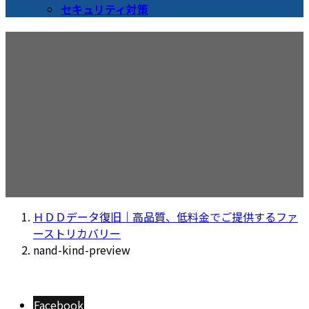
セキュリティ対策
nand-kind-preview
ＨＤＤデータ復旧｜高品質、低料金でご提供するファ
ーストリカバリー
nand-kind-preview
Facebook