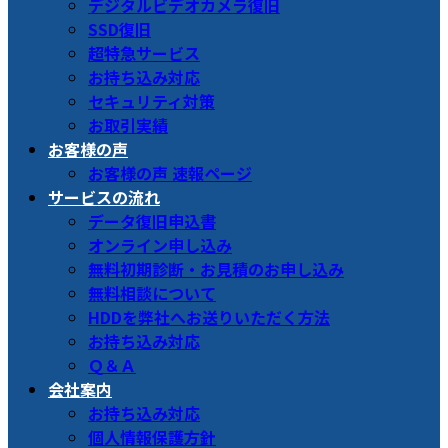
デジタルビデオカメラ復旧
SSD復旧
超特急サービス
お持ち込み対応
セキュリティ対策
お取引実績
お客様の声
お客様の声 速報ページ
サービスの流れ
データ復旧申込書
オンライン申し込み
無料初期診断・お見積のお申し込み
無料相談について
HDDを弊社へお送りいただく方法
お持ち込み対応
Ｑ＆Ａ
会社案内
お持ち込み対応
個人情報保護方針