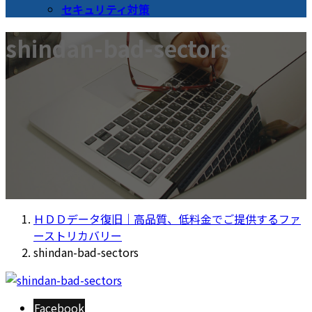
セキュリティ対策
shindan-bad-sectors
ＨＤＤデータ復旧｜高品質、低料金でご提供するファ
ーストリカバリー
shindan-bad-sectors
Facebook