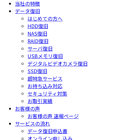
当社の特徴
データ復旧
はじめての方へ
HDD復旧
NAS復旧
RAID復旧
サーバ復旧
USBメモリ復旧
デジタルビデオカメラ復旧
SSD復旧
超特急サービス
お持ち込み対応
セキュリティ対策
お取引実績
お客様の声
お客様の声 速報ページ
サービスの流れ
データ復旧申込書
オンライン申し込み