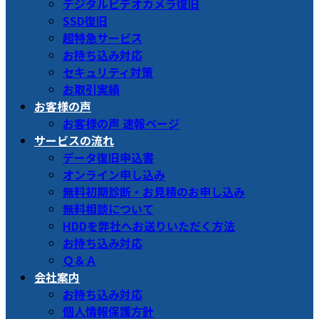
デジタルビデオカメラ復旧
SSD復旧
超特急サービス
お持ち込み対応
セキュリティ対策
お取引実績
お客様の声
お客様の声 速報ページ
サービスの流れ
データ復旧申込書
オンライン申し込み
無料初期診断・お見積のお申し込み
無料相談について
HDDを弊社へお送りいただく方法
お持ち込み対応
Ｑ＆Ａ
会社案内
お持ち込み対応
個人情報保護方針