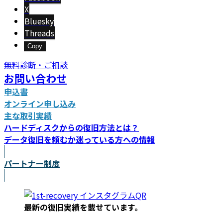
X
Bluesky
Threads
Copy
無料診断・ご相談
お問い合わせ
申込書
オンライン申し込み
主な取引実績
ハードディスクからの復旧方法とは？
データ復旧を頼むか迷っている方への情報
パートナー制度
最新の復旧実績を載
せています。