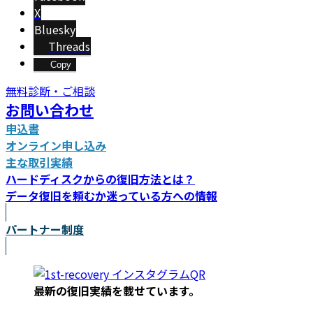
X
Bluesky
Threads
Copy
無料診断・ご相談
お問い合わせ
申込書
オンライン申し込み
主な取引実績
ハードディスクからの復旧方法とは？
データ復旧を頼むか迷っている方への情報
パートナー制度
最新の復旧実績を載
せています。