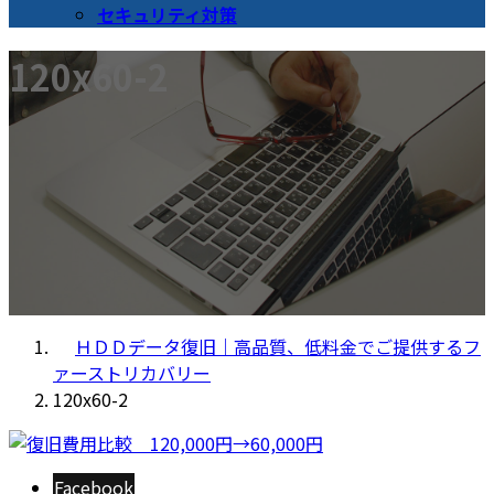
セキュリティ対策
120x60-2
ＨＤＤデータ復旧｜高品質、低料金でご提供するフ
ァーストリカバリー
120x60-2
Facebook