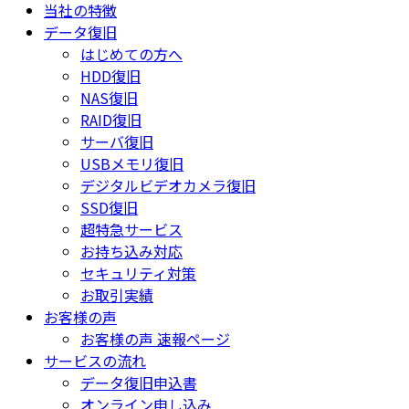
当社の特徴
データ復旧
はじめての方へ
HDD復旧
NAS復旧
RAID復旧
サーバ復旧
USBメモリ復旧
デジタルビデオカメラ復旧
SSD復旧
超特急サービス
お持ち込み対応
セキュリティ対策
お取引実績
お客様の声
お客様の声 速報ページ
サービスの流れ
データ復旧申込書
オンライン申し込み