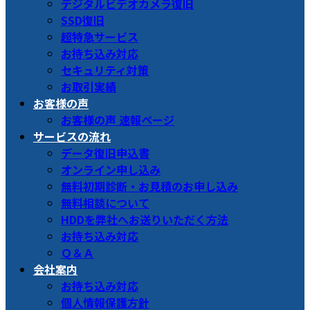
デジタルビデオカメラ復旧
SSD復旧
超特急サービス
お持ち込み対応
セキュリティ対策
お取引実績
お客様の声
お客様の声 速報ページ
サービスの流れ
データ復旧申込書
オンライン申し込み
無料初期診断・お見積のお申し込み
無料相談について
HDDを弊社へお送りいただく方法
お持ち込み対応
Ｑ＆Ａ
会社案内
お持ち込み対応
個人情報保護方針